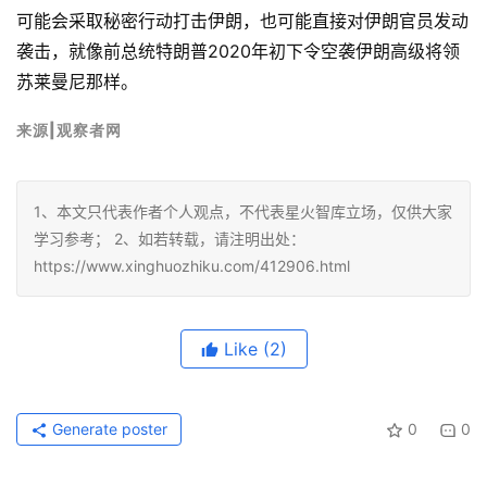
可能会采取秘密行动打击伊朗，也可能直接对伊朗官员发动
袭击，就像前总统特朗普2020年初下令空袭伊朗高级将领
苏莱曼尼那样。
来
源
|
观
察
者
网
1、本文只代表作者个人观点，不代表星火智库立场，仅供大家
学习参考； 2、如若转载，请注明出处：
https://www.xinghuozhiku.com/412906.html
Like
(2)
Generate poster
0
0