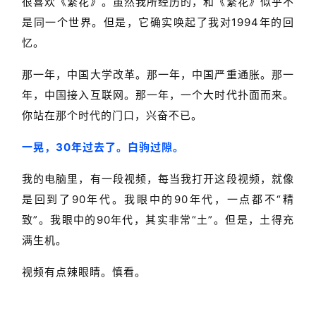
很喜欢《繁花》。虽然我所经历的，和《繁花》似乎不
是同一个世界。但是，它确实唤起了我对1994年的回
忆。
那一年，中国大学改革。那一年，中国严重通胀。那一
年，中国接入互联网。那一年，一个大时代扑面而来。
你站在那个时代的门口，兴奋不已。
一晃，30年过去了。白驹过隙。
我的电脑里，有一段视频，每当我打开这段视频，就像
是回到了90年代。我眼中的90年代，一点都不“精
致”。我眼中的90年代，其实非常“土”。但是，土得充
满生机。
视频有点辣眼睛。慎看。