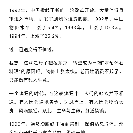
1992年，中国掀起了新的一轮改革开放。大量信贷货
币进入市场，引发了剧烈的通货膨胀。1992年，中国
物价水平上涨了5.4%。1993年，上涨了10.3%。
1994年，上涨了25.2%。
钱，迅速变得不值钱。
我想，这就是玲子把夜东京，转型成为高端“本帮怀石
料理”的原因吧。物价上涨太快。老百姓消费不起了，
只能做有钱人生意。
一个疯狂的时代。在这轮疯狂中，人们的悲欢并不相
通。有人因为遍地黄金，迎风而上；有人因为物价太
贵，风雨飘摇。从此，生命与生命，
分道扬镳。
1996年，通货膨胀终于得到遏制。保值贴息取消。那
个穷小子的千万富豪梦想，稀碎一地。