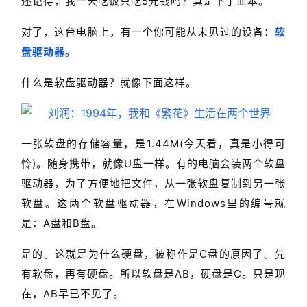
还记得，我一天吃饭只吃5元钱吗？真是下了血本。
对了，这台电脑上，有一个你可能从未见过的设备：
软
盘驱动器。
什么是软盘驱动器？就像下面这样。
一张软盘的存储容量，是1.44M(今天看，真是小得可
怜)。随身携带，就像U盘一样。有的电脑会装两个软盘
驱动器，为了方便地把文件，从一张软盘复制到另一张
软盘。这两个
软
盘驱动器，在Windows里的编号就
是：A盘和B盘。
是的。这就是为什么硬盘，被称作是C盘的原因了。先
有软盘，再有硬盘。所以软盘是AB，硬盘是C。只是现
在，AB早已不见了。