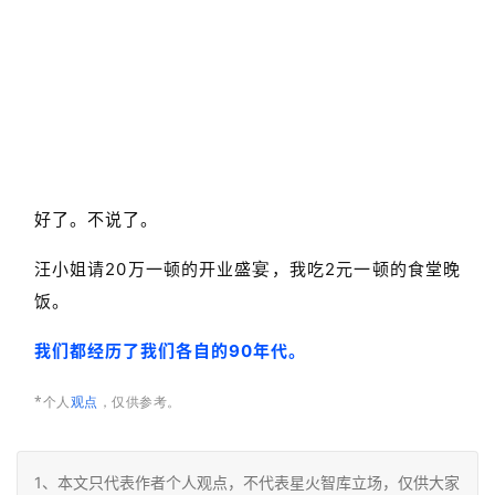
好了。不说了。
宴
汪小姐请20万一顿的开业盛
，我吃2元一顿的食堂晚
饭。
我们都经历了我们各自的90年代。
*个人
观点
，仅供参考。
1、本文只代表作者个人观点，不代表星火智库立场，仅供大家