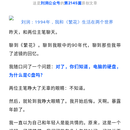
这是
刘润公众号
的
第2145篇
原创文章
昨天，和两位主笔聊天。
聊到《繁花》。
聊到我眼中的90年代，聊到那些我带
了滤镜的回忆。
我随口问了一个问题：
对了，你们知道，电脑的硬盘，
为什么是C盘吗？
两位主笔睁大了无辜的眼睛：不知道。
然后，就轮到我睁大眼睛了。我开始后悔。天啊。暴露
年龄了。
我一直以为自己和年轻人是能共情的。原来，这是一个