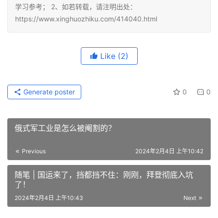
学习参考； 2、如若转载，请注明出处：
https://www.xinghuozhiku.com/414040.html
Like
(2)
Generate poster
0
0
俄式军工业是怎么被阉割的？
Previous
2024年2月4日 上午10:42
随笔 | 国运来了，挡都挡不住：刚刚，拜登彻底入坑
了！
2024年2月4日 上午10:43
Next