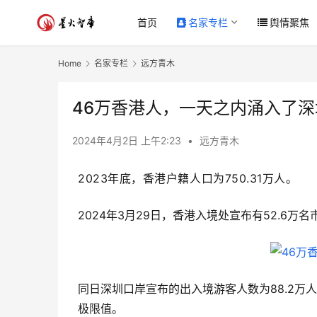
首页
名家专栏
舆情聚焦
Home
名家专栏
远方青木
46万香港人，一天之内涌入了深
2024年4月2日 上午2:23
•
远方青木
2023年底，香港户籍人口为750.31万人。
2024年3月29日，香港入境处宣布有52.6
同日深圳口岸宣布的出入境游客人数为88.2
极限值。