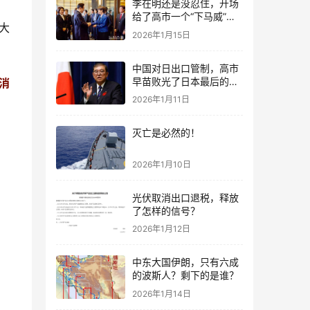
李在明还是没忍住，开场
给了高市一个“下马威”，
大
还特意提到中国
2026年1月15日
中国对日出口管制，高市
早苗败光了日本最后的国
消
运
2026年1月11日
灭亡是必然的！
2026年1月10日
光伏取消出口退税，释放
了怎样的信号？
2026年1月12日
中东大国伊朗，只有六成
的波斯人？剩下的是谁？
2026年1月14日