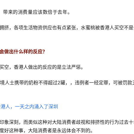
，带来的消费量应该数倍于去年。
拥挤，各项生活物资供应也有点紧张，水蜜桃被香港人买空不是
会做出什么样的反应？
买空，香港人做出的反应的是立法严惩。
所有离境人士携带的奶粉不得超过2罐，，违例者一经定罪，可被罚款
印象深刻，而类似这种对大陆消费者歧视和排挤性的行为过去十
度好这种事，大陆消费者是永远体会不到的。