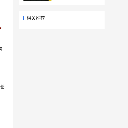
相关推荐
，
带
增长