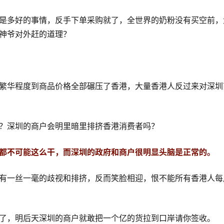
是多好的事情，反手下单采购就了，全世界的奶粉没有买空前，
神爷对外赶的道理？
繁华程度到商品价格全部碾压了香港，大量香港人反过来对深圳
？深圳的商户会明里暗里排挤香港消费者吗？
都不可能这么干，而深圳的政府和商户很明显头脑是正常的。
有一丝一毫的歧视和排挤，反而笑脸相迎，恨不能所有香港人每
了，明后天深圳的商户就敢把一个亿的货拉到口岸请你签收。