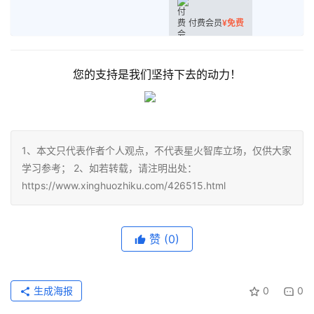
付费会员
¥
免费
您的支持是我们坚持下去的动力！
1、本文只代表作者个人观点，不代表星火智库立场，仅供大家
学习参考； 2、如若转载，请注明出处：
https://www.xinghuozhiku.com/426515.html
赞
(0)
生成海报
0
0