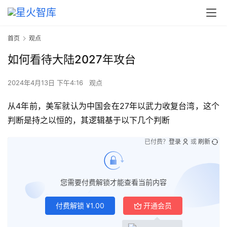
首页
观点
如何看待大陆2027年攻台
2024年4月13日 下午4:16
观点
从4年前，美军就认为中国会在27年以武力收复台湾，这个
判断是持之以恒的，其逻辑基于以下几个判断
已付费？
登录
或
刷新
您需要付费解锁才能查看当前内容
付费解锁
¥
1.00
开通会员