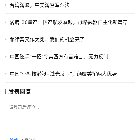
台湾海峡，中美海空军斗法！
涡扇-20量产：国产航发崛起，战略武器自主化新篇章
菲律宾又作大死，我们的机会来了
中国随手“一招”令美西方有苦难言、无力反制
中国“小型核潜艇+激光反卫”，颠覆美军两大优势
发表回复
请登录后评论...
登录
后才能评论