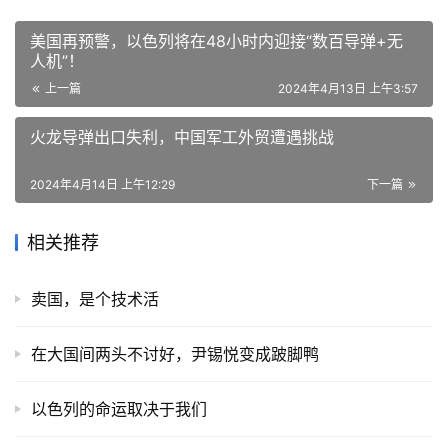
美国再预警，以色列将在48小时内迎接“数百导弹+无
人机”！
上一篇
2024年4月13日 上午3:57
火龙导弹出口失利，中国军工外贸遭遇挑战
2024年4月14日 上午12:29
下一篇
相关推荐
卖国，是个技术活
在大国间两头不讨好，尹锡悦变成跛脚鸭
以色列的命运取决于我们