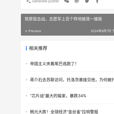
Generate poster
铁原狙击战，志愿军上百个阵地被逐一摧毁
Previous
2024年6月7日 下
相关推荐
帝国主义夹着尾巴逃跑了！
“芯片战”最大的输家，暴跌34%
韩元大跌！全球经济“金丝雀”拉响警报