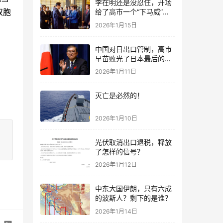
李在明还是没忍住，开场
双胞
给了高市一个“下马威”，
还特意提到中国
2026年1月15日
中国对日出口管制，高市
早苗败光了日本最后的国
运
2026年1月11日
灭亡是必然的！
2026年1月10日
光伏取消出口退税，释放
了怎样的信号？
2026年1月12日
中东大国伊朗，只有六成
的波斯人？剩下的是谁？
2026年1月14日