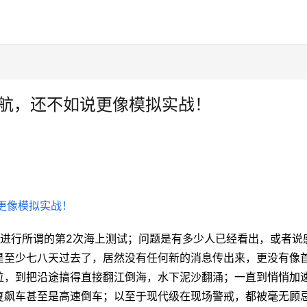
试航，还不如说更像模拟实战！
域进行所谓的第2次海上测试；问题是有多少人已经看出，或者说
是至少七八天过去了，居然没有任何新的消息传出来，更没有像
位，到把沿途搞得直接翻江倒海，水下泥沙翻涌；一直到悄悄加
复飙车甚至是高速倒车；以至于现代级在现场警戒，都被毫无顾