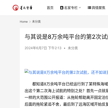
首页
名家专栏
舆情聚焦
Home
未分类
与其说是8万余吨平台的第2次
2024年6月7日 下午2:13
•
未分类
都知道8万余吨平台已经运行到了某特殊海
出这个第二次海上试航的特别之处？首先一点就
一样的大范围公开报道：从拖轮帮助离开固定泊
后面的拖轮紧追不舍，最后到了远海区域开始反