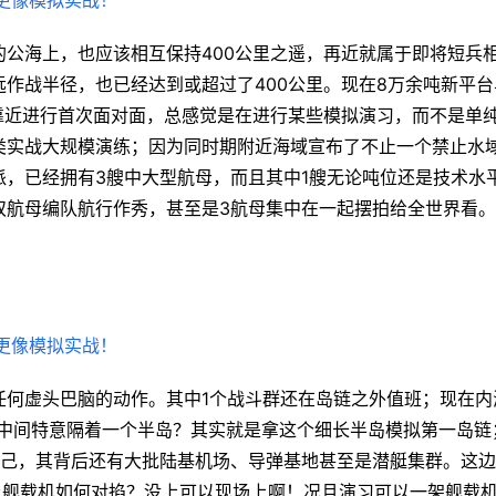
公海上，也应该相互保持400公里之遥，再近就属于即将短兵
作战半径，也已经达到或超过了400公里。现在8万余吨新平台
靠近进行首次面对面，总感觉是在进行某些模拟演习，而不是单
类实战大规模演练；因为同时期附近海域宣布了不止一个禁止水
，已经拥有3艘中大型航母，而且其中1艘无论吨位还是技术水
双航母编队航行作秀，甚至是3航母集中在一起摆拍给全世界看
任何虚头巴脑的动作。其中1个战斗群还在岛链之外值班；现在内
何中间特意隔着一个半岛？其实就是拿这个细长半岛模拟第一岛链
自己，其背后还有大批陆基机场、导弹基地甚至是潜艇集群。这
上舰载机如何对掐？没上可以现场上啊！况且演习可以一架舰载