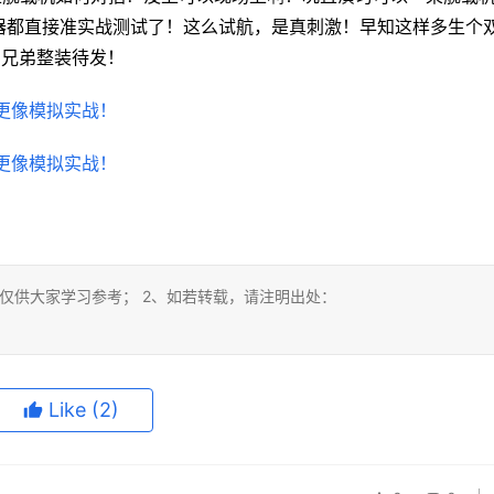
器都直接准实战测试了！这么试航，是真刺激！早知这样多生个
亲兄弟整装待发！
仅供大家学习参考； 2、如若转载，请注明出处：
Like
(2)