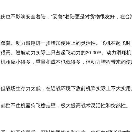
伤也不影响安全着陆，“妥善”着陆更是对货物很友好，在台
用双翼。动力滑翔进一步增加使用上的灵活性。飞机在起飞时
高。巡航动力实际上只占起飞动力的20-30%。动力滑翔机
动机相应小得多，重量和成本也低得多，但动力增程带来的使
，但战场生存力太低，在近战环境下敌前机降实际上不大实用
，都挡不住机器狗飞檐走壁，极大提高战术灵活性和突然性。