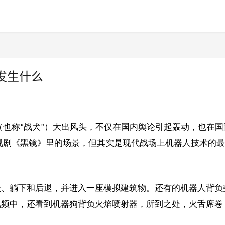
发生什么
器狗（也称“战犬”）大出风头，不仅在国内舆论引起轰动，也在国
电视剧《黑镜》里的场景，但其实是现代战场上机器人技术的
跃、躺下和后退，并进入一座模拟建筑物。还有的机器人背负
视频中，还看到机器狗背负火焰喷射器，所到之处，火舌席卷