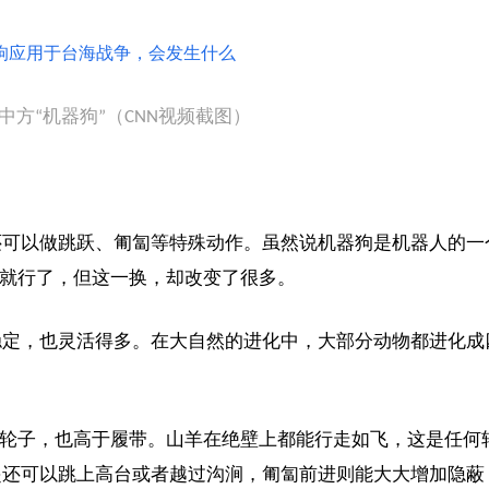
中方“机器狗”（CNN视频截图）
还可以做跳跃、匍匐等特殊动作。虽然说机器狗是机器人的一
”就行了，但这一换，却改变了很多。
稳定，也灵活得多。在大自然的进化中，大部分动物都进化成
于轮子，也高于履带。山羊在绝壁上都能行走如飞，这是任何
起还可以跳上高台或者越过沟涧，匍匐前进则能大大增加隐蔽