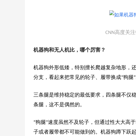
CNN高度关注
机器狗和无人机比，哪个厉害？
机器狗外形低矮，特别擅长爬越复杂地形，
分支，看起来把常见的轮子、履带换成“狗腿
三条腿是维持稳定的最低要求，四条腿不仅
条腿，这不是偶然的。
“狗腿”速度虽然不及轮子，但通过性大大高
子或者履带都不可能做到的。机器狗蹲下跃