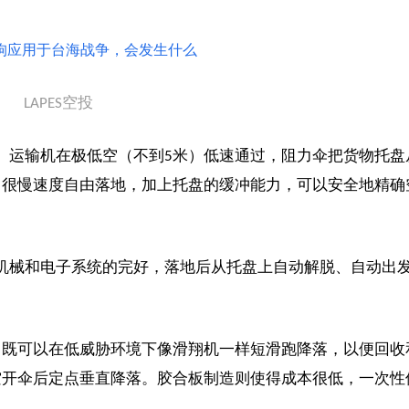
LAPES空投
统。运输机在极低空（不到5米）低速通过，阻力伞把货物托盘
、很慢速度自由落地，加上托盘的缓冲能力，可以安全地精确
保证机械和电子系统的完好，落地后从托盘上自动解脱、自动出
，既可以在低威胁环境下像滑翔机一样短滑跑降落，以便回收
空开伞后定点垂直降落。胶合板制造则使得成本很低，一次性