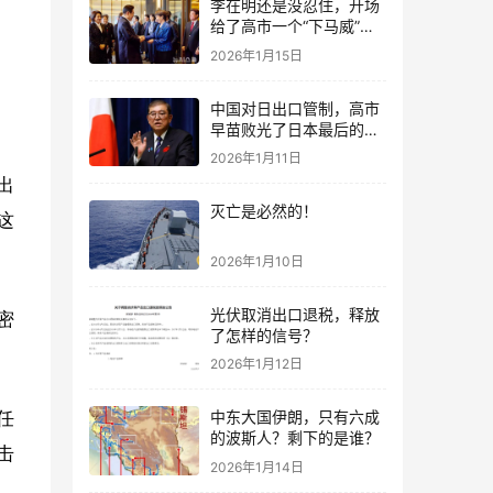
李在明还是没忍住，开场
给了高市一个“下马威”，
还特意提到中国
2026年1月15日
中国对日出口管制，高市
早苗败光了日本最后的国
运
2026年1月11日
出
灭亡是必然的！
这
2026年1月10日
光伏取消出口退税，释放
密
了怎样的信号？
2026年1月12日
中东大国伊朗，只有六成
任
的波斯人？剩下的是谁？
击
2026年1月14日