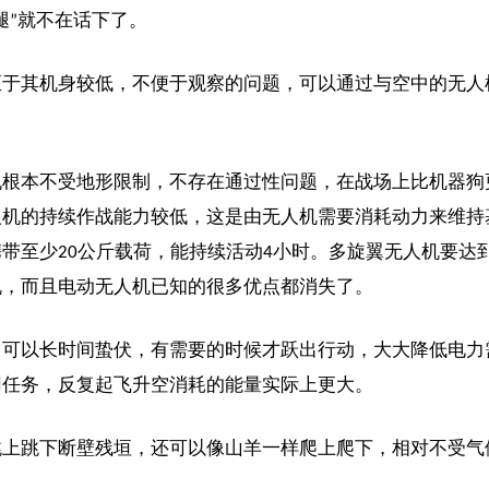
腿”就不在话下了。
至于其机身较低，不便于观察的问题，可以通过与空中的无人
机根本不受地形限制，不存在通过性问题，在战场上比机器狗
人机的持续作战能力较低，这是由无人机需要消耗动力来维持
带至少20公斤载荷，能持续活动4小时。多旋翼无人机要达
机，而且电动无人机已知的很多优点都消失了。
，可以长时间蛰伏，有需要的时候才跃出行动，大大降低电力
用任务，反复起飞升空消耗的能量实际上更大。
跳上跳下断壁残垣，还可以像山羊一样爬上爬下，相对不受气