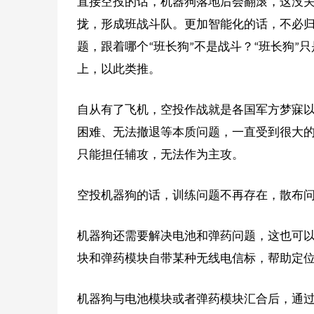
直接空投的话，机器狗落地后会翻滚，这没关
拢，形成班战斗队。更加智能化的话，不必
题，跟着哪个“班长狗”不是战斗？“班长狗”
上，以此类推。
自从有了飞机，空投作战就是各国军方梦寐
困难、无法撤退等本质问题，一直受到很大
只能担任辅攻，无法作为主攻。
空投机器狗的话，训练问题不再存在，散布
机器狗还需要解决电池和弹药问题，这也可
块和弹药模块自带某种无线电信标，帮助定位
机器狗与电池模块或者弹药模块汇合后，通