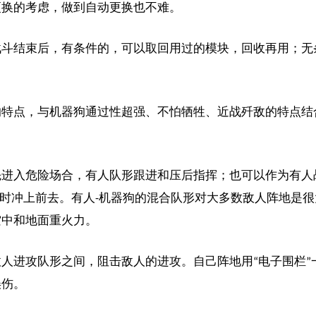
更换的考虑，做到自动更换也不难。
战斗结束后，有条件的，可以取回用过的模块，回收再用；无
的特点，与机器狗通过性超强、不怕牺牲、近战歼敌的特点结
先进入危险场合，有人队形跟进和压后指挥；也可以作为有人
情时冲上前去。有人-机器狗的混合队形对大多数敌人阵地是很
空中和地面重火力。
人进攻队形之间，阻击敌人的进攻。自己阵地用“电子围栏”
误伤。