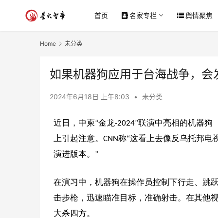
首页
名家专栏
舆情聚焦
Home
未分类
如果机器狗应用于台海战争，会
2024年6月18日 上午8:03
•
未分类
近日，中柬“金龙-2024”联演中亮相的机
上引起注意。CNN称“这看上去像反乌托邦
演进版本。”
在演习中，机器狗在操作员控制下行走、跳
击步枪，迅速瞄准目标，准确射击。在其他
大杀四方。