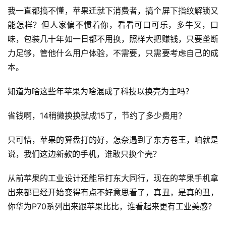
我一直都搞不懂，苹果迁就下消费者，搞个屏下指纹解锁又
能怎样？但人家偏不惯着你，看看可口可乐，多牛叉，口
味，包装几十年如一日都不用换，照样大把赚钱，只要垄断
力足够，管他什么用户体验，不需要，只需要考虑自己的成
本。
知道为啥这些年苹果为啥混成了科技以换壳为主吗？
省钱啊，14稍微换换就成15了，节约了多少费用？
只可惜，苹果的算盘打的好，怎奈遇到了东方卷王，咱就是
说，我们这边新款的手机，谁敢只换个壳？
从前苹果的工业设计还能吊打东大同行，现在的苹果手机拿
出来都已经开始变得有点不好意思看了，真丑，是真的丑，
你华为P70系列出来跟苹果比比，谁看起来更有工业美感？