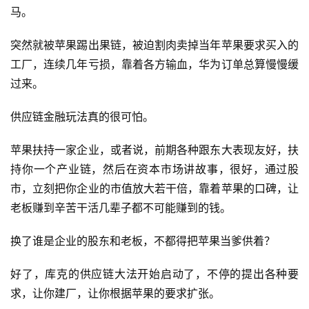
马。
突然就被苹果踢出果链，被迫割肉卖掉当年苹果要求买入的
工厂，连续几年亏损，靠着各方输血，华为订单总算慢慢缓
过来。
供应链金融玩法真的很可怕。
苹果扶持一家企业，或者说，前期各种跟东大表现友好，扶
持你一个产业链，然后在资本市场讲故事，很好，通过股
市，立刻把你企业的市值放大若干倍，靠着苹果的口碑，让
老板赚到辛苦干活几辈子都不可能赚到的钱。
换了谁是企业的股东和老板，不都得把苹果当爹供着？
好了，库克的供应链大法开始启动了，不停的提出各种要
求，让你建厂，让你根据苹果的要求扩张。