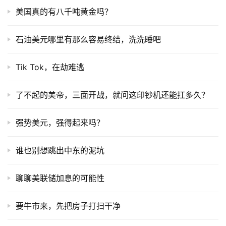
美国真的有八千吨黄金吗？
石油美元哪里有那么容易终结，洗洗睡吧
Tik Tok，在劫难逃
了不起的美帝，三面开战，就问这印钞机还能扛多久？
强势美元，强得起来吗？
谁也别想跳出中东的泥坑
聊聊美联储加息的可能性
要牛市来，先把房子打扫干净