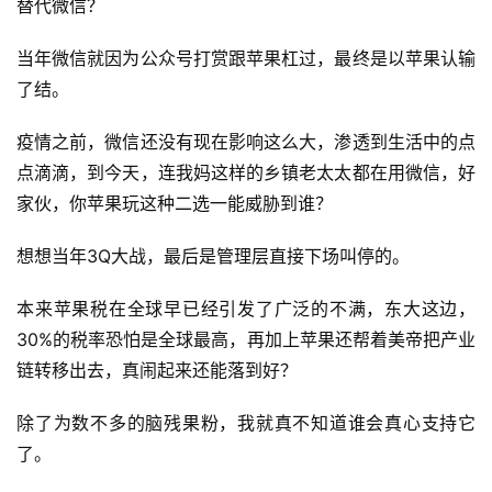
替代微信？
当年微信就因为公众号打赏跟苹果杠过，最终是以苹果认输
了结。
疫情之前，微信还没有现在影响这么大，渗透到生活中的点
点滴滴，到今天，连我妈这样的乡镇老太太都在用微信，好
家伙，你苹果玩这种二选一能威胁到谁？
想想当年3Q大战，最后是管理层直接下场叫停的。
本来苹果税在全球早已经引发了广泛的不满，东大这边，
30%的税率恐怕是全球最高，再加上苹果还帮着美帝把产业
链转移出去，真闹起来还能落到好？
除了为数不多的脑残果粉，我就真不知道谁会真心支持它
了。