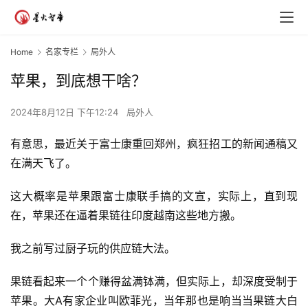
Home
名家专栏
局外人
苹果，到底想干啥？
2024年8月12日 下午12:24
局外人
有意思，最近关于富士康重回郑州，疯狂招工的新闻通稿又
在满天飞了。
这大概率是苹果跟富士康联手搞的文宣，实际上，直到现
在，苹果还在逼着果链往印度越南这些地方搬。
我之前写过厨子玩的供应链大法。
果链看起来一个个赚得盆满钵满，但实际上，却深度受制于
苹果。大A有家企业叫欧菲光，当年那也是响当当果链大白