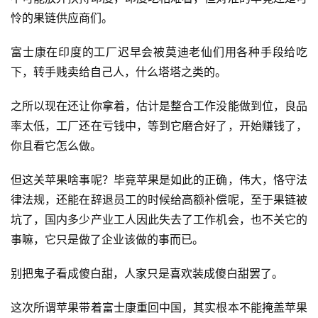
怜的果链供应商们。
富士康在印度的工厂迟早会被莫迪老仙们用各种手段给吃
下，转手贱卖给自己人，什么塔塔之类的。
之所以现在还让你拿着，估计是整合工作没能做到位，良品
率太低，工厂还在亏钱中，等到它磨合好了，开始赚钱了，
你且看它怎么做。
但这关苹果啥事呢？毕竟苹果是如此的正确，伟大，恪守法
律法规，还能在辞退员工的时候给高额补偿呢，至于果链被
坑了，国内多少产业工人因此失去了工作机会，也不关它的
事嘛，它只是做了企业该做的事而已。
别把鬼子看成傻白甜，人家只是喜欢装成傻白甜罢了。
这次所谓苹果带着富士康重回中国，其实根本不能掩盖苹果