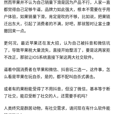
然而苹果并不认为自己销量下滑是因为产品不行，人家一直
都觉得自己足够牛逼，品牌力如此强大，根本不需要在乎用
户体验，如果销量下滑，肯定是吹的不够，比如说，把果链
迁出东大，引起了消费者的不满，好吧，那就暂时让富士康
撤回来一点。
更何况，最近苹果还在发大招，认为自己被抖音和微信坑
了，导致苹果税大量流失，直接开始整活了，要是这两家拒
不改正，那就让IOS系统直接下架这两大社交软件。
逼着中国消费者在苹果和微信、抖音玩二选一，这件事，怎
么看是苹果在玩自杀，是的，都不配叫自杀式袭击。
或者有的果粉能受得了不用抖音，但没了微信，基本等于断
了社交，能忍受断了社交的人，还需要手机吗？
人类终究是群居动物，有社交需求，请问现在有什么软件能