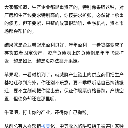
大家都知道，生产企业都是重资产的，特别像果链这种，对
厂房和生产线要求特别高的，你按要求扩张，必然背上承重
的债务，但不要紧，果链的故事很动听，金融机构，资本市
场都会帮忙的。
结果就是企业看起来盈利良好，年年盈利，一看钱都变成了
存货或者固定资产，资产负债表上的负债倒是年年飞速扩
张，越是如此，越是没办法离开果链。
苹果呢，一看时机到了，就威胁产业链上的供应商们把生产
基地迁移到海外，你还别不乐意，要不乖乖听话自己掏钱搬
迁，要不立刻就把你踢出去，保证你股票价格暴跌，产线空
置，但债务却还在那里呢。
牛逼吧，打击你的产业，还得你自己掏钱。
从前总有人喜欢把
拉美
化，中等收入陷阱归结于被害国家种