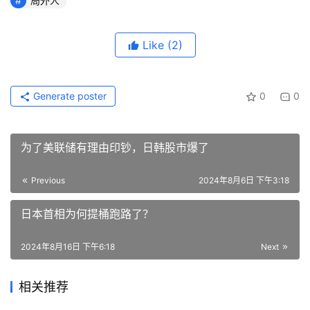
局外人
Like
(2)
Generate poster
0
0
为了美联储有理由印钞，日韩股市爆了
Previous
2024年8月6日 下午3:18
日本首相为何提桶跑路了？
2024年8月16日 下午6:18
Next
相关推荐