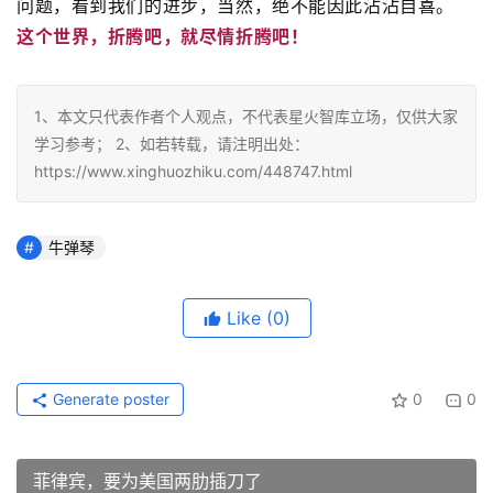
问题，看到我们的进步，当然，绝不能因此沾沾自喜。
这个世界，折腾吧，就尽情折腾吧！
1、本文只代表作者个人观点，不代表星火智库立场，仅供大家
学习参考； 2、如若转载，请注明出处：
https://www.xinghuozhiku.com/448747.html
牛弹琴
Like
(0)
Generate poster
0
0
菲律宾，要为美国两肋插刀了