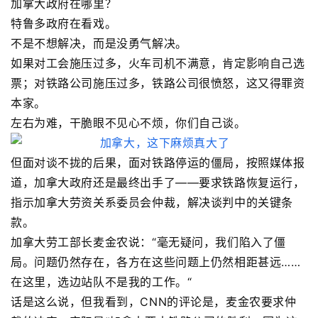
加拿大政府在哪里？
特鲁多政府在看戏。
不是不想解决，而是没勇气解决。
如果对工会施压过多，火车司机不满意，肯定影响自己选
票；对铁路公司施压过多，铁路公司很愤怒，这又得罪资
本家。
左右为难，干脆眼不见心不烦，你们自己谈。
但面对谈不拢的后果，面对铁路停运的僵局，按照媒体报
道，加拿大政府还是最终出手了——要求铁路恢复运行，
指示加拿大劳资关系委员会仲裁，解决谈判中的关键条
款。
加拿大劳工部长麦金农说：“毫无疑问，我们陷入了僵
局。问题仍然存在，各方在这些问题上仍然相距甚远……
在这里，选边站队不是我的工作。“
话是这么说，但我看到，CNN的评论是，麦金农要求仲