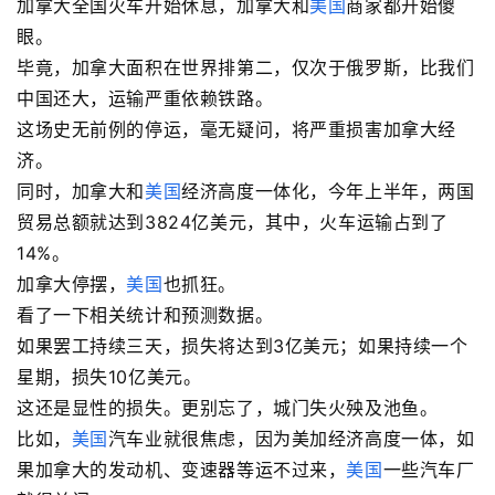
加拿大全国火车开始休息，加拿大和
美国
商家都开始傻
眼。
毕竟，加拿大面积在世界排第二，仅次于俄罗斯，比我们
中国还大，运输严重依赖铁路。
这场史无前例的停运，毫无疑问，将严重损害加拿大经
济。
同时，加拿大和
美国
经济高度一体化，今年上半年，两国
贸易总额就达到3824亿美元，其中，火车运输占到了
14%。
加拿大停摆，
美国
也抓狂。
看了一下相关统计和预测数据。
如果罢工持续三天，损失将达到3亿美元；如果持续一个
星期，损失10亿美元。
这还是显性的损失。更别忘了，城门失火殃及池鱼。
比如，
美国
汽车业就很焦虑，因为美加经济高度一体，如
果加拿大的发动机、变速器等运不过来，
美国
一些汽车厂