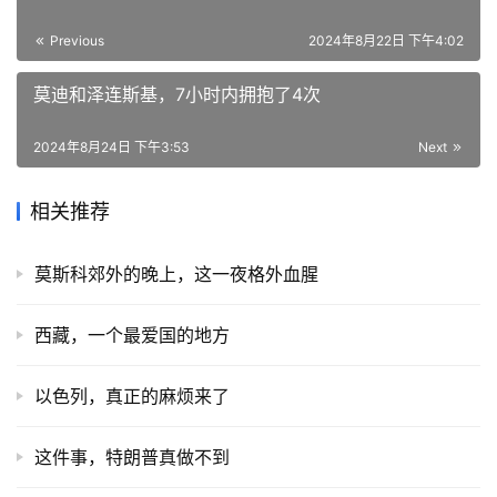
Previous
2024年8月22日 下午4:02
莫迪和泽连斯基，7小时内拥抱了4次
2024年8月24日 下午3:53
Next
相关推荐
莫斯科郊外的晚上，这一夜格外血腥
西藏，一个最爱国的地方
以色列，真正的麻烦来了
这件事，特朗普真做不到