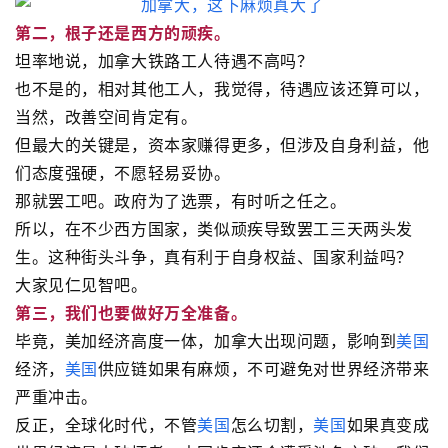
第二，根子还是西方的顽疾。
坦率地说，加拿大铁路工人待遇不高吗？
也不是的，相对其他工人，我觉得，待遇应该还算可以，
当然，改善空间肯定有。
但最大的关键是，资本家赚得更多，但涉及自身利益，他
们态度强硬，不愿轻易妥协。
那就罢工吧。政府为了选票，有时听之任之。
所以，在不少西方国家，类似顽疾导致罢工三天两头发
生。这种街头斗争，真有利于自身权益、国家利益吗？
大家见仁见智吧。
第三，我们也要做好万全准备。
毕竟，美加经济高度一体，加拿大出现问题，影响到
美国
经济，
美国
供应链如果有麻烦，不可避免对世界经济带来
严重冲击。
反正，全球化时代，不管
美国
怎么切割，
美国
如果真变成