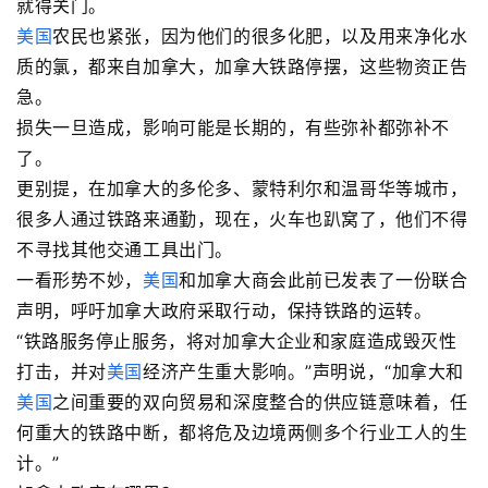
就得关门。
美国
农民也紧张，因为他们的很多化肥，以及用来净化水
质的氯，都来自加拿大，加拿大铁路停摆，这些物资正告
急。
损失一旦造成，影响可能是长期的，有些弥补都弥补不
了。
更别提，在加拿大的多伦多、蒙特利尔和温哥华等城市，
很多人通过铁路来通勤，现在，火车也趴窝了，他们不得
不寻找其他交通工具出门。
一看形势不妙，
美国
和加拿大商会此前已发表了一份联合
声明，呼吁加拿大政府采取行动，保持铁路的运转。
“铁路服务停止服务，将对加拿大企业和家庭造成毁灭性
打击，并对
美国
经济产生重大影响。”声明说，“加拿大和
美国
之间重要的双向贸易和深度整合的供应链意味着，任
何重大的铁路中断，都将危及边境两侧多个行业工人的生
计。”