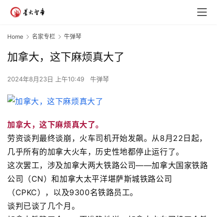
Home
名家专栏
牛弹琴
加拿大，这下麻烦真大了
2024年8月23日 上午10:49
牛弹琴
加拿大，这下麻烦真大了。
劳资谈判最终谈崩，火车司机开始发飙。从8月22日起，
几乎所有的加拿大火车，历史性地都停止运行了。
这次罢工，涉及加拿大两大铁路公司——加拿大国家铁路
公司（CN）和加拿大太平洋堪萨斯城铁路公司
（CPKC），以及9300名铁路员工。
谈判已谈了几个月。