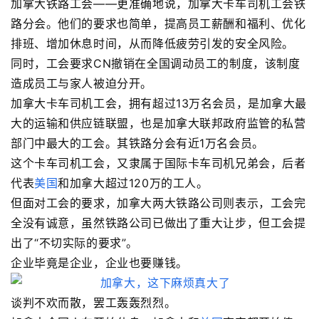
加拿大铁路工会——更准确地说，加拿大卡车司机工会铁
路分会。他们的要求也简单，提高员工薪酬和福利、优化
排班、增加休息时间，从而降低疲劳引发的安全风险。
同时，工会要求CN撤销在全国调动员工的制度，该制度
造成员工与家人被迫分开。
加拿大卡车司机工会，拥有超过13万名会员，是加拿大最
大的运输和供应链联盟，也是加拿大联邦政府监管的私营
部门中最大的工会。其铁路分会有近1万名会员。
这个卡车司机工会，又隶属于国际卡车司机兄弟会，后者
代表
美国
和加拿大超过120万的工人。
但面对工会的要求，加拿大两大铁路公司则表示，工会完
全没有诚意，虽然铁路公司已做出了重大让步，但工会提
出了“不切实际的要求”。
企业毕竟是企业，企业也要赚钱。
谈判不欢而散，罢工轰轰烈烈。