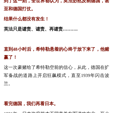
到了这一刻，全世界都认为，英法必然反制德国，甚
至和德国打仗。
结果什么都没有发生！
英法只是谴责、谴责、再谴责……….
直到48小时后，希特勒悬着的心终于放下来了，他赌
赢了！
这一次豪赌给了希特勒空前的信心，从此，德国在扩
军备战的道路上开启狂飙模式，直至1939年闪击波
兰。
看完德国，我们再看日本。