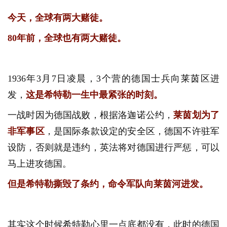
今天，全球有两大赌徒。
80年前，全球也有两大赌徒。
1936年3月7日凌晨，3个营的德国士兵向莱茵区进
发，
这是希特勒一生中最紧张的时刻。
一战时因为德国战败，根据洛迦诺公约，
莱茵划为了
非军事区
，是国际条款设定的安全区，德国不许驻军
设防，否则就是违约，英法将对德国进行严惩，可以
马上进攻德国。
但是希特勒撕毁了条约，命令军队向莱茵河进发。
其实这个时候希特勒心里一点底都没有，此时的德国