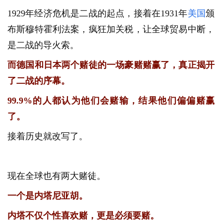
1929年经济危机是二战的起点，接着在1931年
美国
颁
布斯穆特霍利法案，疯狂加关税，让全球贸易中断，
是二战的导火索。
而德国和日本两个赌徒的一场豪赌赌赢了，真正揭开
了二战的序幕。
99.9%的人都认为他们会赌输，结果他们偏偏赌赢
了。
接着历史就改写了。
现在全球也有两大赌徒。
一个是内塔尼亚胡。
内塔不仅个性喜欢赌，更是必须要赌。