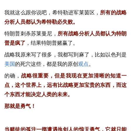
我就这么跟你说吧，希特勒进军莱茵区，
所有的战略
分析人员都认为希特勒必失败。
特朗普刺杀苏莱曼尼，
所有战略分析人员都认为特朗
普是疯了
，结果特朗普赌赢了。
战略我原来写了很多，我都写到麻了，比如以色列是
美国
的死穴这些，都是我的原创
观点
。
的确，
战略很重要，但是我现在更加清晰的知道一
点，这个世界上，远有比战略更加宝贵的东西，而这
个东西才能决定人类的未来。
那就是勇气！
当赌徒的孤注一掷遭遇执剑人的惊天勇气，它就只能