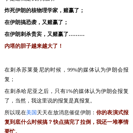
炸死伊朗的核物理学家，赌赢了；
在伊朗搞恐袭，又赌赢了；
在伊朗刺杀贵宾，又赌赢了………
内塔的胆子越来越大了！
在刺杀苏莱曼尼的时候，99%的媒体认为伊朗会报
复；
在刺杀哈尼亚之后，只有1%的媒体认为伊朗会报复
了，当然，我这里说的报复是真报复。
所以现在
美国
天天在放消息催促伊朗：
你的表演式报
复到底什么时候搞？快点搞完了拉倒，我还一堆事情
要忙。