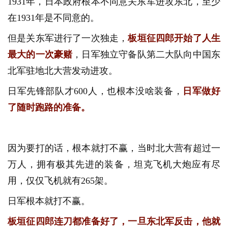
1931年，日本政府根本不同意关东军进攻东北，至少
在1931年是不同意的。
但是关东军进行了一次独走，
板垣征四郎开始了人生
最大的一次豪赌
，日军独立守备队第二大队向中国东
北军驻地北大营发动进攻。
日军先锋部队才600人，也根本没啥装备，
日军做好
了随时跑路的准备。
因为要打的话，根本就打不赢，当时北大营有超过一
万人，拥有极其先进的装备，坦克飞机大炮应有尽
用，仅仅飞机就有265架。
日军根本就打不赢。
板垣征四郎连刀都准备好了，一旦东北军反击，他就