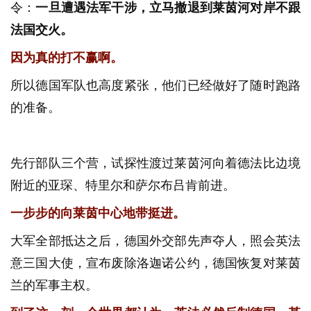
令：
一旦遭遇法军干涉，立马撤退到莱茵河对岸不跟
法国交火。
因为真的打不赢啊。
所以德国军队也高度紧张，他们已经做好了随时跑路
的准备。
先行部队三个营，试探性渡过莱茵河向着德法比边境
附近的亚琛、特里尔和萨尔布吕肯前进。
一步步的向莱茵中心地带挺进。
大军全部抵达之后，德国外交部先声夺人，照会英法
意三国大使，宣布废除洛迦诺公约，德国恢复对莱茵
兰的军事主权。