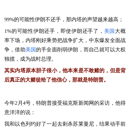
99%的可能性伊朗不还手，那内塔的声望越来越高；
1%的可能性伊朗还手，即使伊朗还手了，
美国
大概
率下场，内塔刚好乘势把战争扩大，中东爆发全面战
争，借助
美国
的手全面削弱伊朗，而自己就可以大权
独揽，成为战时总理。
其实内塔原本胆子很小，他本来是不敢赌的，但是背
后真正的大赌徒给了他信心，那就是特朗普。
今年2月4号，特朗普接受福克斯新闻网的采访，他得
意洋洋的说：
我和以色列约好了一起去刺杀苏莱曼尼，结果动手前