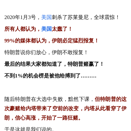
2020年1月3号，
美国
刺杀了苏莱曼尼，全球震惊！
所有人都认为，
美国
太蠢了！
99%的媒体都认为，伊朗必定猛烈报复！
特朗普说你们放心，伊朗不敢报复！
最后的结果大家都知道了，特朗普赌赢了！
不到1%的机会楞是被他给搏到了………
随后特朗普在大选中失败，黯然下课，
但特朗普的这
次豪赌给内塔带来了空前的改变，内塔从此看穿了伊
朗，信心高涨，开始了一路狂赌。
于是这就是我们说的。