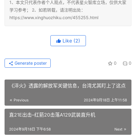
1、本文只代表作者个人观点，不代表星火智库立场，仅供大家
学习参考； 2、如若转载，请注明出处：
https://www.xinghuozhiku.com/455255.html
Like
(2)
Generate poster
0
0
《淬火》透露的解放军关键信息，台湾尤其盯上了这点
Previous
2024年9月18日 上午11:58
直21E出击–红箭20击落A129武装直升机
2024年9月18日 下午6:58
Next