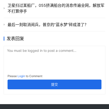
卫星扫过某船厂，055挤满船台的消息传遍全网，解放军
不打算停手
最后一刻取消阅兵，普京的”蓝水梦”碎成渣了？
发表回复
You must be logged in to post a comment...
Please
Login
to Comment
提交