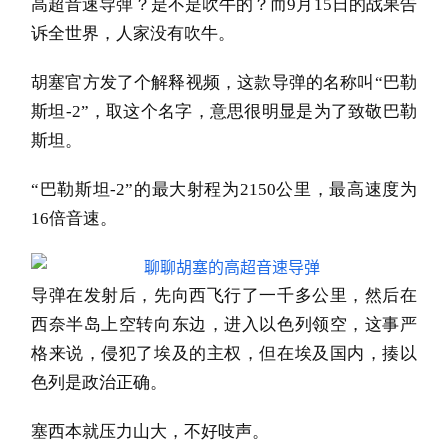
高超音速导弹？是不是吹牛的？而9月15日的战果告
诉全世界，人家没有吹牛。
胡塞官方发了个解释视频，这款导弹的名称叫“巴勒
斯坦-2”，取这个名字，意思很明显是为了致敬巴勒
斯坦。
“巴勒斯坦-2”的最大射程为2150公里，最高速度为
16倍音速。
导弹在发射后，先向西飞行了一千多公里，然后在
西奈半岛上空转向东边，进入以色列领空，这事严
格来说，侵犯了埃及的主权，但在埃及国内，揍以
色列是政治正确。
塞西本就压力山大，不好吱声。