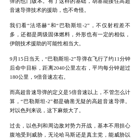
弹的也门版本。有了这样的基础，胡塞能接住高超
音速导弹技术的援助，也不奇怪。
我们看“法塔赫”和“巴勒斯坦-2”，不仅射程差不
多，还都是两级固体燃料，外形也有一定的相似，
伊朗技术援助的可能性相当大。
9月15日当天，“巴勒斯坦-2”导弹在飞行了约11分钟
后命中目标，距离2040公里左右，平均每分钟超过
180公里，9倍音速左右。
而高超音速导弹的定义是5倍音速以上，不管怎么计
算，“巴勒斯坦-2”都是确凿无疑的高超音速导弹。
对以色列来说，这下麻烦大了。
过去，以色列和周边敌对势力开战，基本不用担心
腹地受到威胁，
无论哈马斯还是真主党，能威胁以