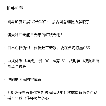
相关推荐
刚与印度开展“联合军演”，蒙古国总理便遭解职了
澳大利亚无能且无奈的狂吠无用！
日本心怀仇恨！催促赶工造舰，要在台海打赢055
中式体系显神威，”歼10C+霹雳15″一战封神（模拟击落
阵风全过程）
伊朗的国家防空体系
8.8 级强震直扑俄罗斯核潜艇基地！核威慑命脉是否动
摇？全球屏住呼吸等答案