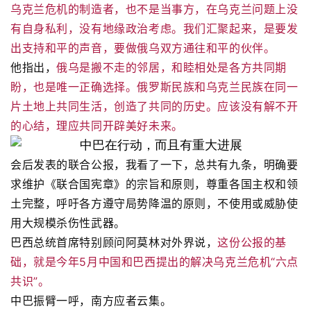
乌克兰危机的制造者，也不是当事方，在乌克兰问题上没
有自身私利，没有地缘政治考虑。我们汇聚起来，是要发
出支持和平的声音，要做俄乌双方通往和平的伙伴。
他指出，
俄乌是搬不走的邻居，和睦相处是各方共同期
盼，也是唯一正确选择。俄罗斯民族和乌克兰民族在同一
片土地上共同生活，创造了共同的历史。应该没有解不开
的心结，理应共同开辟美好未来。
会后发表的联合公报，我看了一下，总共有九条，明确要
求维护《联合国宪章》的宗旨和原则，尊重各国主权和领
土完整，呼吁各方遵守局势降温的原则，不使用或威胁使
用大规模杀伤性武器。
巴西总统首席特别顾问阿莫林对外界说，
这份公报的基
础，就是今年5月中国和巴西提出的解决乌克兰危机“六点
共识”。
中巴振臂一呼，南方应者云集。