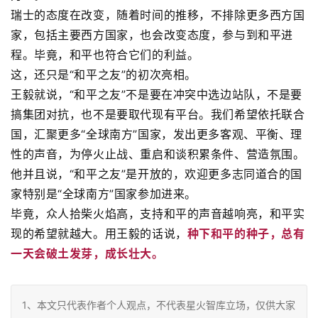
瑞士的态度在改变，随着时间的推移，不排除更多西方国
家，包括主要西方国家，也会改变态度，参与到和平进
程。毕竟，和平也符合它们的利益。
这，还只是“和平之友”的初次亮相。
王毅就说，“和平之友”不是要在冲突中选边站队，不是要
搞集团对抗，也不是要取代现有平台。我们希望依托联合
国，汇聚更多“全球南方”国家，发出更多客观、平衡、理
性的声音，为停火止战、重启和谈积累条件、营造氛围。
他并且说，“和平之友”是开放的，欢迎更多志同道合的国
家特别是“全球南方”国家参加进来。
毕竟，众人拾柴火焰高，支持和平的声音越响亮，和平实
现的希望就越大。用王毅的话说，
种下和平的种子，总有
一天会破土发芽，成长壮大。
1、本文只代表作者个人观点，不代表星火智库立场，仅供大家