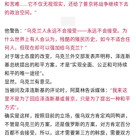
和苦难……它不仅无视现实，还给了普京将战争继续下去
的政治空间。”
他警告：
“乌克兰人永远不会接受——永远不会接受。为
什么世界上有人会认为，残酷的殖民历史，如今不适合任
何人，但现在却可以强加给乌克兰？”
对于瑞士态度的改变，乌克兰外交部发表声明称，泽连斯
基总统提出的和平方案，才是“实现全面、公正和可持续
和平的唯一途径”。
显然，乌克兰有意见。
当被问及泽连斯基的评论时，阿莫林告诉媒体：
“我来这
里不是为了回应泽连斯基或普京，只是为了提出一种和平
方式”。
确实是这样，按照目前的立场，俄乌双方肯定鸡同鸭讲，
不管是乌克兰的方案，还是俄罗斯的方案，对方肯定百分
百都不会接受，所以，这才需要第三方的斡旋，需要双方