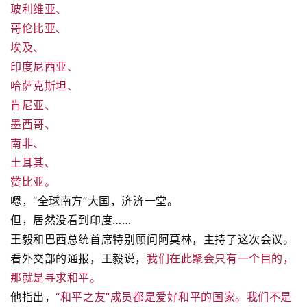
玻利维亚、
哥伦比亚、
埃及、
印度尼西亚、
哈萨克斯坦、
肯尼亚、
墨西哥、
南非、
土耳其、
赞比亚。
嗯，“全球南方”大国，济济一堂。
但，居然没看到印度……
王毅和巴西总统首席特别顾问阿莫林，主持了这次会议。
看外交部的通报，王毅说，
我们在此聚会只有一个目的，
那就是寻求和平。
他指出，
“和平之友”成员都是爱好和平的国家。我们不是