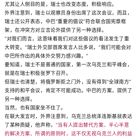
尤其让人侧目的是，瑞士也改变态度，积极响应。
外界注意到，瑞士以观察员身份出席了这次会议，而且，
瑞士还公开表态，中巴“重要的倡议”符合联合国宪章框
架，在冲突方对立言论外提供了另一种选择。
“对我们而言，这意味着我们对这些倡议的看法发生了重
大转变。”瑞士外交部首席发言人比多说，“我们可能会对
中巴所作出的具体外交努力感兴趣。”
要知道，瑞士不是普通的国家，第一次乌克兰和平峰会，
就是在瑞士积极张罗下召开。
但瑞士也清楚，将俄罗斯拒之门外，没有得到“全球南方”
支持的和平会议，肯定不可能成功。中巴的方案，提供了
另一种选择。
当然，也有国家坐不住了。
在联大发言时，外界注意到，乌克兰总统泽连斯基就表达
了某种质疑，他声称，
“当有人提出替代方案、半心半意
的解决方案、所谓的原则时，这不仅无视乌克兰人的利益