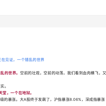
错乱的世界。
空前的壮观，空前的动荡，我们看到血肉横飞，
真实。
天堂，一个在地狱。
级的暴涨。大A股终于发飙了，沪指暴涨8.06%，深成指暴涨