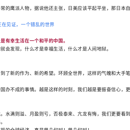
寻常的鹰派人物，据说他还主张，日美应该平起平坐，那日本
只是有幸生活在一个和平的中国。
你就会发现，什么才是幸福生活，什么才是人间地狱。
。
看到了新的作为、新的希望。环顾全世界，这样的气魄和大手
中国办不成的事情。越是这样的时刻，我们越是要振奋信心，
性。水满则溢、月盈则亏，否极泰来、亢龙有悔，我们更要看
牛。