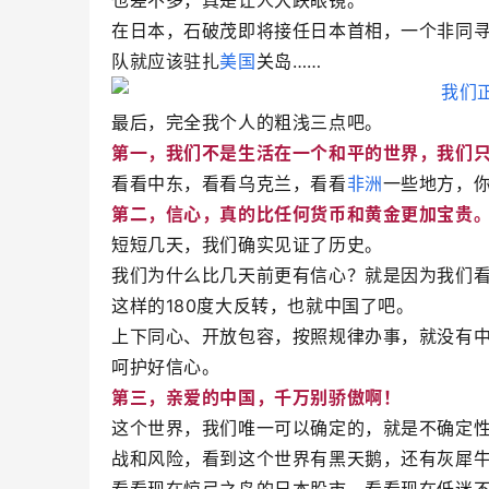
也差不多，真是让人大跌眼镜。
在日本，石破茂即将接任日本首相，一个非同
队就应该驻扎
美国
关岛……
最后，完全我个人的粗浅三点吧。
第一，我们不是生活在一个和平的世界，我们
看看中东，看看乌克兰，看看
非洲
一些地方，
第二，信心，真的比任何货币和黄金更加宝贵
短短几天，我们确实见证了历史。
我们为什么比几天前更有信心？就是因为我们
这样的180度大反转，也就中国了吧。
上下同心、开放包容，按照规律办事，就没有
呵护好信心。
第三，亲爱的中国，千万别骄傲啊！
这个世界，我们唯一可以确定的，就是不确定
战和风险，看到这个世界有黑天鹅，还有灰犀