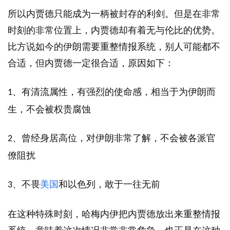
所以内贾德只能成为一柄被封存的利剑。但是在非常
时刻的非常位置上，内贾德却有着无与伦比的优势。
比方说如今的伊朗需要重整情报系统，别人可能都不
合适，但内贾德一定很合适，原因如下：
、有清流属性，有强烈的使命感，相当于为伊朗而
1
生，不会被权贵腐蚀
、曾经身居高位，对伊朗非常了解，不会被各派官
2
僚阻扰
、不畏
美国
和以色列，敢于一往无前
3
在这种特殊时刻，哈梅内伊把内贾德放出来重整情报