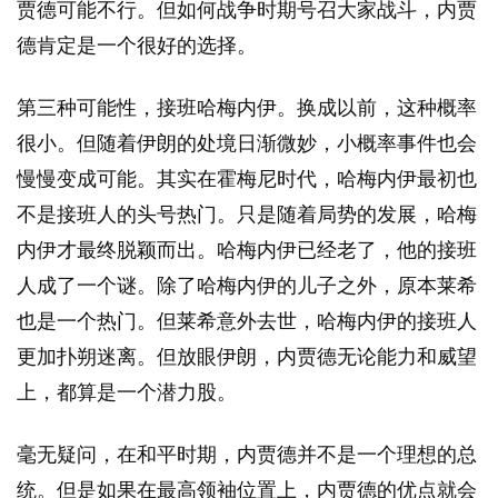
贾德可能不行。但如何战争时期号召大家战斗，内贾
德肯定是一个很好的选择。
第三种可能性，接班哈梅内伊。换成以前，这种概率
很小。但随着伊朗的处境日渐微妙，小概率事件也会
慢慢变成可能。其实在霍梅尼时代，哈梅内伊最初也
不是接班人的头号热门。只是随着局势的发展，哈梅
内伊才最终脱颖而出。哈梅内伊已经老了，他的接班
人成了一个谜。除了哈梅内伊的儿子之外，原本莱希
也是一个热门。但莱希意外去世，哈梅内伊的接班人
更加扑朔迷离。但放眼伊朗，内贾德无论能力和威望
上，都算是一个潜力股。
毫无疑问，在和平时期，内贾德并不是一个理想的总
统。但是如果在最高领袖位置上，内贾德的优点就会