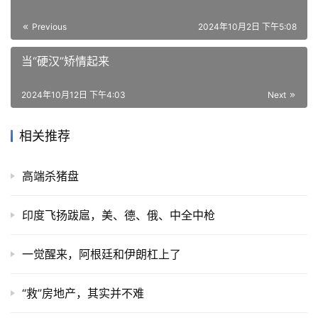
Previous
2024年10月2日 下午5:08
当“硬汉”矫情起来
2024年10月12日 下午4:03
Next
相关推荐
高端杀猪盘
印度飞扬跋扈，美、德、俄、中全中枪
一觉醒来，阿根廷和伊朗杠上了
“救”房地产，其实并不难