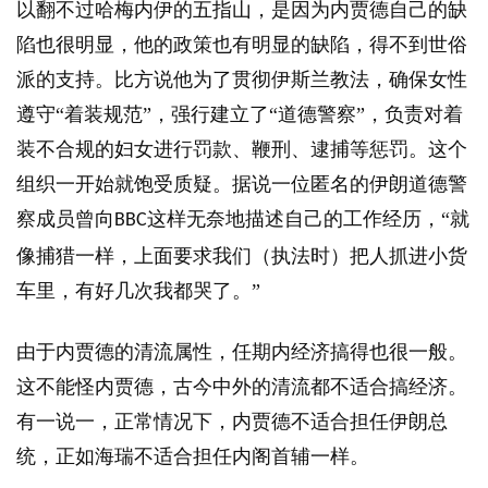
以翻不过哈梅内伊的五指山，是因为内贾德自己的缺
陷也很明显，他的政策也有明显的缺陷，得不到世俗
派的支持。比方说他为了贯彻伊斯兰教法，确保女性
遵守“着装规范”，强行建立了“道德警察”，负责对着
装不合规的妇女进行罚款、鞭刑、逮捕等惩罚。这个
组织一开始就饱受质疑。据说一位匿名的伊朗道德警
察成员曾向
这样无奈地描述自己的工作经历，“就
BBC
像捕猎一样，上面要求我们（执法时）把人抓进小货
车里，有好几次我都哭了。”
由于内贾德的清流属性，任期内经济搞得也很一般。
这不能怪内贾德，古今中外的清流都不适合搞经济。
有一说一，正常情况下，内贾德不适合担任伊朗总
统，正如海瑞不适合担任内阁首辅一样。