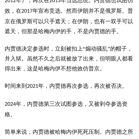
年），再次在
年当选总统。内贾德也试图仿
2012
2013
效，在
年宣布竞选。然而伊朗并不是俄罗斯。普
2017
京在俄罗斯可以只手遮天；在伊朗，也有一双手可以
遮天，但那是哈梅内伊的手，不是内贾德的手。
内贾德决定参选时，立刻被扣上“煽动骚乱”的帽子，
并入狱。虽然不久之后就被放了出来，但明眼人都看
得出来，这是哈梅内伊不想他效仿普京。
时间来到
年，内贾德再次参选，再次被否决。
2021
年，内贾德第三次试图参选，又被剥夺参选资
2024
格。
简单来说，内贾德被哈梅内伊死死压制。内贾德之所