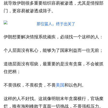
就导致伊朗很多重要组织容易被渗透，尤其是情报部
门，更容易被渗透成筛子。
伊朗想要解决情报系统顽疾，必须找一个这样的人：
个人层面没有私心，能够为了国家利益而一往无前；
道德层面没有瑕疵，最重要的是没有贪腐，不会被抓
住把柄；
不畏强权，不畏权贵，不畏
美国
和以色列。
这样的人不好找。这就像明朝末年贪腐横行，官场糜
烂，唯有海刚峰敢于直面一切挑战，不畏强权压力。