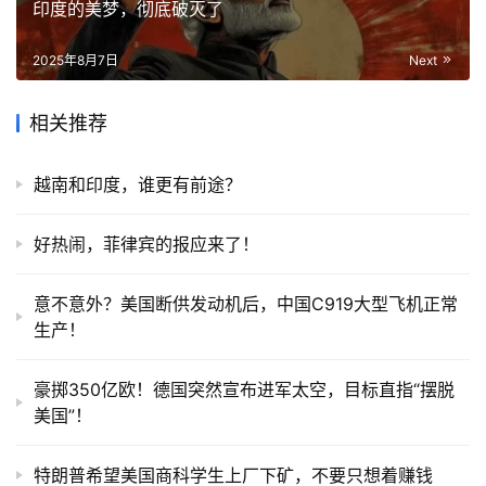
印度的美梦，彻底破灭了
2025年8月7日
Next
相关推荐
越南和印度，谁更有前途？
好热闹，菲律宾的报应来了！
意不意外？美国断供发动机后，中国C919大型飞机正常
生产！
豪掷350亿欧！德国突然宣布进军太空，目标直指“摆脱
美国”！
特朗普希望美国商科学生上厂下矿，不要只想着赚钱