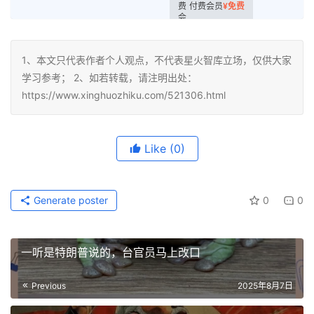
付费会员
¥
免费
1、本文只代表作者个人观点，不代表星火智库立场，仅供大家
学习参考； 2、如若转载，请注明出处：
https://www.xinghuozhiku.com/521306.html
Like
(0)
Generate poster
0
0
一听是特朗普说的，台官员马上改口
Previous
2025年8月7日