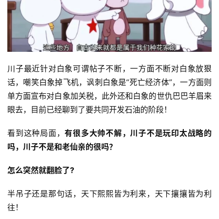
川子最近针对白象可谓帖子不断，一方面不断对白象放狠
话，嘲笑白象掉飞机，讽刺白象是“死亡经济体”，一方面则
单方面宣布对白象加关税，此外还和白象的世仇巴巴羊眉来
眼去，目前已经聊到了要共同开发石油的阶段！
看到这种局面，
有很多大帅不解，川子不是玩印太战略的
吗，川子不是和老仙亲的很吗？
怎么突然就翻脸了?
半吊子还是那句话，天下熙熙皆为利来，天下攘攘皆为利
往！