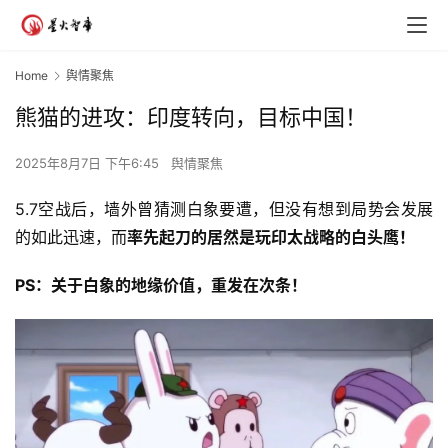
Home
舆情聚焦
熊猫的进攻：印度转向，目标中国！
2025年8月7日 下午6:45
舆情聚焦
5.7空战后，墙外曾猜测白象要遭，但没有想到局势会发展
的如此迅速，而
率先起刀的居然是玩印太战略的白头鹰！
PS：关于白象的地缘价值，重发在次条！