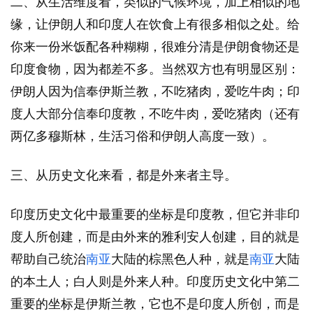
二、从生活维度看，类似的气候环境，加上相似的地
缘，让伊朗人和印度人在饮食上有很多相似之处。给
你来一份米饭配各种糊糊，很难分清是伊朗食物还是
印度食物，因为都差不多。当然双方也有明显区别：
伊朗人因为信奉伊斯兰教，不吃猪肉，爱吃牛肉；印
度人大部分信奉印度教，不吃牛肉，爱吃猪肉（还有
两亿多穆斯林，生活习俗和伊朗人高度一致）。
三、从历史文化来看，都是外来者主导。
印度历史文化中最重要的坐标是印度教，但它并非印
度人所创建，而是由外来的雅利安人创建，目的就是
帮助自己统治
南亚
大陆的棕黑色人种，就是
南亚
大陆
的本土人；白人则是外来人种。印度历史文化中第二
重要的坐标是伊斯兰教，它也不是印度人所创，而是