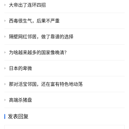
大帝出了连环四招
西毒很生气，后果不严重
隔壁网红邻居，做了靠谱的选择
为啥越来越多的国家像晚清？
日本的卑微
那对活宝邻国，还在富有特色地动荡
高端杀猪盘
发表回复