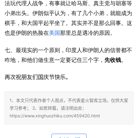
法玩代理人战争，有事就让哈马斯、真主党与胡塞等
小弟出头。伊朗似乎认为，有了几个小弟，就能成为
棋手，和大国平起平坐了。其实并不是那么回事。这
也是伊朗的热脸在
美国
那里总是遇冷的原因。
七、最现实的一个原则，印度人和伊朗人的信誉都不
咋地，和他们做生意一定要记住三个字，
先收钱
。
再次祝朋友们国庆节快乐。
1、本文只代表作者个人观点，不代表星火智库立场，仅供大家
学习参考； 2、如若转载，请注明出处：
https://www.xinghuozhiku.com/459420.html