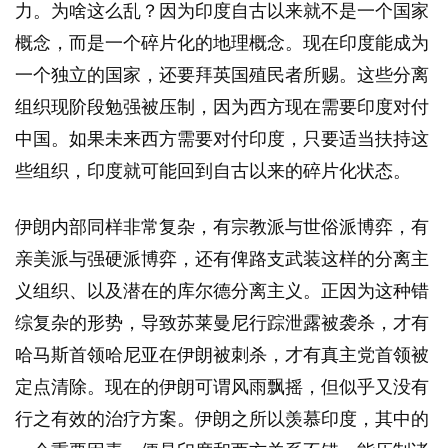
力。为啥这么乱？因为印度自古以来就不是一个国家
概念，而是一个碎片化的地理概念。现在印度能成为
一个独立的国家，还要拜英国殖民者所赐。这些分离
组织现阶段勉强被压制，因为西方现在需要印度对付
中国。如果未来西方需要对付印度，只要适当扶持这
些组织，印度就可能回到自古以来的碎片化状态。
伊朗内部同样非常复杂，有宗教派与世俗派博弈，有
亲美派与强硬派博弈，还有俾路支武装这样的分离主
义组织、以及潜在的库尔德分离主义。正因为这种错
综复杂的形势，导致苏莱曼尼行踪泄露被袭杀，才有
哈马斯首领哈尼亚在伊朗被刺杀，才有真主党首领被
定点清除。现在的伊朗可谓风雨飘摇，但似乎又没有
行之有效的治疗方案。伊朗之所以羡慕印度，其中的