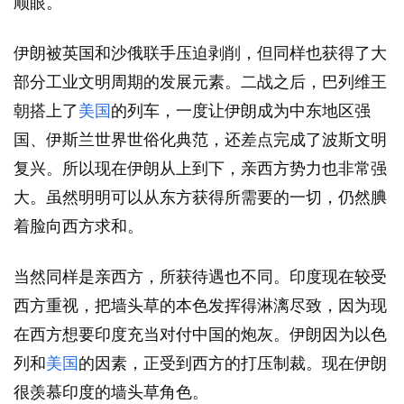
顺眼。
伊朗被英国和沙俄联手压迫剥削，但同样也获得了大
部分工业文明周期的发展元素。二战之后，巴列维王
朝搭上了
美国
的列车，一度让伊朗成为中东地区强
国、伊斯兰世界世俗化典范，还差点完成了波斯文明
复兴。所以现在伊朗从上到下，亲西方势力也非常强
大。虽然明明可以从东方获得所需要的一切，仍然腆
着脸向西方求和。
当然同样是亲西方，所获待遇也不同。印度现在较受
西方重视，把墙头草的本色发挥得淋漓尽致，因为现
在西方想要印度充当对付中国的炮灰。伊朗因为以色
列和
美国
的因素，正受到西方的打压制裁。现在伊朗
很羡慕印度的墙头草角色。