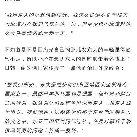
“我对东大的沉默感到惊讶。我这么说倒不是觉得东
大应该站在我们乌克兰这一边，但至少也不应该对这
么大件事情如此无动于衷。”
不知道是不是因为光自己搁那儿发东大的牢骚显得底
气不足，所以小泽在念叨东大的同时顺带着还拽上了
日韩，给这俩国家传授了一点他的治国外交经验：
“据我们所知，东大是维护你们东亚地区安全的核心
国家之一。虽然日本和韩国都是强国，但针对朝鲜目
前的行为，我认为你们应该争取说服东大，和东大成
为盟友。朝鲜现在正试图将你们整个东亚地区都卷入
战火之中。东亚三国应当同气连枝，在反对朝鲜干涉
俄乌局势的问题上拧成一股绳。”