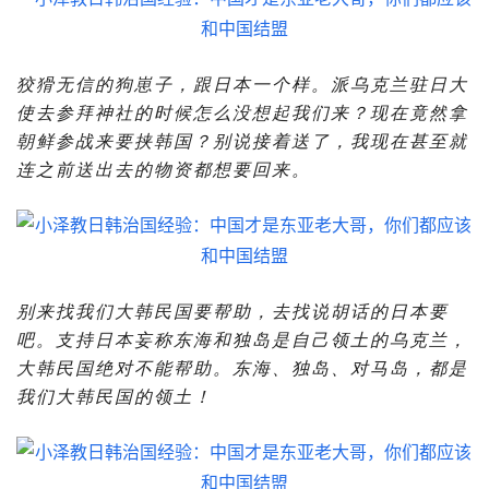
狡猾无信的狗崽子，跟日本一个样。派乌克兰驻日大
使去参拜神社的时候怎么没想起我们来？现在竟然拿
朝鲜参战来要挟韩国？别说接着送了，我现在甚至就
连之前送出去的物资都想要回来。
别来找我们大韩民国要帮助，去找说胡话的日本要
吧。支持日本妄称东海和独岛是自己领土的乌克兰，
大韩民国绝对不能帮助。东海、独岛、对马岛，都是
我们大韩民国的领土！