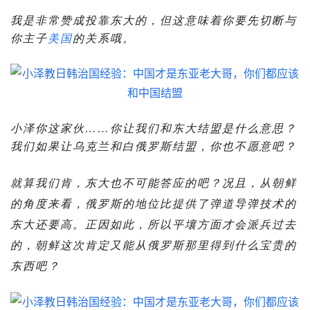
我是非常赞成投靠东大的，但这意味着你要先切断与
你主子
美国
的关系哦。
小泽你这家伙……你让我们和东大结盟是什么意思？
我们如果让乌克兰和白俄罗斯结盟，你也不愿意吧？
就算我们肯，东大也不可能答应的吧？况且，从朝鲜
的角度来看，俄罗斯的地位比提供了弹道导弹技术的
东大还要高。正因如此，所以平壤方面才会派兵过去
的，朝鲜这次肯定又能从俄罗斯那里得到什么宝贵的
东西吧？