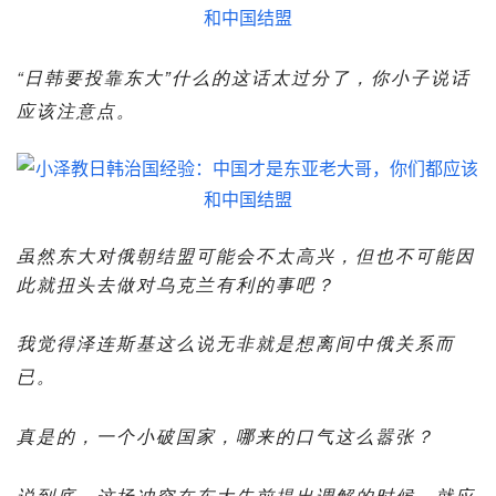
“日韩要投靠东大”什么的这话太过分了，你小子说话
应该注意点。
虽然东大对俄朝结盟可能会不太高兴，但也不可能因
此就扭头去做对乌克兰有利的事吧？
我觉得泽连斯基这么说无非就是想离间中俄关系而
已。
真是的，一个小破国家，哪来的口气这么嚣张？
说到底，这场冲突在东大先前提出调解的时候，就应