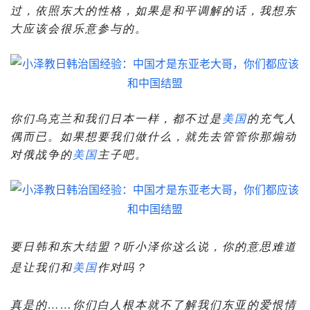
过，依照东大的性格，如果是和平调解的话，我想东
大应该会很乐意参与的。
你们乌克兰和我们日本一样，都不过是
美国
的充气人
偶而已。如果想要我们做什么，就先去管管你那煽动
对俄战争的
美国
主子吧。
要日韩和东大结盟？听小泽你这么说，你的意思难道
是让我们和
美国
作对吗？
真是的……你们白人根本就不了解我们东亚的爱恨情