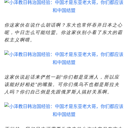
你这家伙在说什么胡话啊？东大也常怀吞并日本之心
呢，中日怎么可能结盟。你这家伙别小看了东大的霸
权主义啊喂。
这家伙说起话来俨然一副“你们都是亚洲人，所以应
该能好好相处”的嘴脸。可你们俄乌不也都是斯拉夫
人吗？你们自己倒是先跟俄罗斯人搞好关系啊。