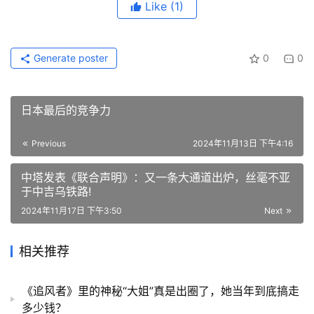
Like
(1)
Generate poster
0
0
日本最后的竞争力
Previous
2024年11月13日 下午4:16
中塔发表《联合声明》：又一条大通道出炉，丝毫不亚
于中吉乌铁路!
2024年11月17日 下午3:50
Next
相关推荐
《追风者》里的神秘“大姐”真是出圈了，她当年到底搞走
多少钱？