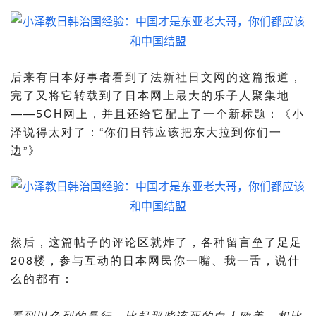
后来有日本好事者看到了法新社日文网的这篇报道，
完了又将它转载到了日本网上最大的乐子人聚集地
——5CH网上，并且还给它配上了一个新标题：《小
泽说得太对了：“你们日韩应该把东大拉到你们一
边”》
然后，这篇帖子的评论区就炸了，各种留言垒了足足
208楼，参与互动的日本网民你一嘴、我一舌，说什
么的都有：
看到以色列的暴行，比起那些该死的白人欧美，相比