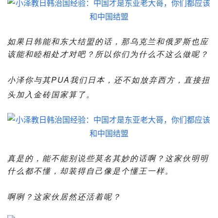
如果日韩能和东大结盟的话，那乌克兰和俄罗斯也应
该能和睦相处才对吧？所以你们为什么不这么做呢？
小泽你与其PUA我们日本，还不如放弃西方，直接扭
头加入金砖国家算了。
真是的，能不能别说些莫名其妙的话啊？这家伙明明
什么都不懂，却装得自己像是个懂王一样。
啊咧？这家伙居然还活着呢？