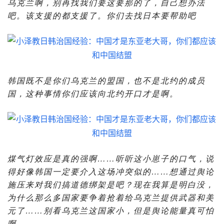
乌克兰啊，别再找我们要这要那的了，自己想办法
吧。该支援的都支援了。你们去找日本要帮助吧
韩国既不是你们乌克兰的盟国，也不是北约的成员
国，这种事情你们应该向北约开口才是啊。
煤气灯效应是真的强啊……听听这小崽子的口气，说
得好像韩国一定要介入这场冲突似的……想通过舆论
施压来对我们搞道德绑架是吧？现在我算是明白没，
为什么那么多国家要争着抢着给乌克兰提供武器和美
元了……别看乌克兰这国家小，但是舆论能量真可怕
啊……