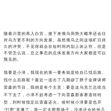
随着川普的再入白宫，接下来俄乌局势大概率还会往
对乌方更不利的方向发展。
虽然俄乌之间这场旷日持
久的冲突，不见得就会在短时间内划上休止符，但是
不管怎么说，总之事态的总体发展方向大家都是可以
预见的。
我要是小泽，我现在的第一要务就是给自己找后路。
找什么后路呢？最近一连出了几期@丁胖子金牌讲师
雷森的节目，我倒是有个主意：要是这乌克兰总统当
不下去了，小泽不妨考虑一下向雷森那条赛道转转
型，到时候指定比雷森还火。啥时候小泽要是也开
“打野”直播了，我一定去帮帮场子，没准还会给他几