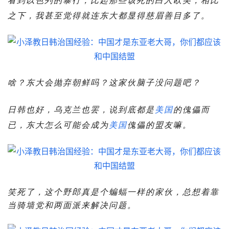
之下，我甚至觉得就连东大都显得慈眉善目多了。
啥？东大会抛弃朝鲜吗？这家伙脑子没问题吧？
日韩也好，乌克兰也罢，说到底都是
美国
的傀儡而
已，东大怎么可能会成为
美国
傀儡的盟友嘛。
笑死了，这个野郎真是个蝙蝠一样的家伙，总想着靠
当骑墙党和两面派来解决问题。