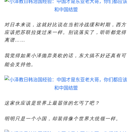
对日本来说，这就好比说在当初冷战缓和时期，西方
应该把苏联拉拢过来一样。别说落实了，听听都觉得
离谱……
我觉得如果小泽抛弃美欧的话，东大搞不好还真有可
能会支持他。
这家伙应该是世界上最嚣张的乞丐了吧？
明明只是一个小国，却装得像个世界大统领一样。