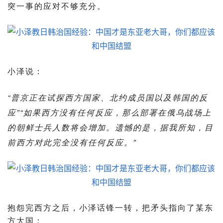
突一事的应对不够充分。
小泽说：
“普京正在试探西方国家、北约成员国以及韩国的反
应”“如果西方没有任何反应，那么部署在俄乌战场上
的朝鲜士兵人数将会增加。遗憾的是，据我所知，目
前西方对此完全没有任何反应。”
抱怨完西方之后，小泽话锋一转，把矛头指向了某东
方大国：