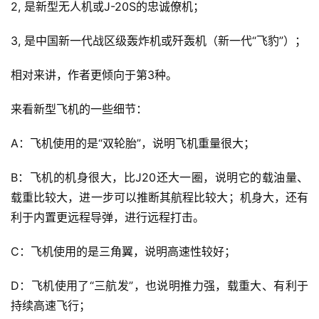
2, 是新型无人机或J-20S的忠诚僚机；
3, 是中国新一代战区级轰炸机或歼轰机（新一代“飞豹”）；
相对来讲，作者更倾向于第3种。
来看新型飞机的一些细节：
A：飞机使用的是“双轮胎”，说明飞机重量很大；
B：飞机的机身很大，比J20还大一圈，说明它的载油量、
载重比较大，进一步可以推断其航程比较大；机身大，还有
利于内置更远程导弹，进行远程打击。
C：飞机使用的是三角翼，说明高速性较好；
D：飞机使用了“三航发”，也说明推力强，载重大、有利于
持续高速飞行；