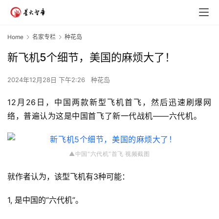
Home
名家专栏
种花岛
新飞机5个细节，美国的麻烦大了！
2024年12月28日 下午2:26
种花岛
12
月
26
日，中国两款新型飞机首飞，然后迅速刷爆网
络，普遍认为这是中国首飞了新一代战机——六代机。
▲中国“六代机”首飞 视频
截图
就作者认为，该型飞机有3种可能：
1, 是中国的“六代机”。