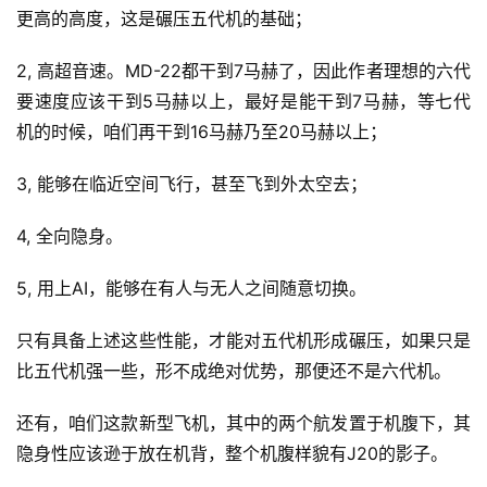
更高的高度，这是碾压五代机的基础；
2, 高超音速。MD-22都干到7马赫了，因此作者理想的六代
要速度应该干到5马赫以上，最好是能干到7马赫，等七代
机的时候，咱们再干到16马赫乃至20马赫以上；
3, 能够在临近空间飞行，甚至飞到外太空去；
4, 全向隐身。
5, 用上AI，能够在有人与无人之间随意切换。
只有具备上述这些性能，才能对五代机形成碾压，如果只是
比五代机强一些，形不成绝对优势，那便还不是六代机。
还有，咱们这款新型飞机，其中的两个航发置于机腹下，其
隐身性应该逊于放在机背，整个机腹样貌有J20的影子。