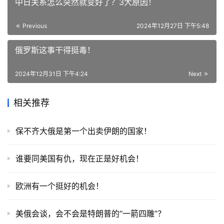
中日关系怎么突然就变好了？3大原因！
Previous
2024年12月27日 下午5:48
俄罗斯这事干得挺毒！
2024年12月31日 下午4:24
Next
相关推荐
保不齐大俄是第一个出卖伊朗的国家！
谁要同美国有仇，现在正是好机会！
欧洲有一个挺好的机会！
美俄会谈，会不会是特朗普的“一箭四雕”？