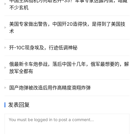
中国王牌战机为何取名歼-35？军事专家透露内情，暗藏
不少玄机
美国专家做出警告，中国歼20造得快，是得到了美国技
术
歼-10C现身埃及，行迹低调神秘
俄最新卡车炮参战，落后中国十几年，俄军最想要的，解
放军全都有
国产炮弹被改造后用作高精度滑翔炸弹
发表回复
You must be logged in to post a comment...