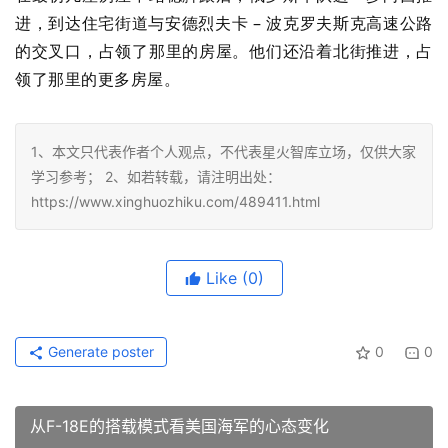
进，到达住宅街道与安德烈夫卡 – 波克罗夫斯克高速公路
的交叉口，占领了那里的房屋。
他们还沿着北街推进，占
领了那里的更多房屋。
1、本文只代表作者个人观点，不代表星火智库立场，仅供大家
学习参考； 2、如若转载，请注明出处：
https://www.xinghuozhiku.com/489411.html
Like
(0)
Generate poster
0
0
从F-18E的搭载模式看美国海军的心态变化