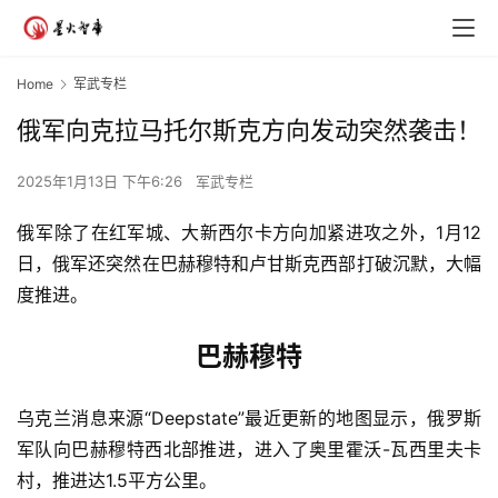
Home
军武专栏
俄军向克拉马托尔斯克方向发动突然袭击！
2025年1月13日 下午6:26
军武专栏
俄军
除了在红军城、大新西尔卡方向加紧进攻之外，1月12
日，俄军还突然在巴赫穆特和卢甘斯克西部打破沉默，大幅
度推进。
巴赫穆特
乌克兰消息来源“Deepstate”最近更新的地图显示，俄罗斯
军队向巴赫穆特西北部推进，进入了奥里霍沃-瓦西里夫卡
村，推进达1.5平方公里。