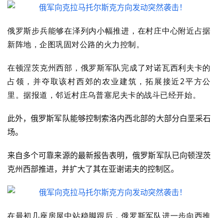
俄罗斯步兵能够在泽列内小幅推进，在村庄中心附近占据
新阵地，企图巩固对公路的火力控制。
在顿涅茨克州西部，俄罗斯军队完成了对诺瓦西利夫卡的
占领，并
夺取该村西郊的农业建筑，拓展接近2平方公
里
。
据报道，邻近村庄乌普塞尼夫卡的战斗已经开始。
此外，俄罗斯军队能够控制索洛内西北部的大部分白垩采石
场。
来自多个可靠来源的最新报告表明，俄罗斯军队已向顿涅茨
克州西部推进，并扩大了其在亚谢诺夫的控制区。
在最初几座房屋中站稳脚跟后，俄罗斯军队进一步向西推