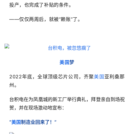
投产，也完成了补贴的条件。
——仅仅两周后，就被“赖账”了。
美国
梦
2022年底，全球顶级芯片公司，齐聚
美国
亚利桑那
州。
台积电在为凤凰城的新工厂举行典礼，拜登亲自到场祝
贺，并在现场激动地宣布：
“
美国
制造业回来了！”