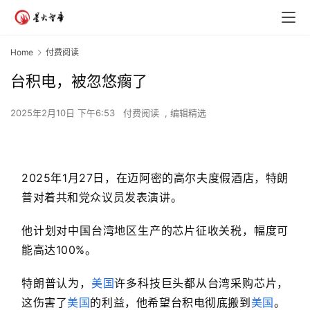
Home
付费阅读
台积电，被忽悠瘸了
2025年2月10日 下午6:53
付费阅读
,
编辑精选
2025年1月27日，在迈
阿密的高尔夫度假酒店，特朗
普对着共和党众议员发表演讲。
他计划对中国台湾地区生产的芯片征收关税，幅度可
能高达100%。
特朗普认为，
美国
许多科技巨头都从台湾采购芯片，
这伤害了
美国
的利益，他希望台积电彻底搬到
美国
。