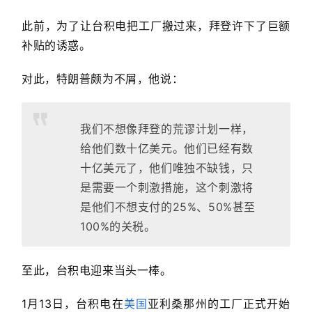
此前，为了让台积电把
工厂搬过来，拜登许下了巨额
补贴的诱惑。
对此，特朗普颇为不屑，他说：
我们不想像拜登的荒谬计划一样，
给他们数十亿美元。他们已经有数
十亿美元了，他们唯独不缺钱，只
是需要一个刺激措施，这个刺激将
是他们不想支付的25%、50%甚至
100%的关税。
至此，台积电迎来当头一棒。
1月13日，台积电在
美国
亚利桑那州的工厂正式开始