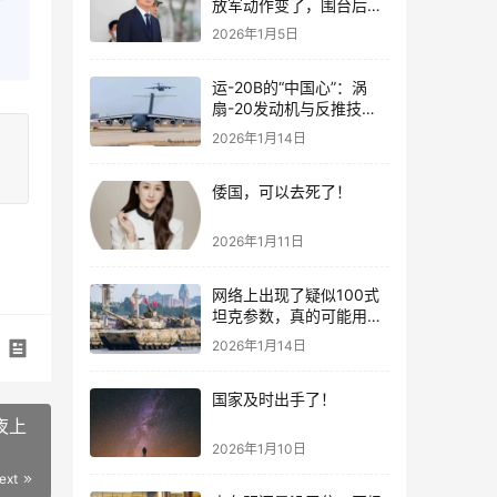
放军动作变了，围台后的
“真正杀招”曝光
2026年1月5日
运-20B的“中国心”：涡
扇-20发动机与反推技术
大突破！
2026年1月14日
倭国，可以去死了！
2026年1月11日
网络上出现了疑似100式
坦克参数，真的可能用了
钛合金装甲！
2026年1月14日
国家及时出手了！
夜上
2026年1月10日
ext