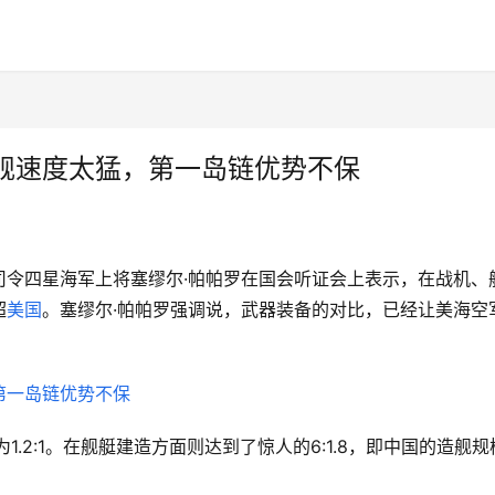
舰速度太猛，第一岛链优势不保
司令四星海军上将塞缪尔·帕帕罗在国会听证会上表示，在战机、
超
美国
。塞缪尔·帕帕罗强调说，武器装备的对比，已经让美海空
.2:1。在舰艇建造方面则达到了惊人的6:1.8，即中国的造舰规