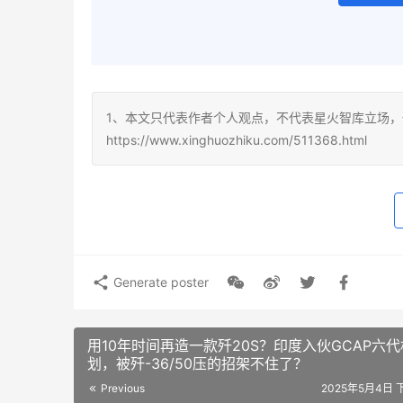
1、本文只代表作者个人观点，不代表星火智库立场，
https://www.xinghuozhiku.com/511368.html
Generate poster
用10年时间再造一款歼20S？印度入伙GCAP六
划，被歼-36/50压的招架不住了？
Previous
2025年5月4日 下