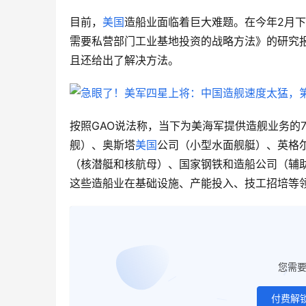
目前，
美国
造船业面临着巨大难题。在今年2月
需要私营部门工业基地投资的战略方法》的研究
且还给出了解决方法。
按照GAO说法称，当下为美海军提供造舰业务的
舰）、奥斯塔
美国
公司（小型水面舰艇）、英格
（核潜艇和核航母）、国家钢铁和造船公司（辅
这些造船业在基础设施、产能投入、技工招培等
您需
付费解