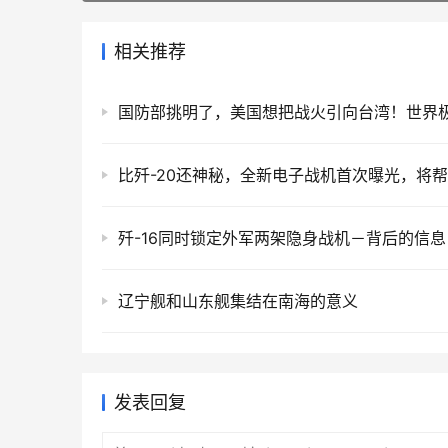
相关推荐
歼-16同时锁定外军两架隐身战机－背后的信息
辽宁舰和山东舰集结在南海的意义
发表回复