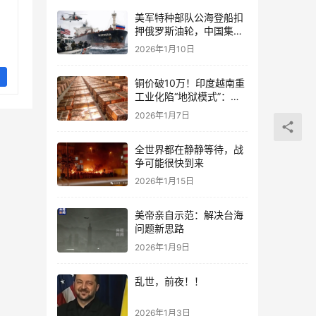
美军特种部队公海登船扣
押俄罗斯油轮，中国集装
箱武装船早有准备？
2026年1月10日
铜价破10万！印度越南重
工业化陷“地狱模式”：中
国当年抄底的历史红利，
2026年1月7日
再也复刻不了
全世界都在静静等待，战
争可能很快到来
2026年1月15日
美帝亲自示范：解决台海
问题新思路
2026年1月9日
乱世，前夜！！
2026年1月3日