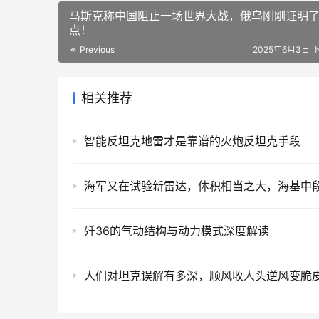
马斯克称中国阻止一场世界大战，俄乌刚刚证明
点！
Previous
2025年6月3日 下
相关推荐
智能反坦克地雷才是靠谱的火炮反坦克手段
歼36的气动结构与动力模式深度解读