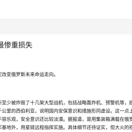
最惨重损失
定改变俄罗斯未来命运走向。
斯至少被炸毁了十几架大型战机，包括战略轰炸机、预警机等，
千公里的西伯利亚，说明国内安保意识和措施形同虚设。这一点
不容乐观，安全意识还比较淡漠。据报道，是用集装箱满载在俄
军基地外，用星链远程指挥实施。具体细节还待证实，但大火的