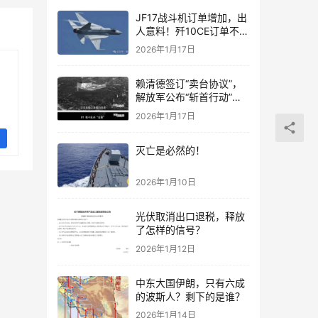
JF17战斗机订单增加，出
人意料！歼10CE订单不要
急，都会有的！
2026年1月17日
赖清德签订“卖台协议”，
解放军公布“斩首行动”画
面
2026年1月17日
灭亡是必然的！
2026年1月10日
光伏取消出口退税，释放
了怎样的信号？
2026年1月12日
中东大国伊朗，只有六成
的波斯人？剩下的是谁？
2026年1月14日