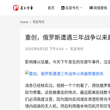
首页
名家专栏
舆情聚焦
Home
军武专栏
重创，俄罗斯遭遇三年战争以来
2025年6月3日 下午4:04
•
军武专栏
影响难以估量。今天下午发生的灰犀牛事件，注
消息已经核实过。视频一个个的看了，预估俄罗
较为惨重。这些被袭击的地点，最远距离前线数
们必须高度注意，因为国内反间谍反渗透形势也
境内组装的无人机，然后利用俄本地司机开到空