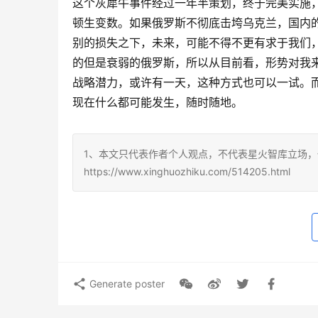
这个灰犀牛事件经过一年半策划，终于完美实施
顿生变数。如果俄罗斯不彻底击垮乌克兰，国内
别的损失之下，未来，可能不得不更有求于我们
的但是衰弱的俄罗斯，所以从目前看，形势对我
战略潜力，或许有一天，这种方式也可以一试。
现在什么都可能发生，随时随地。
1、本文只代表作者个人观点，不代表星火智库立场，
https://www.xinghuozhiku.com/514205.html
Generate poster