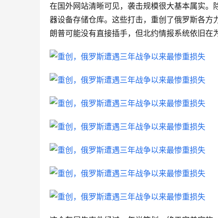
在国外网站清晰可见，袭击规模很大基本属实。
器设备存储仓库。这些打击，重创了俄罗斯各方力
朗普可能没有直接插手，但北约情报系统依旧在