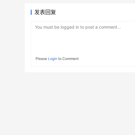
发表回复
You must be logged in to post a comment...
Please
Login
to Comment