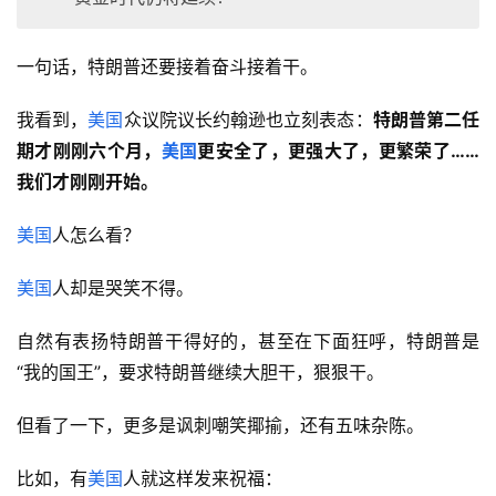
一句话，特朗普还要接着奋斗接着干。
我看到，
美国
众议院议长约翰逊也立刻表态：
特朗普第二任
期才刚刚六个月，
美国
更安全了，更强大了，更繁荣了……
我们才刚刚开始。
美国
人怎么看？
美国
人却是哭笑不得。
自然有表扬特朗普干得好的，甚至在下面狂呼，特朗普是
“我的国王”，要求特朗普继续大胆干，狠狠干。
但看了一下，更多是讽刺嘲笑揶揄，还有五味杂陈。
比如，有
美国
人就这样发来祝福：