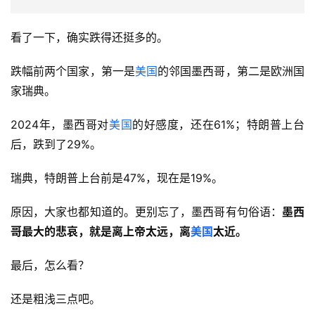
看了一下，确实跌得还挺多的。
跌幅前两个国家，第一是
美国
的邻国墨西哥，第二是欧洲国
家瑞典。
2024年，墨西哥对
美国
的好感度，还在61%；特朗普上台
后，跌到了29%。
瑞典，特朗普上台前是47%，现在是19%。
原因，大家也都知道的。更别忘了，墨西哥有句俗语：
墨西
哥最大的悲哀，就是离上帝太远，离
美国
太近。
最后，怎么看？
还是粗浅三点吧。