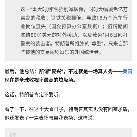
这一“重大时期”包括削减医保，同时大幅减免亿万
富翁的税收；钢铁关税翻倍，导致1.6万个汽车行
业岗位流失（国会预算办公室数据）；疫情期间
冻结80亿美元的对外援助；以及赦免1月6日殴打
警察的袭击者。特朗普所推崇的“尊重”，只来自那
些被他的交易闹剧逗乐的外国统治者。
最后，他总结：
所谓“复兴”，不过就是一场真人秀——
美国
现在是全球收视率最高的垃圾场。
这话，特朗普肯定不爱听。
看了一下，在这个大喜日子，特朗普其实也没有回避矛盾，
他还发表了一篇表扬与自我表扬，这样说：