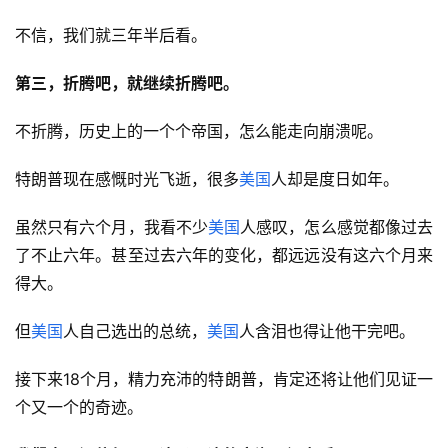
不信，我们就三年半后看。
第三，折腾吧，就继续折腾吧。
不折腾，历史上的一个个帝国，怎么能走向崩溃呢。
特朗普现在感慨时光飞逝，很多
美国
人却是度日如年。
虽然只有六个月，我看不少
美国
人感叹，怎么感觉都像过去
了不止六年。甚至过去六年的变化，都远远没有这六个月来
得大。
但
美国
人自己选出的总统，
美国
人含泪也得让他干完吧。
接下来18个月，精力充沛的特朗普，肯定还将让他们见证一
个又一个的奇迹。