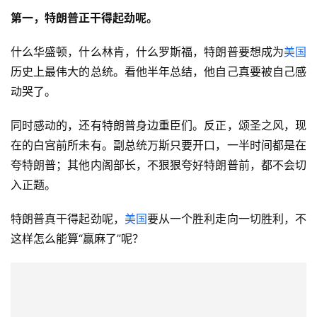
第一，特朗普正干得起劲呢。
什么华盛顿，什么林肯，什么罗斯福，特朗普要想成为
美国
历史上最伟大的总统。看他半年总结，他自己真要被自己感
动哭了。
同时感动的，还有特朗普身边重臣们。反正，颂圣之风，现
在的白宫前所未有。副总统万斯只要开口，一半时间都是在
夸特朗普；其他内阁部长，不狠狠夸好特朗普前，都不会切
入正题。
特朗普真干得起劲呢，
美国
要从一个胜利走向一切胜利，不
这样怎么能算“赢麻了”呢？