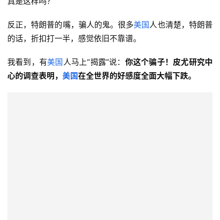
真是这样吗？
反正，特朗普的嘴，骗人的鬼。很多
美国
人也清楚，特朗普
的话，折扣打一半，感觉依旧不靠谱。
我看到，有
美国
人马上“揭露”说：
你
这个骗子！皮尤研究中
心的调查表明，
美国
在全世界的好感度全面大幅下跌。