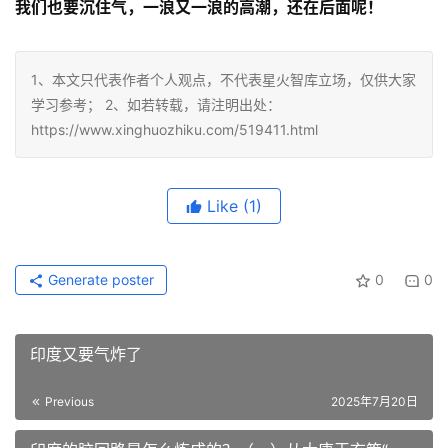
我们也要沉住气，一浪又一浪的高潮，还在后面呢！
1、本文只代表作者个人观点，不代表星火智库立场，仅供大家
学习参考； 2、如若转载，请注明出处：
https://www.xinghuozhiku.com/519411.html
Like
(1)
Generate poster
0
0
印度又要气炸了
Previous
2025年7月20日