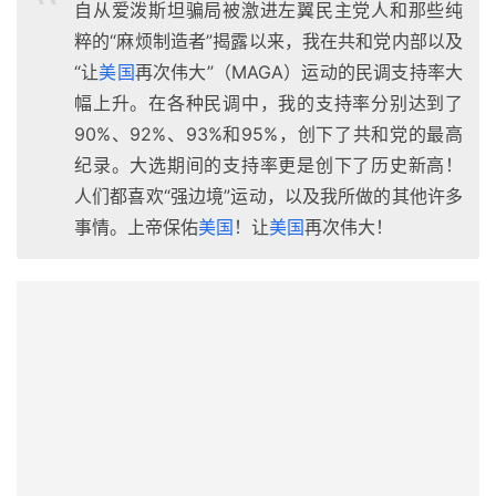
自从爱泼斯坦骗局被激进左翼民主党人和那些纯
粹的“麻烦制造者”揭露以来，我在共和党内部以及
“让
美国
再次伟大”（MAGA）运动的民调支持率大
幅上升。在各种民调中，我的支持率分别达到了
90%、92%、93%和95%，创下了共和党的最高
纪录。大选期间的支持率更是创下了历史新高！
人们都喜欢“强边境”运动，以及我所做的其他许多
事情。上帝保佑
美国
！让
美国
再次伟大！