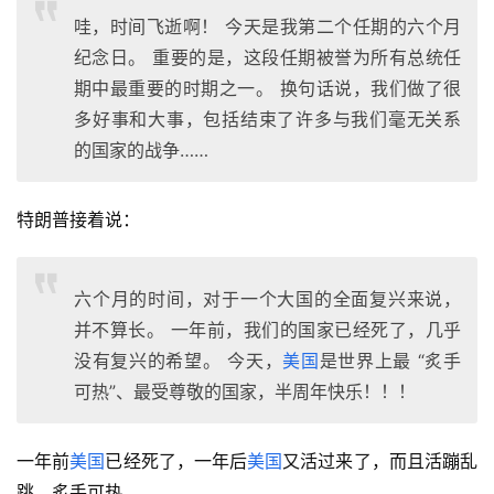
哇，时间飞逝啊！ 今天是我第二个任期的六个月
纪念日。 重要的是，这段任期被誉为所有总统任
期中最重要的时期之一。 换句话说，我们做了很
多好事和大事，包括结束了许多与我们毫无关系
的国家的战争……
特朗普接着说： 
六个月的时间，对于一个大国的全面复兴来说，
并不算长。 一年前，我们的国家已经死了，几乎
没有复兴的希望。 今天，
美国
是世界上最 “炙手
可热”、最受尊敬的国家，半周年快乐！！！
一年前
美国
已经死了，一年后
美国
又活过来了，而且活蹦乱
跳，炙手可热。