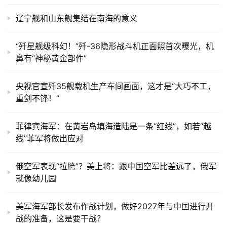
辽宁舰和山东舰集结在南海的意义
“歼星舰级科幻！”歼-36隐形战斗机正面照首次曝光，机
鼻有“神秘黄金部件”
央视官宣歼35舰载机生产车间画面，这才是“大巧不工，
重剑不锋！”
菲律宾海军：在黄岩岛填海造陆是一条“红线”，如若“越
线”菲军将做出应对
俄空军表现“拉胯”？美上将：跟中国空军比差远了，俄军
就像幼儿园
美军海军部长发布作战计划，做好2027年与中国进行开
战的准备，这是要干战？