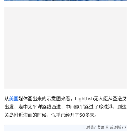
从
美国
媒体画出来的示意图来看，Lightfish无人艇从圣迭戈
出发，走中太平洋路线西进，中间似乎路过了珍珠港，到达
关岛附近海面的时候，似乎已经开了50多天。
已付费？
登录
或
刷新