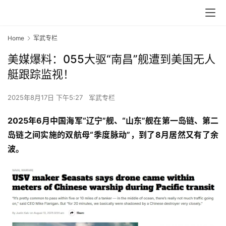
Home
军武专栏
美媒爆料：055大驱“南昌”舰遭到美国无人
艇跟踪监视！
2025年8月17日 下午5:27
军武专栏
2025年6月中国海军“辽宁”舰、“山东”舰在第一岛链、第二
岛链之间实施的双航母“季度脉动”，到了8月居然又有了余
波。