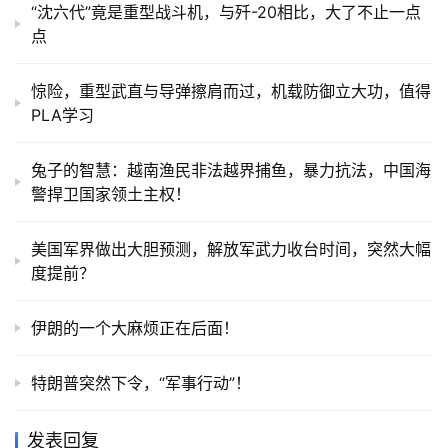
“沈六代”竟是重型战斗机，与歼-20相比，大了不止一点
点
惊险，重型武直与导弹擦肩而过，机载防御立大功，值得
PLA学习
兔子的智慧：越南渔民非法越界捕鱼，暴力抗法，中国海
警捍卫国家领土主权！
美国军界做出大胆预测，解放军武力收台时间，突然大幅
度提前？
伊朗的一个大麻烦正在后面！
特朗普突然下令，“军事行动”！
发表回复