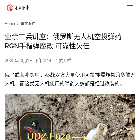
Home
军武专栏
业余工兵讲座：俄罗斯无人机空投弹药
RGN手榴弹魔改 可靠性欠佳
2025年10月1日 下午4:44
军武专栏
俄乌武装冲突中，参战双方大量使用可投掷爆炸物的多轴无
人机，而这类无人机使用的弹药大多都是经过改装的。