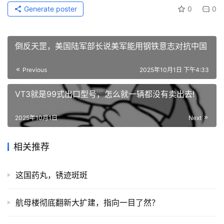
Generate poster
0
0
倒反天罡，美国陆军部长说美军能用钢铁意志对抗中国
Previous
2025年10月1日 下午4:33
VT3就是99式出口型号，怎么就一辆都没有卖出去!
2025年10月1日
Next
相关推荐
这国药丸，锈迹斑斑
航母楼彻底翻新大扩建，指向一目了然？