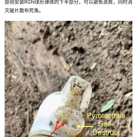
部则安装RGN球形弹体的下半部分，可以避免浪费，同时消
灭破片散布死角。