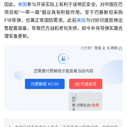
因此，
美国
参与开采实际上有利于该地区安全，对中国在巴
项目和“一带一路”倡议具有积极作用。至于巴基斯坦采购
F16导弹，也属正常国防需求。此前
美国
为讨好印度拒绝出
售配套装备，导致巴方战机老化失修，如今补充导弹实属合
理军备更新。
已付费？
登录
或
刷新
您需要付费解锁才能查看当前内容
付费解锁
¥
2.00
开通会员
付费会员
¥
免费