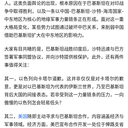
人。这类负面舆论的出现，根本原因在于巴基斯坦在对印战
争中取得胜利，以及一条以中国-巴基斯坦-沙特-海湾国家-
中东地区为核心的地缘军事力量链条正在形成。面对这一重
大格局变化，某些势力试图通过破坏中巴关系，来削弱中国
借助巴基斯坦扩大在中东地区的影响力。
大家有目共睹的是，巴基斯坦战胜印度后，沙特迅速与巴方
签署军事同盟协议，并向沙特提供核保护。此外，还有两件
事值得关注：
其一，以色列向卡塔尔道歉。这并非仅仅是对卡塔尔的歉
意，更是对以巴基斯坦为代表的伊斯兰世界，乃至巴基斯坦
背后大国的间接表态。若非受到这一力量链条的压力，一向
傲慢的以色列怎会轻易低头？
其二，
美国
随即主动寻求与巴基斯坦合作，内容涵盖经济与
军事领域。经济方面，美巴宣布合作开发一处位于俾路支省