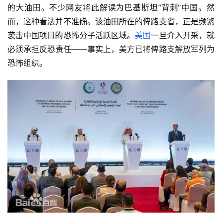
的大油田。不少网友将此解读为巴基斯坦“背刺”中国。然
而，这种看法并不准确。该油田所在的俾路支省，正是频繁
袭击中国项目的恐怖分子活跃区域。
美国
一旦介入开采，就
必须承担反恐责任——事实上，美方已将俾路支解放军列为
恐怖组织。