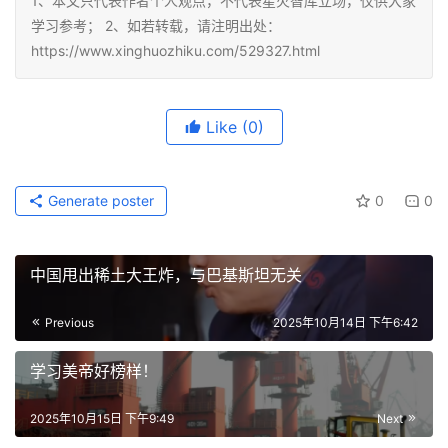
1、本文只代表作者个人观点，不代表星火智库立场，仅供大家
学习参考； 2、如若转载，请注明出处：
https://www.xinghuozhiku.com/529327.html
Like
(0)
Generate poster
0
0
中国甩出稀土大王炸，与巴基斯坦无关
Previous
2025年10月14日 下午6:42
学习美帝好榜样！
2025年10月15日 下午9:49
Next