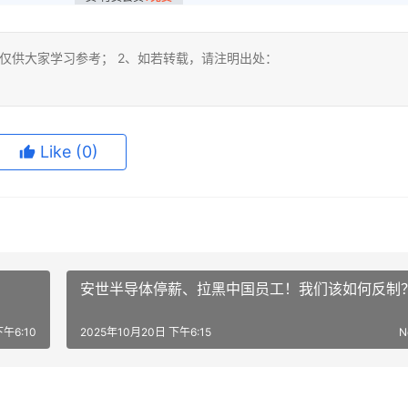
仅供大家学习参考； 2、如若转载，请注明出处：
Like
(0)
安世半导体停薪、拉黑中国员工！我们该如何反制
下午6:10
2025年10月20日 下午6:15
N