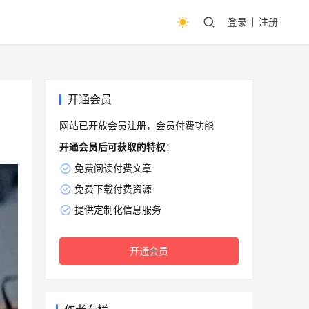
登录
注册
开通会员
网站已开放会员注册，会员付费功能
开通会员后可获取的特权
：
免费阅读付费文章
免费下载付费资源
提供定制化信息服务
开通会员