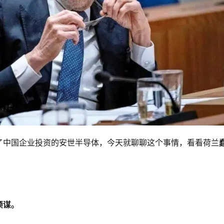
了中国企业投资的安世半导体，今天就聊聊这个事情，看看荷兰
预谋。