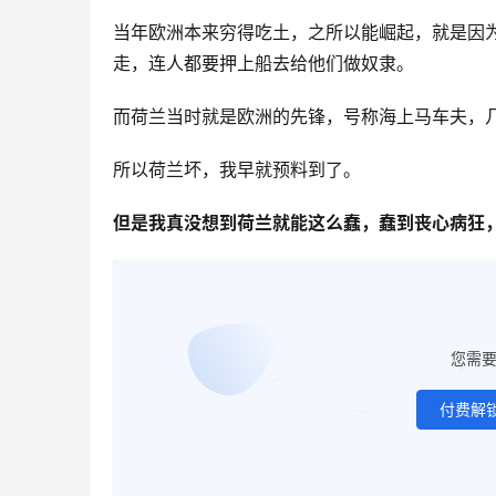
当年欧洲本来穷得吃土，之所以能崛起，就是因
走，连人都要押上船去给他们做奴隶。
而荷兰当时就是欧洲的先锋，号称海上马车夫，
所以荷兰坏，我早就预料到了。
但是我真没想到荷兰就能这么蠢，蠢到丧心病狂
您需
付费解