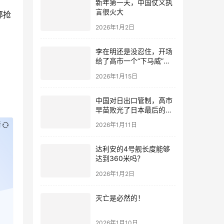
新年第一天，中国仗义执
言很火大
部抢
2026年1月2日
李在明还是没忍住，开场
给了高市一个“下马威”，
还特意提到中国
2026年1月15日
中国对日出口管制，高市
早苗败光了日本最后的国
运
新
2026年1月11日
达利安的4号舰长度能够
达到360米吗？
2026年1月2日
灭亡是必然的！
2026年1月10日