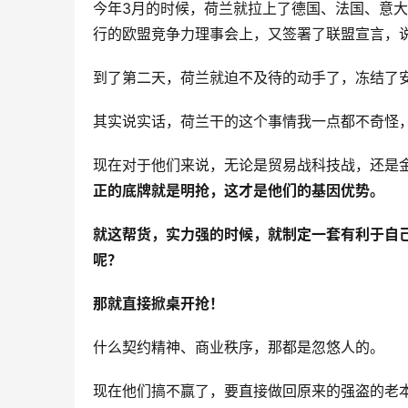
今年3月的时候，荷兰就拉上了德国、法国、意大
行的欧盟竞争力理事会上，又签署了联盟宣言，
到了第二天，荷兰就迫不及待的动手了，冻结了
其实说实话，荷兰干的这个事情我一点都不奇怪
现在对于他们来说，无论是贸易战科技战，还是
正的底牌就是明抢，这才是他们的基因优势。
就这帮货，实力强的时候，就制定一套有利于自
呢？
那就直接掀桌开抢！
什么契约精神、商业秩序，那都是忽悠人的。
现在他们搞不赢了，要直接做回原来的强盗的老