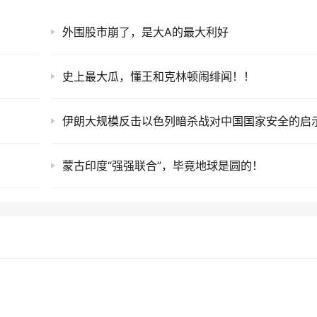
外围股市崩了，是大A的最大利好
史上最大瓜，懂王和克林顿闹绯闻！！
伊朗大规模反击以色列暗杀战对中国国家安全的启
蒙古印度“强强联合”，毕竟地球是圆的！