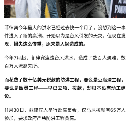
菲律宾今年最大的洪水已经过去快一个月了，没想到这一事
件进入了新的高潮。开始以为是台风引发的天灾，但现在发
现，
损失这么惨重，原来是人祸造成的
。
今年7月起，菲律宾连遭台风洪水，造成了数百人遇难，数
百万人流离失所。
而花费了数十亿美元税款的防洪工程，要么是豆腐渣工程，
要么是幽灵工程——早已立项、拨款，
却根本没有动工建
设
。
11月30日，菲律宾人举行反腐集会，仅马尼拉就有65万人
参加，要求政府严惩防洪工程贪腐。