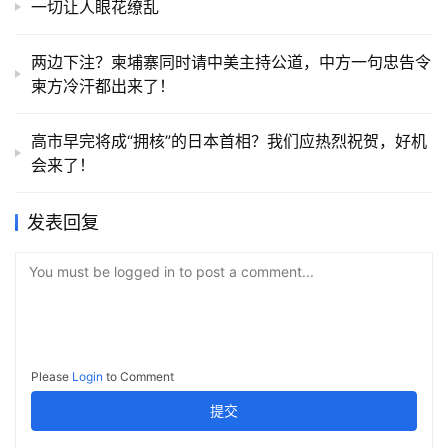
一切让人眼花缭乱
两边下注？柬埔寨同时请中美主持公道，中方一句忠告令
柬方冷汗都出来了！
高市早完将成“拥核”的日本首相？我们应热烈祝贺，好机
会来了！
发表回复
You must be logged in to post a comment...
Please
Login
to Comment
提交