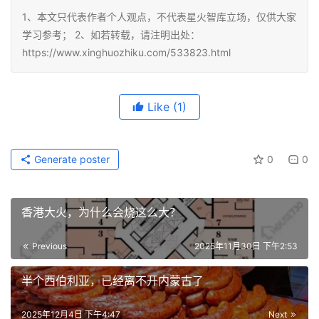
1、本文只代表作者个人观点，不代表星火智库立场，仅供大家
学习参考； 2、如若转载，请注明出处：
https://www.xinghuozhiku.com/533823.html
Like
(1)
Generate poster
0
0
香港大火，为什么会烧这么大？
Previous
2025年11月30日 下午2:53
半个西伯利亚，已经离不开内蒙古了
2025年12月4日 下午4:47
Next