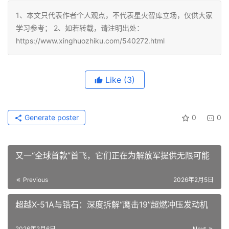
1、本文只代表作者个人观点，不代表星火智库立场，仅供大家
学习参考； 2、如若转载，请注明出处：
https://www.xinghuozhiku.com/540272.html
Like
(3)
Generate poster
0
0
又一“全球首款”首飞，它们正在为解放军提供无限可能
Previous
2026年2月5日
超越X-51A与锆石：深度拆解“鹰击19”超燃冲压发动机
2026年2月6日
Next