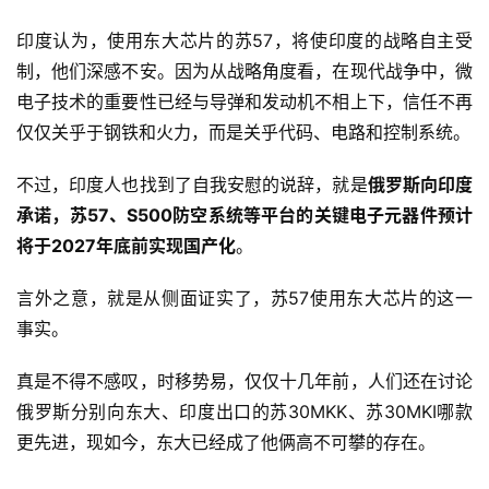
印度认为，使用东大芯片的苏57，将使印度的战略自主受
制，他们深感不安。因为从战略角度看，在现代战争中，微
电子技术的重要性已经与导弹和发动机不相上下，信任不再
仅仅关乎于钢铁和火力，而是关乎代码、电路和控制系统。
不过，印度人也找到了自我安慰的说辞，就是
俄罗斯向印度
承诺，苏57、S500防空系统等平台的关键电子元器件预计
将于2027年底前实现国产化
。
言外之意，就是从侧面证实了，苏57使用东大芯片的这一
事实。
真是不得不感叹，时移势易，仅仅十几年前，人们还在讨论
俄罗斯分别向东大、印度出口的苏30MKK、苏30MKI哪款
更先进，现如今，东大已经成了他俩高不可攀的存在。