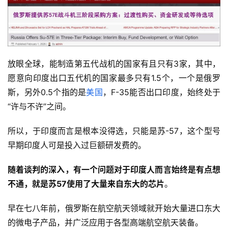
放眼全球，能制造第五代战机的国家有且只有3家，其中，
愿意向印度出口五代机的国家最多只有1.5个，一个是俄罗
斯，另外0.5个指的是
美国
，F-35能否出口印度，始终处于
“许与不许”之间。
所以，于印度而言是根本没得选，只能是苏-57，这个型号
早期印度人可是投入过巨额研发费的。
随着谈判的深入，有一个问题对于印度人而言始终是有点想
不通，就是苏57使用了大量来自东大的芯片
。
早在七八年前，俄罗斯在航空航天领域就开始大量进口东大
的微电子产品，并广泛应用于各型高端航空航天装备。