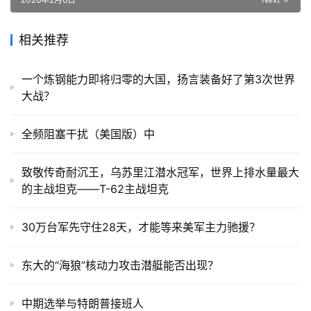
相关推荐
一个炼钢能力即将归零的大国，扬言装备好了第3次世界
大战？
全频阻塞干扰（美国版）中
致敬传奇耐沉王，乌苏里江潜水冠军，世界上排水量最大
的主战坦克——T-62主战坦克
30万台军先守住28天，才能等来美军主力驰援？
东大的“海狼”核动力攻击潜艇能否出现？
中期选举与特朗普接班人