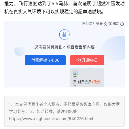
推力，飞行速度达到了5.5马赫，首次证明了超燃冲压发动
机在真实大气环境下可以实现稳定的超声速燃烧。
已付费？
登录
或
刷新
您需要付费解锁才能查看当前内容
付费解锁
¥
4.00
开通会员
付费会员
¥
免费
1、本文只代表作者个人观点，不代表星火智库立场，仅供大家
学习参考； 2、如若转载，请注明出处：
https://www.xinghuozhiku.com/540276.html