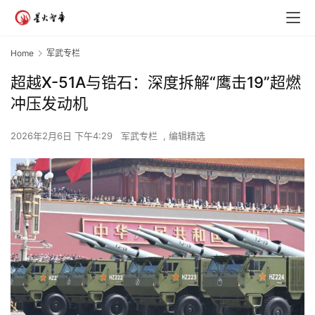
Home
军武专栏
超越X-51A与锆石：深度拆解“鹰击19”超燃
冲压发动机
2026年2月6日 下午4:29
军武专栏
,
编辑精选