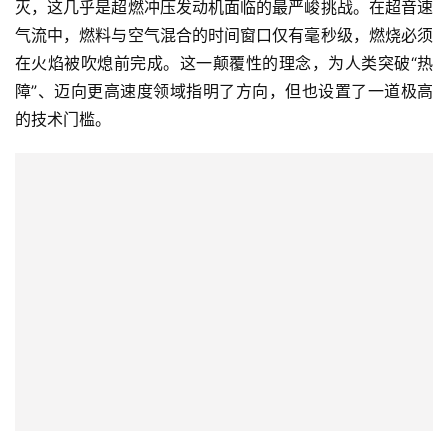
灭，这几乎是超燃冲压发动机面临的最严峻挑战。在超音速
气流中，燃料与空气混合的时间窗口仅有毫秒级，燃烧必须
在火焰被吹熄前完成。这一颠覆性的理念，为人类突破“热
障”、迈向更高速度领域指明了方向，但也设置了一道极高
的技术门槛。