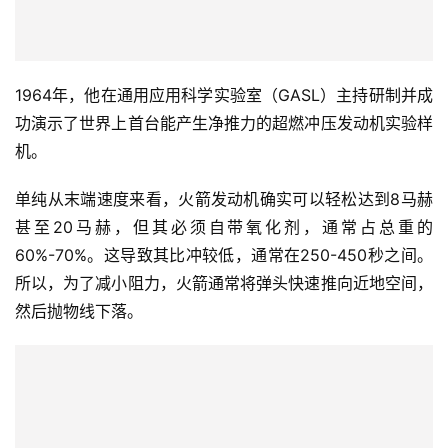
1964年，他在通用应用科学实验室（GASL）主持研制并成
功演示了世界上首台能产生净推力的超燃冲压发动机实验样
机。
单纯从末端速度来看，火箭发动机确实可以轻松达到8马赫
甚至20马赫，但其必须自带氧化剂，通常占总重的
60%-70%。这导致其比冲较低，通常在250-450秒之间。
所以，为了减小阻力，火箭通常将弹头快速推向近地空间，
然后抛物线下落。