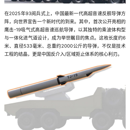
在2025年93阅兵式上，中国最新一代高超音速反舰导弹方
阵，向世界宣告一个新时代的到来。其中，首次公开亮相的
鹰击-19吸气式高超音速巡航导弹，以其独特的乘波体构型
与一体化进气道设计，成为举世瞩目的焦点。这枚长度约6
米、直径533毫米、总重约2000公斤的导弹，不仅是技术
工程的结晶，更是中国反介入/区域拒止体系的核心利刃。