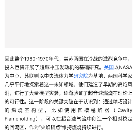
因此整个1960-1970年代，美苏两国在冷战的激烈竞争中，
投入巨资开展了超燃冲压发动机的基础研究。
美国
以NASA
为中心，苏联则以中央流体力学
研究院
为基地，两国科学家
几乎平行地探索着这一未知领域。他们建造了早期的高焓风
洞，进行了大量模型实验，逐渐验证了超音速燃烧在理论上
的可行性。这一阶段的关键突破在于认识到：通过精巧设计
的燃烧室构型，比如使用凹槽稳焰器（Cavity 
Flameholding），可以在超音速气流中创造一个相对稳定
的回流区，作为“火焰锚点”维持燃烧持续进行。