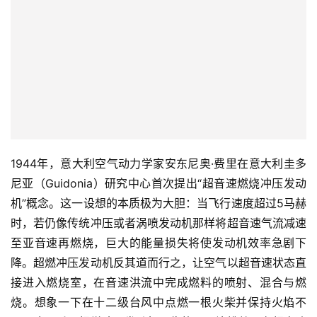
1944年，意大利空气动力学家安东尼奥·费里在意大利圭多
尼亚（Guidonia）研究中心首次提出“超音速燃烧冲压发动
机”概念。这一设想的本质极为大胆：当飞行速度超过5马赫
时，若仍像传统冲压或者涡喷发动机那样将超音速气流减速
至亚音速再燃烧，巨大的能量损失将使发动机效率急剧下
降。超燃冲压发动机反其道而行之，让空气以超音速状态直
接进入燃烧室，在音速洪流中完成燃料的喷射、混合与燃
烧。想象一下在十二级台风中点燃一根火柴并保持火焰不