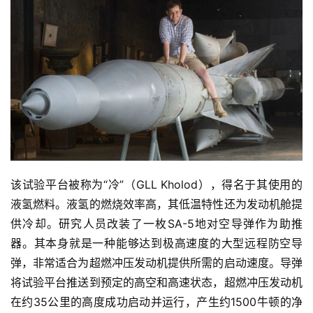
该试验平台被称为“冷”（GLL Kholod），得名于其使用的
液氢燃料。液氢的燃烧效率高，其低温特性还为发动机舱提
供冷却。研究人员改装了一枚SA-5地对空导弹作为助推
器。其本身就是一种能够达到极高速度的大型远程防空导
弹，非常适合为超燃冲压发动机提供所需的启动速度。导弹
将试验平台推送到预定的高空和高速状态，超燃冲压发动机
在约35公里的高度成功启动并运行，产生约1500牛顿的净