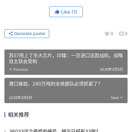
Like
(1)
Generate poster
0
0
苏57用上了东大芯片，印媒：一旦进口这款战机，战略
自主就会受制
Previous
2026年2月5日
港口被劫，280万吨的全核舰队必须抓紧了？
2026年2月6日
Next
相关推荐
36033这个奇怪的编号，暗示已经有33架？