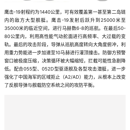
鹰击-19射程约为1440公里，可有效覆盖第一甚至第二岛链
内的敌方大型舰艇。鹰击-19发射后跃升到25000米至
35000米的临近空间，进行马赫数6-8的巡航。在最后50-
80公里内，利用高性能气动舵面进行高频率、大过载的变
轨。最后的攻击阶段，导弹从巡航高度转向大角度俯冲，利
用重力势能进一步加速至10马赫进行灌顶撞击。防御方预警
窗口被极度压缩，决策循环被大幅缩短，拦截可能性急剧降
低。配合055型、052D型驱逐舰及各型攻击潜艇，进一步
强化了中国海军的区域拒止（A2/AD）能力，从根本上改变
了反舰导弹与舰载防空系统之间的攻防平衡。