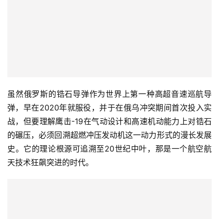
虽然俄罗斯的锆石导弹作为世界上第一种高超音速巡航导
弹，早在2020年就服役，并于在俄乌冲突期间首次投入实
战，但要理解鹰击-19在气动设计和高速机动能力上对锆石
的碾压，必须回溯超燃冲压发动机这一动力形式的漫长发展
史。它的理论根源可追溯至20世纪中叶，那是一个航空航
天技术狂飙突进的时代。