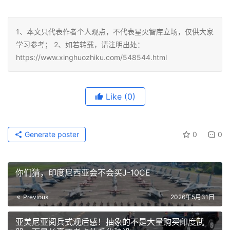
1、本文只代表作者个人观点，不代表星火智库立场，仅供大家
学习参考； 2、如若转载，请注明出处：
https://www.xinghuozhiku.com/548544.html
Like
(0)
Generate poster
0
0
你们猜，印度尼西亚会不会买J-10CE
Previous
2026年5月31日
亚美尼亚阅兵式观后感！抽象的不是大量购买印度武