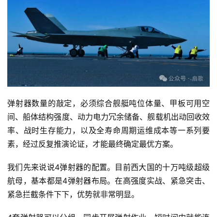
弹射器数量的敲定，必须综合舰艇吨位体量、甲板可用空
间、船体结构强度、动力电力冗余储备、舰载机出动回收效
率、战时生存能力，以及全寿命周期运维成本等一系列要
素，经过反复推演论证，才能最终确定最优方案。
我们先来说说4弹射器的配置。目前西大国的十万吨级超级
航母，基本都是4弹射器布局。在高强度实战、紧急突击、
紧急拦截条件下下，优势就非常明显。