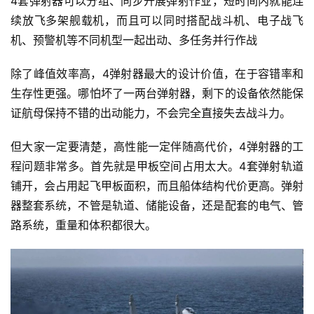
4套弹射器可以分组、同步开展弹射作业，短时间内就能连
续放飞多架舰载机，而且可以同时搭配战斗机、电子战飞
机、预警机等不同机型一起出动、多任务并行作战
除了峰值效率高，4弹射器最大的设计价值，在于容错率和
生存性更强。哪怕坏了一两台弹射器，剩下的设备依然能保
证航母保持不错的出动能力，不会完全直接失去战斗力。
但大家一定要清楚，高性能一定伴随高代价，4弹射器的工
程问题非常多。首先就是甲板空间占用太大。4套弹射轨道
铺开，会占用起飞甲板面积，而且船体结构代价更高。弹射
器整套系统，不管是轨道、储能设备，还是配套的电气、管
路系统，重量和体积都很大。