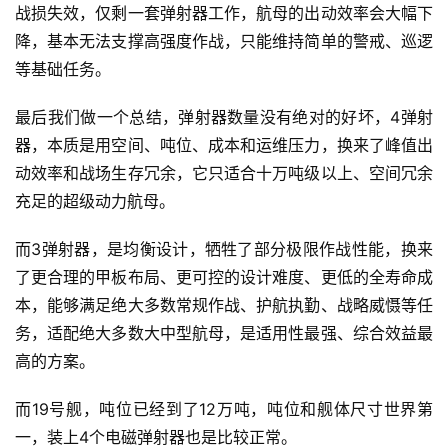
战损失效，仅剩一套弹射器工作，航母的出动效率会大幅下
降，基本无法支撑高强度作战，只能维持简单的警戒、巡逻
等基础任务。
最后我们做一个总结，弹射器数量没有绝对的好坏，4弹射
器，本质是用空间、吨位、成本和运维压力，换来了峰值出
动效率和战场生存冗余，它只适合十万吨级以上、空间冗余
充足的超级动力航母。
而3弹射器，是均衡设计，牺牲了部分极限作战性能，换来
了更合理的甲板布局、更可控的设计难度、更低的全寿命成
本，能够满足绝大多数常规作战、护航执勤、战略威慑等任
务，适配绝大多数大中型航母，是适用性最强、综合效益最
高的方案。
而19号舰，吨位已经到了12万吨，吨位和舰体尺寸世界第
一，装上4个电磁弹射器也是比较正常。