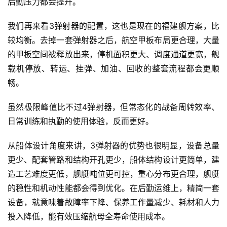
后勤压力都会提升。
我们再来看3弹射器的配置，这也是现在的福建舰方案，比
较均衡。去掉一套弹射器之后，航空甲板布局更合理，大量
的甲板空间被释放出来，停机面积更大、调度通道更宽，舰
载机停放、转运、挂弹、加油、回收的整套流程都会更顺
畅。
虽然极限峰值比不过4弹射器，但常态化的战备周转效率、
日常训练和执勤的使用体验，反而更好。
从船体设计角度来讲，3弹射器的优势也很明显，设备总量
更少、配套管路和结构开孔更少，船体结构设计更简单，建
造工艺难度更低，舰艇吨位更可控，重心分布更合理，舰艇
的稳性和机动性能都会得到优化。在后勤运维上，精简一套
设备，就意味着故障率下降、保养工作量减少、耗材和人力
投入降低，能有效压缩航母全寿命使用成本。