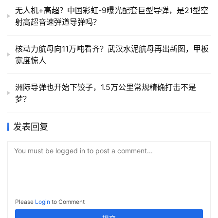
无人机+高超？中国彩虹-9曝光配套巨型导弹，是21型空
射高超音速弹道导弹吗？
核动力航母向11万吨看齐？武汉水泥航母再出新图，甲板
宽度惊人
洲际导弹也开始下饺子，1.5万公里常规精确打击不是
梦？
发表回复
You must be logged in to post a comment...
Please
Login
to Comment