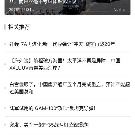
器，而是丝毫不考虑体系化建设
2026年5月31日
Next
相关推荐
歼轰-7A再进化:新一代导弹让”冲天飞豹”再战20年
【海外谈】航程破万海里！太平洋不再是屏障，中国
XXLUUV直逼美西海岸？
白宫傻眼了，中国废弃船厂五个月完成重启，预计产能超
过美国总和
陆军试用的 GAM-100“攻顶”反坦克导弹！
突发，美军一架F-35战斗机坠毁爆炸！