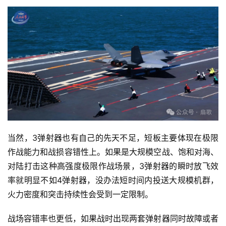
当然，3弹射器也有自己的先天不足，短板主要体现在极限
作战能力和战损容错性上。如果是大规模空战、饱和对海、
对陆打击这种高强度极限作战场景，3弹射器的瞬时放飞效
率就明显不如4弹射器，没办法短时间内投送大规模机群，
火力密度和突击持续性会受到一定限制。
战场容错率也更低，如果战时出现两套弹射器同时故障或者