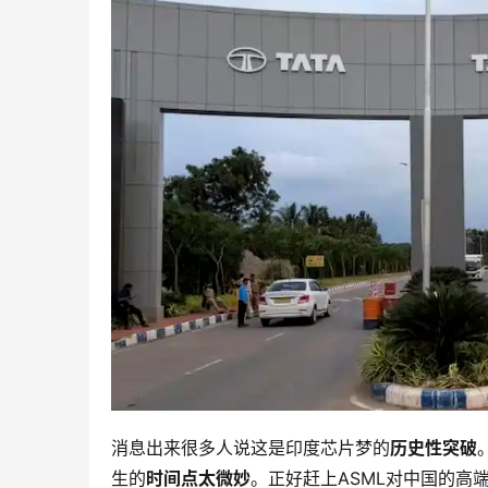
消息出来很多人说这是印度芯片梦的
历史性突破
生的
时间点太微妙
。正好赶上ASML对中国的高