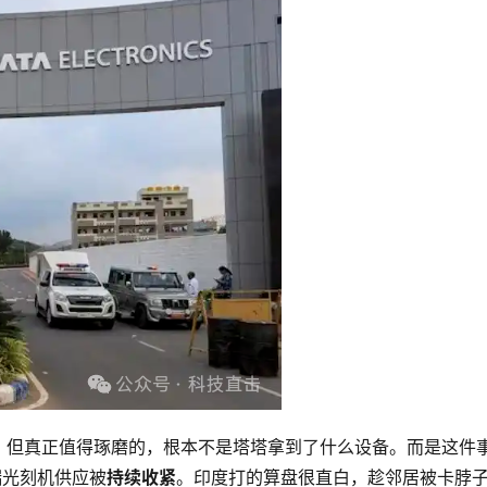
。但真正值得琢磨的，根本不是塔塔拿到了什么设备。而是这件
端光刻机供应被
持续收紧
。印度打的算盘很直白，趁邻居被卡脖