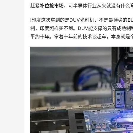
赶紧
补位抢市场
。可半导体行业从来就没有什么
l印度这次拿到的是DUV光刻机，不是最顶尖的
E
制，印度照样买不到。DUV能支撑的只有成熟
平约
十年
。拿着十年前的技术谈超车，本身就是