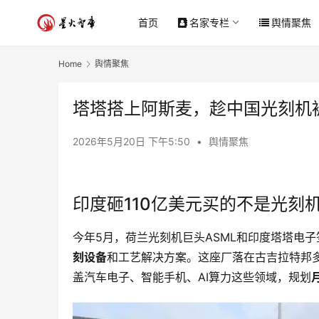
首页
名家专栏
舆情聚焦
Home
舆情聚焦
塔塔搭上阿斯麦，趁中国光刻机
2026年5月20日 下午5:50
•
舆情聚焦
印度砸110亿美元买的不是光刻
今年5月，荷兰光刻机巨头ASML和印度塔塔电
刻设备
和工艺解决方案。这座厂落在古吉拉特邦
盖汽车电子、智能手机、AI算力这些领域，规划