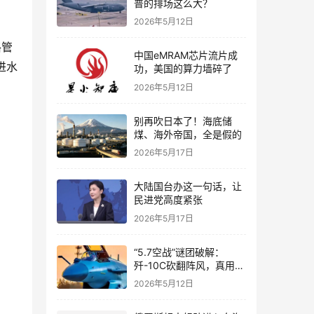
普的排场这么大？
2026年5月12日
格管
中国eMRAM芯片流片成
进水
功，美国的算力墙碎了
2026年5月12日
别再吹日本了！海底储
煤、海外帝国，全是假的
2026年5月17日
大陆国台办这一句话，让
民进党高度紧张
2026年5月17日
“5.7空战”谜团破解：
歼-10C砍翻阵风，真用了
“A射B导”吗？
2026年5月12日