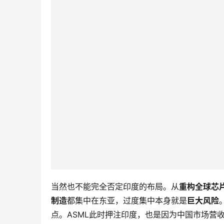
当然也不能完全否定印度的布局。从
重构全球芯
制造
都集中在东亚，过度集中本身就是
巨大风险
点。ASML此时押注印度，也是因为中国市场营