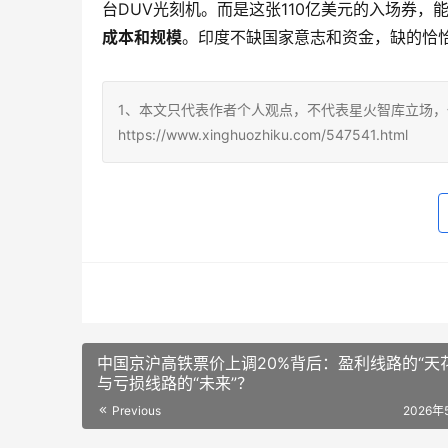
台DUV光刻机。而是这张110亿美元的入场券，
成本和规模
。印度不缺国家意志和资金，缺的恰
1、本文只代表作者个人观点，不代表星火智库立场，
https://www.xinghuozhiku.com/547541.html
中国京沪高铁票价上调20%背后：盈利线路的“天
与亏损线路的“未来”？
Previous
2026年