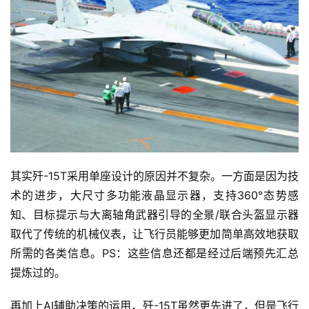
其实歼-15T采用单座设计的原因并不复杂。一方面是因为技
术的进步，大尺寸多功能液晶显示器，支持360°态势感
知、目标提示与大离轴角武器引导的全景/联合头盔显示器
取代了传统的机械仪表，让飞行员能够更加简单高效地获取
所需的各类信息。PS：这些信息还都是经过后端预先汇总
提炼过的。
再加上AI辅助决策的运用，歼-15T虽然更先进了，但是飞行