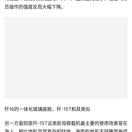
员操作的强度反而大幅下降。
歼16的一体化玻璃座舱，歼-15T和其类似
另一方面则是歼-15T这类航母舰载机最主要的使用场景是在
海上，相比地形异常复杂的陆地，海面的地形无疑要简单得