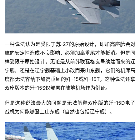
一种说法认为是受限于苏-27的原始设计，即加高座舱会对
航向安定性造成不良影响，必须加高垂尾才能抵消。但是同
样受限于原始设计，无论是从前苏联瓦格良号续建而来的辽
宁舰，还是在辽宁舰基础上小改而来山东舰，它们的机库高
度都无法容纳下加高垂尾的歼-15或歼-15T。这种说法还拿
双座版本的歼-15S仅部署在陆地机场作为例证。
但是这种说法最大的问题是无法解释双座版的歼-15D电子
战机为何能够登上山东舰（自然也包括辽宁舰）。