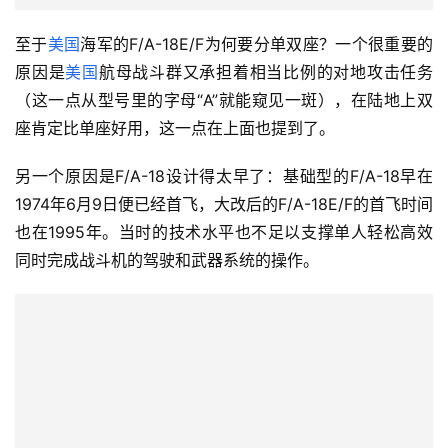
至于
美国
海军的F/A-18E/F为何要分单双座？一个很重要的
原因是
美国
航母战斗群又承担着相当比例的对地攻击任务
（这一点从型号里的字母“A”就能窥见一斑），在陆地上双
座肯定比单座好用，这一点在上面也提到了。
另一个原因是F/A-18设计得太早了：基础型的F/A-18早在
1974年6月9日便已经首飞，大改后的F/A-18E/F的首飞时间
也在1995年。当时的技术水平也不足以支撑单人轻松高效
同时完成战斗机的驾驶和武器系统的操作。