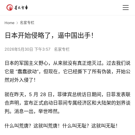
Home
名家专栏
日本开始侵略了，逼中国出手！
2026年5月30日 下午3:57
名家专栏
日本的军国主义野心，从来就没有真正熄灭过。过去我们说
它是 “蠢蠢欲动”，但现在，它已经撕下了所有伪装，开始公
然对外入侵了！
就在昨天，5 月 28 日，菲律宾总统访日期间，日菲发表联
合声明，宣布正式启动日菲间专属经济区和大陆架的划界谈
判。消息一出，举世哗然。
什么叫荒唐？这就叫荒唐！什么叫无耻？这就叫无耻！