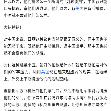
日菲以为，他们搞这么一个所谓的 “划界谈判”，中国就只能
口头抗议，拿他们没办法。他们以为，有
美国
在背后撑腰，
中国就不敢对他们怎么样。
大错特错！
对中国来说，日菲这种谈判当然是毫无意义的，但中国也不
能无动于衷。既然他们主动挑衅，逼中国出手，那中国也必
然不会辜负他们的期待。
对付这种跳梁小丑，最好的招数是什么？就是不断拓展对他
们的军事压力，利用
美国
现在越来越虚弱的现实，在地缘
上、外交上不断挤压他们的活动空间。
直接把军舰飞机压到他们家门口，然后不断用军事能力挤压
他们的空间。你不是想在台湾以东海域搞事吗？那我就派更
多的军舰、更多的飞机到那里去巡航，让你知道谁才是这片