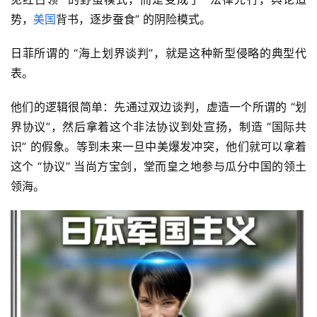
势，
美国
背书，逐步蚕食” 的阴险模式。
日菲所谓的 “海上划界谈判”，就是这种新型侵略的典型代
表。
他们的逻辑很简单：先通过双边谈判，虚造一个所谓的 “划
界协议”，然后拿着这个非法协议到处宣扬，制造 “国际共
识” 的假象。等到未来一旦中美爆发冲突，他们就可以拿着
这个 “协议” 当尚方宝剑，堂而皇之地参与瓜分中国的领土
领海。