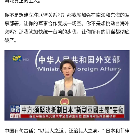
海域真正的主人。
你不是想建立准联盟关系吗？那我就加强在南海和东海的军
事部署，让你的军事合作变成一场空。你不是想挑动台海冲
突吗？那我就加快统一台湾的步伐，让你所有的阴谋都彻底
破产。
中国有句古话：”以其人之道，还治其人之身。” 日本和菲律