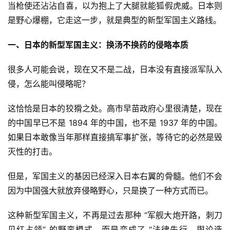
当枪使还沾沾自喜，以为抱上了大腿就能狐假虎威。日本则
是野心爆棚，它走这一步，就是典型的新型军国主义路线。
一、日本的新型军国主义：换汤不换药的侵略本质
很多人可能会说，现在又不是二战，日本没有直接派军队入
侵，怎么能叫侵略呢？
这恰恰是日本的狡猾之处。高市早苗政府心里很清楚，现在
的中国早已不是 1894 年的中国，也不是 1937 年的中国。
如果日本敢像当年那样直接搞军事扩张，等待它的必然是毁
灭性的打击。
但是，军国主义的基因已经深入日本右翼的骨髓。他们不会
因为中国强大就放弃侵略野心，只是换了一种方式而已。
这种新型军国主义，不再是过去那种 “军舰大炮开路，刺刀
见红占领” 的野蛮模式，而是变成了 “法律先行，舆论造