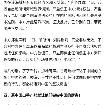
国在该海域拥有专属经济区和大陆架。”毛宁强调：”日、菲
擅自启动所谓海域划界谈判，严重侵害中方海洋权益，严重
违反包括《联合国海洋法公约》在内的国际法和国际关系基
本准则。中方对此强烈不满，坚决反对，已分别向日、菲提
出严正交涉。”
中方郑重声明：”日、菲所谓 ‘ 划界谈判 ‘ 完全非法无效，不
会对中方在台湾岛以东海域的权利主张及行使自身合法权益
造成任何影响。中方敦促日、菲立即停止任何侵害中方海洋
权益的行动，以实际行动维护地区和平稳定。”
这几句话，字字千钧，掷地有声。它清晰地传达了中国的立
场：中国的领土领海，一寸也不能少！任何试图侵犯中国主
权的行为，都必将遭到中国的坚决反击！
四、逼中国出手？那就让他们尝尝中国的厉害！