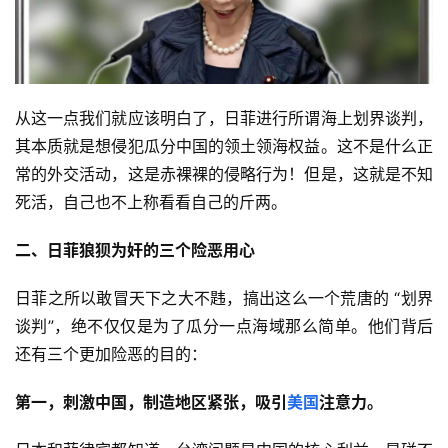
从这一点我们就应该明白了，日菲进行所谓海上划界谈判，
其本质就是想侵犯瓜分中国的领土领海权益。这不是什么正
常的外交活动，这是赤裸裸的侵略行为！但是，这就是不知
死活，自己也不上称看看自己的斤两。
二、日菲狼狈为奸的三个险恶用心
日菲之所以敢冒天下之大不韪，搞出这么一个荒唐的 “划界
谈判”，绝不仅仅是为了瓜分一点海域那么简单。他们背后
还有三个更加险恶的目的：
第一，刺激中国，制造地区紧张，吸引
美国
注意力。