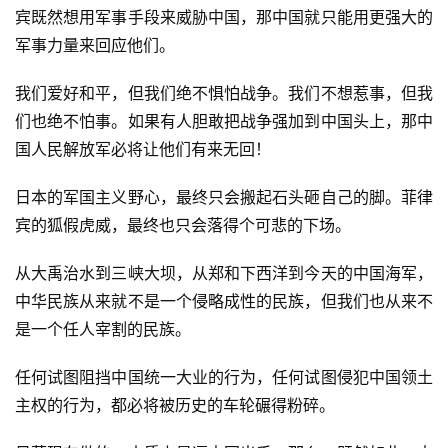
宾既然想用军事手段来威胁中国，那中国就只能用更强大的
军事力量来回应他们。
我们爱好和平，但我们绝不惧怕战争。我们不想惹事，但我
们也绝不怕事。如果有人胆敢把战争强加到中国头上，那中
国人民解放军必将让他们有来无回！
日本的军国主义野心，最终只会搬起石头砸自己的脚。菲律
宾的狐假虎威，最终也只会落得个可悲的下场。
从大禹治水到三峡大坝，从郑和下西洋到今天的中国海军，
中华民族从来就不是一个侵略成性的民族，但我们也从来不
是一个任人宰割的民族。
任何试图阻挡中国统一大业的行为，任何试图侵犯中国领土
主权的行为，都必将被历史的车轮碾得粉碎。