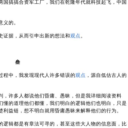
两国搞搞合资军工厂，我们在乾隆年代就科技起飞，中国
意义的。
史证据，从而引申出新的想法和
观点
。
叁
过程中，我发现现代人许多错误的
观点
，源自低估古人的
判，许多人都说他们昏庸、愚昧，但是我详细阅读资料
们懂的道理他们都懂，我们明白的逻辑他们也明白，只是
楚利益链，想不明白就用昏庸愚昧来解释他们的行为。
的逻辑都是有章法可寻的，甚至这些大人物的信息面，比