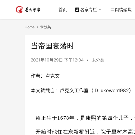
首页
名家专栏
舆情聚焦
Home
未分类
当帝国衰落时
2021年10月29日 下午12:04
•
未分类
作者：卢克文
本文转载自：卢克文工作室（ID:lukewen1982）
雍正生于1678年，是康熙的第四个儿子
开始时他住在东新桥附近，院子里树木高