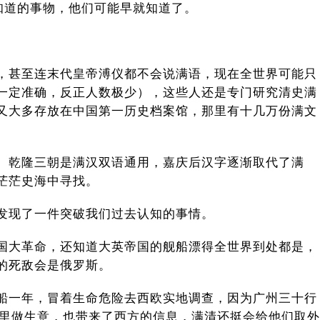
知道的事物，他们可能早就知道了。
，甚至连末代皇帝溥仪都不会说满语，现在全世界可能只
一定准确，反正人数极少），这些人还是专门研究清史满
又大多存放在中国第一历史档案馆，那里有十几万份满文
、乾隆三朝是满汉双语通用，嘉庆后汉字逐渐取代了满
茫茫史海中寻找。
发现了一件突破我们过去认知的事情。
国大革命，还知道大英帝国的舰船漂得全世界到处都是，
的死敌会是俄罗斯。
船一年，冒着生命危险去西欧实地调查，因为广州三十行
这里做生意，也带来了西方的信息，满清还挺会给他们取外