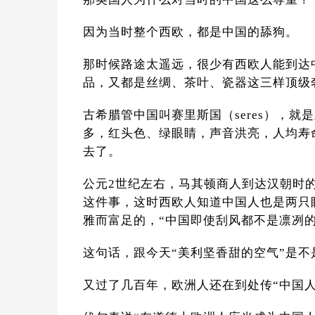
因为当时整个西欧，都是中国的舔狗。
那时候路途太遥远，很少有西欧人能到达
品，又都是丝绸、茶叶、瓷器这三样顶级
古希腊管中国叫赛里斯国（seres），
多，红头色、绿眼睛，声音洪亮，人均寿
去了。
公元2世纪左右，马其顿商人到达汉朝时
这件事，这时西欧人知道中国人也是两只
雅而富足的，“中国即使刮风都不是凛冽
这句话，跟今天“美利坚香甜的空气”是不
又过了几百年，欧洲人还在到处传“中国人