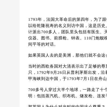
1793年，法国大革命后的第四年，为了
以给乾隆祝寿的名义到访中国，这是历史
计派出700多人，团队里头包括有医生、
仪器、图书、前膛枪、钟表、110门炮
间平等的对话。
如果英国人去的是美洲，那他们就不会这
当时的西欧各国对大清表示出了足够的尊
只，1792年9月26日从普利茅斯出发，
甲海峡到达中国，于1793年7月1日在舟
700多号人穿过大半个地球，一路走了
明：包括蒸汽机、织布机、燧发枪、连发
那英国人为什么对当时的中国这么尊重？