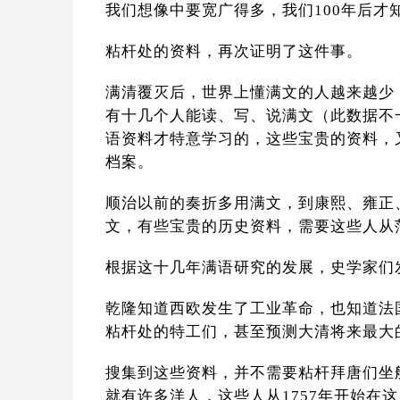
我们想像中要宽广得多，我们100年后才
粘杆处的资料，再次证明了这件事。
满清覆灭后，世界上懂满文的人越来越少
有十几个人能读、写、说满文（此数据不
语资料才特意学习的，这些宝贵的资料，
档案。
顺治以前的奏折多用满文，到康熙、雍正
文，有些宝贵的历史资料，需要这些人从
根据这十几年满语研究的发展，史学家们
乾隆知道西欧发生了工业革命，也知道法
粘杆处的特工们，甚至预测大清将来最大
搜集到这些资料，并不需要粘杆拜唐们坐
就有许多洋人，这些人从1757年开始在