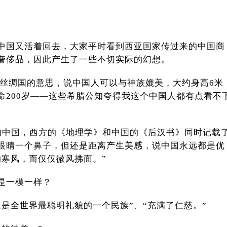
中国又活着回去，大家平时看到西亚国家传过来的中国商
奢侈品，因此产生了一些不切实际的幻想。
就是丝绸国的意思，说中国人可以与神族媲美，大约身高6米
命200岁——这些希腊公知夸得我这个中国人都有点看不
的中国，西方的《地理学》和中国的《后汉书》同时记载
眼睛一个鼻子，但还是距离产生美感，说中国永远都是优
的寒风，而仅仅微风拂面。”
是一模一样？
是全世界最聪明礼貌的一个民族”、“充满了仁慈。”