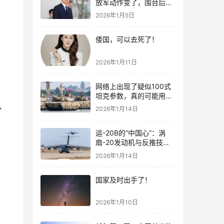
放军动作变了，围台后的
“真正杀招”曝光
2026年1月5日
倭国，可以去死了！
2026年1月11日
网络上出现了疑似100式
坦克参数，真的可能用了
钛合金装甲！
2026年1月14日
雷
运-20B的“中国心”：涡
扇-20发动机与反推技术
大突破！
2026年1月14日
国家及时出手了！
2026年1月10日