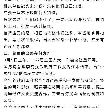
相关单位能贪多少钱？只有他们自己知道。
只要士兵不敢说就没人知道。
显然这次士兵们忍不住了，于是出现沙滩写字、被拍
传上网，引发一系列操作。
值得注意的是，根据岛内媒体报道称，有当地乡民指
出，马祖状况很惨，当地台军常常补给中断，甚至有
时连瓦斯都缺。
四、台军的出路在何方？
3月5日上午，十四届全国人大一次会议隆重开幕。
国务院总理李克强作政府工作报告还未结束，台“中
央社”就抢先发文进行解读。
今年的政府工作报告“强调两岸和平发展与交流”，报
告的两岸部分，强调要推动两岸关系和平发展，促进
两岸经济文化交流合作，完善台湾民众福祉的制度和
政策。
台湾省全国人大代表邹振球表示，两岸和平统一后，