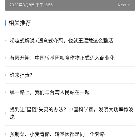
2023年3月8日 下午12:56
Next
相关推荐
唠嗑式解说+遛弯式夺冠，也就王濛敢这么整活
有限开闸：中国转基因粮食作物正式迈入商业化
谁来担责？
统一路上，我们与台湾人民站在一起
找到让“星链”失灵的办法？中国科学家，发明大功率微波
炮
预制菜、小麦青储、转基因都是同一个套路