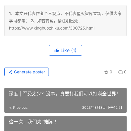
1、本文只代表作者个人观点，不代表星火智库立场，仅供大家
学习参考； 2、如若转载，请注明出处：
https://www.xinghuozhiku.com/300725.html
Like
(1)
Generate poster
0
0
深度 | 军费太少？没事，真要打我们可以打崩全世界！
Previous
2023年3月8日 下午12:51
这一次，我们先“摊牌”！