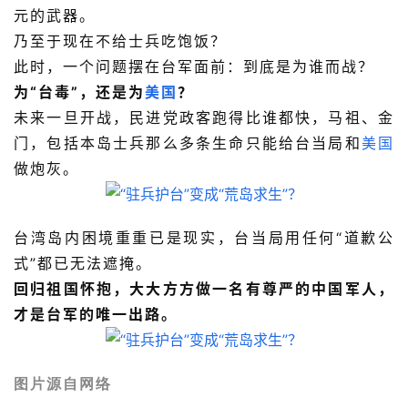
元的武器。
乃至于现在不给士兵吃饱饭？
此时，一个问题摆在台军面前：到底是为谁而战？
为“台毒”，还是为
美国
？
未来一旦开战，民进党政客跑得比谁都快，马祖、金
门，包括本岛士兵那么多条生命只能给台当局和
美国
做炮灰。
台湾岛内困境重重已是现实，台当局用任何“道歉公
式”都已无法遮掩。
回归祖国怀抱，大大方方做一名有尊严的中国军人，
才是台军的唯一出路。
图片源自网络