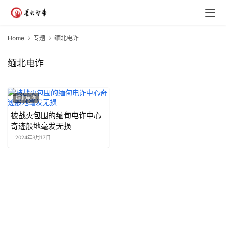
Home
专题
缅北电诈
缅北电诈
缅北电诈
被战火包围的缅甸电诈中心
奇迹般地毫发无损
2024年3月17日