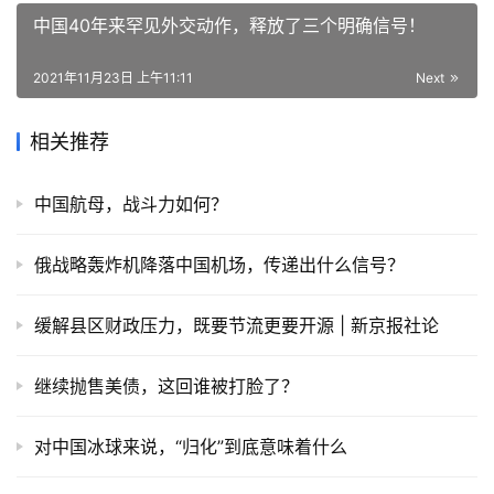
中国40年来罕见外交动作，释放了三个明确信号！
2021年11月23日 上午11:11
Next
相关推荐
中国航母，战斗力如何？
俄战略轰炸机降落中国机场，传递出什么信号？
缓解县区财政压力，既要节流更要开源 | 新京报社论
继续抛售美债，这回谁被打脸了？
对中国冰球来说，“归化”到底意味着什么