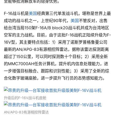
至能够抵消解放军的隐身优势。
F-16战斗机是
美国
经典第三代单发战斗机，堪称是世界上最
成功的战斗机之一，上世纪90年代，
美国
不管反对，出售
给台湾当局150架F-16A/B block20战斗机并成为台湾地区
空军的主力战机。目前，由于这批F-16战机正陆续升级为F-
16V型，其主要特点包括：1）采用了诺斯罗普格鲁曼公司
最新的AN/APG-83有源相控阵雷达，据称该雷达探测距离
超过了150公里，可以同时探测数十个目标；2）采用全新
的MMC7000AH任务计算机，提升机内信息处理能力，进
一步增强目标融合、跟踪和识别性能；3）采用了全新的综
合化数字玻璃座舱，进一步提升飞行员的态势感知能力。
升级后的F-16V战斗机座舱
AN/APG-83有源相控阵雷达