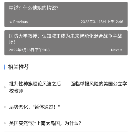
精锐？什么他娘的精锐​？​
Previous
2022年3月18日 下午12:46
国防大学教授：认知域正成为未来智能化混合战争主战
场！
2022年3月18日 下午2:08
Next
相关推荐
批判性种族理论风波之后——面临举报风险的美国公立学
校教师
局势恶化，"暂停通过！"
美国突然“爱”上南太岛国，为什么？