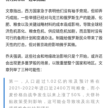
文章指出，西方国家急于表明他们没有袖手旁观，但却弄
巧成拙，一些举措已经对乌克兰和俄罗斯生产的能源、化
肥、粮食以及关键战略材料的成本造成影响，导致全球经
济危机恶化、粮食危机、供应链危机加剧，而且暂时没有
可行的备用计划和变通办法。制裁给俄罗斯民众带来了毁
灭性的打击，但对普京政府影响微乎其微。
乔夫强调，这些社会和地缘政治影响只是个开始，或许还
会出现更多噩梦般的场景，以致重塑整个国家和地区。文
章列举了三种可能性：
第一，人口超过1.02亿的埃及预计将在
2021-2022年进口近2400万吨粮食，而小
麦价格自战争发生以来上涨了50%，大饼补
贴政策受到影响，这可能会导致埃及出现大