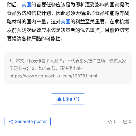
助后，
美国
的首要任务应该是为即将遭受影响的国家提供
食品救济和信贷计划，因此必须大幅增加食品和能源等战
略材料的国内产量，这对
美国
的利益至关重要。在危机爆
发前预测次级效应本该是决策者的优先重点，目前迫切需
要摸清各种严酷的可能性。
1、本文只代表作者个人观点，不代表星火智库立场，仅供大家
学习参考； 2、如若转载，请注明出处：
https://www.xinghuozhiku.com/160781.html
Like
(1)
Generate poster
0
0