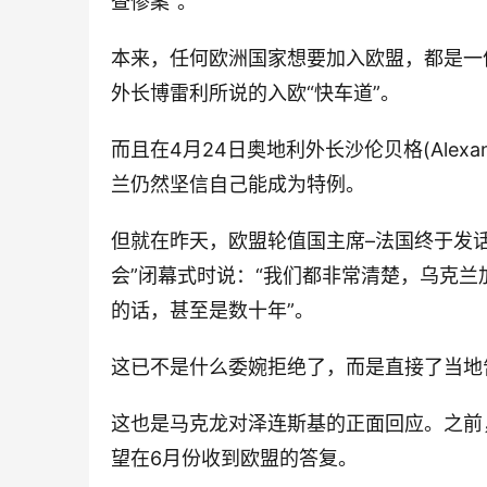
查惨案”。
本来，任何欧洲国家想要加入欧盟，都是一
外长博雷利所说的入欧“快车道”。
而且在4月24日奥地利外长沙伦贝格(Alexan
兰仍然坚信自己能成为特例。
但就在昨天，欧盟轮值国主席–法国终于发
会”闭幕式时说：“我们都非常清楚，乌克
的话，甚至是数十年”。
这已不是什么委婉拒绝了，而是直接了当地
这也是马克龙对泽连斯基的正面回应。之前
望在6月份收到欧盟的答复。