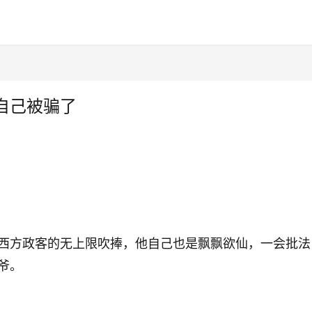
自己被骗了
西方政客的无上限吹捧，他自己也是飘飘欲仙，一会批法
爷。