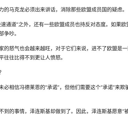
力的马克龙必须出来讲话，消除那些欧盟成员国的疑虑。
快速通道”之外，还有一些欧盟成员也持反对态度。如果欧
部争吵。
家的怒气也会越来越旺，对于它们来说，进不了欧盟是一
平往往比得不到更让人愤怒。
？
必相信冯德莱恩的“承诺”，但他们需要这个“承诺”来欺
不到的事情，泽连斯基却做到了。因此，泽连斯基愿意“