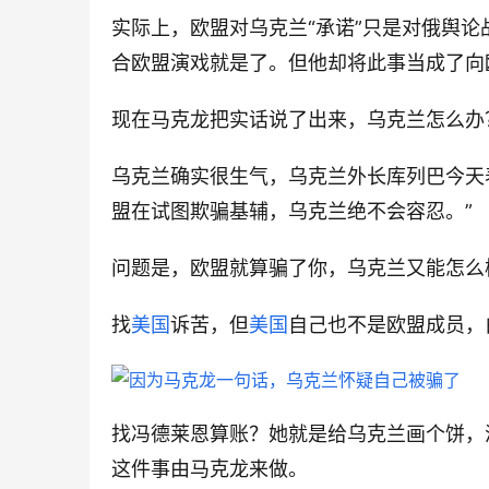
实际上，欧盟对乌克兰“承诺”只是对俄舆
合欧盟演戏就是了。但他却将此事当成了向
现在马克龙把实话说了出来，乌克兰怎么办
乌克兰确实很生气，乌克兰外长库列巴今天
盟在试图欺骗基辅，乌克兰绝不会容忍。”
问题是，欧盟就算骗了你，乌克兰又能怎么
找
美国
诉苦，但
美国
自己也不是欧盟成员，
找冯德莱恩算账？她就是给乌克兰画个饼，
这件事由马克龙来做。