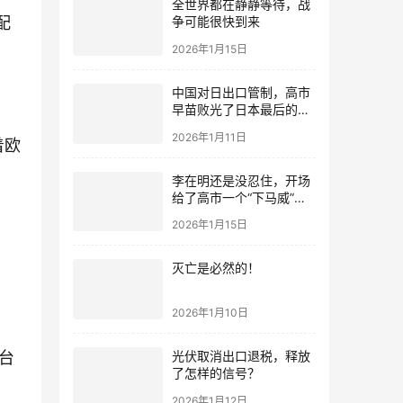
全世界都在静静等待，战
配
争可能很快到来
2026年1月15日
中国对日出口管制，高市
早苗败光了日本最后的国
运
2026年1月11日
着欧
李在明还是没忍住，开场
给了高市一个“下马威”，
还特意提到中国
2026年1月15日
灭亡是必然的！
2026年1月10日
光伏取消出口退税，释放
台
了怎样的信号？
2026年1月12日