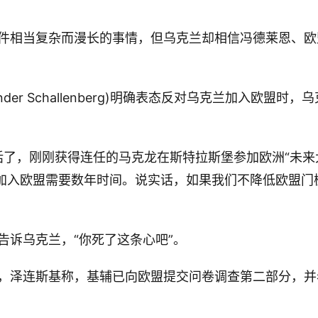
件相当复杂而漫长的事情，但乌克兰却相信冯德莱恩、欧
der Schallenberg)明确表态反对乌克兰加入欧盟时，乌
话了，刚刚获得连任的马克龙在斯特拉斯堡参加欧洲“未来
兰加入欧盟需要数年时间。说实话，如果我们不降低欧盟门
告诉乌克兰，“你死了这条心吧”。
，泽连斯基称，基辅已向欧盟提交问卷调查第二部分，并