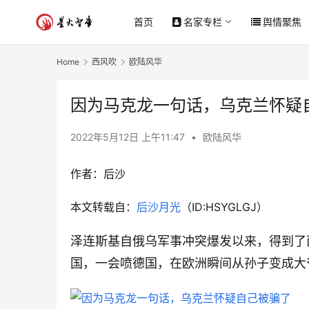
首页
名家专栏
舆情聚焦
Home
西风吹
欧陆风华
因为马克龙一句话，乌克兰怀疑
2022年5月12日 上午11:47
•
欧陆风华
作者：后沙
本文转载自：
后沙月光
（ID:HSYGLGJ）
泽连斯基自俄乌军事冲突爆发以来，得到了
国，一会喷德国，在欧洲瞬间从孙子变成大