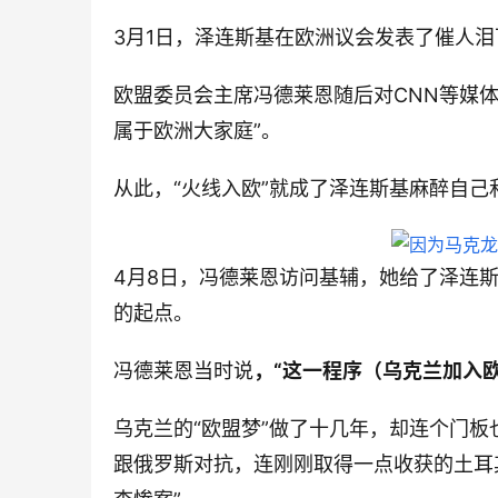
3月1日，泽连斯基在欧洲议会发表了催人
欧盟委员会主席冯德莱恩随后对CNN等媒
属于欧洲大家庭”。
从此，“火线入欧”就成了泽连斯基麻醉自己
4月8日，冯德莱恩访问基辅，她给了泽连
的起点。
冯德莱恩当时说
，“这一程序（乌克兰加入
乌克兰的“欧盟梦”做了十几年，却连个门
跟俄罗斯对抗，连刚刚取得一点收获的土耳