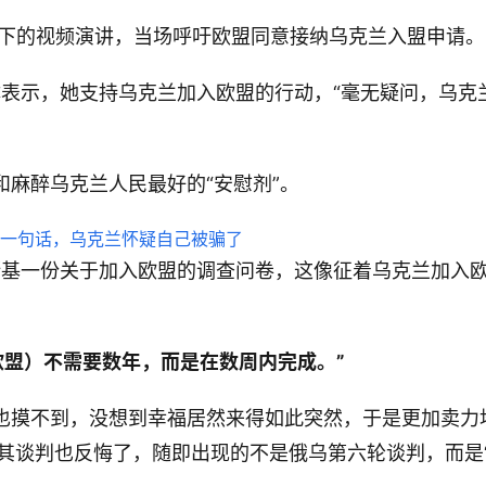
泪下的视频演讲，当场呼吁欧盟同意接纳乌克兰入盟申请。
体表示，她支持乌克兰加入欧盟的行动，“毫无疑问，乌克
和麻醉乌克兰人民最好的“安慰剂”。
斯基一份关于加入欧盟的调查问卷，这像征着乌克兰加入
欧盟）不需要数年，而是在数周内完成。”
板也摸不到，没想到幸福居然来得如此突然，于是更加卖力
其谈判也反悔了，随即出现的不是俄乌第六轮谈判，而是