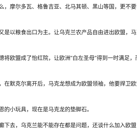
么，摩尔多瓦、格鲁吉亚、北马其顿、黑山等国，更不要
又是以粮食出口为主。让乌克兰农产品自由进出欧盟，马
德将欧盟成了怡红院，让欧洲“白左圣母”得到一时满足，
，在默克尔离开后，马克龙想成为欧盟领袖，他要捍卫欧
恩的小玩具，现在是马克龙的垫脚石。
癫下去，乌克兰能不能存在都是问题，还谈什么加入欧盟