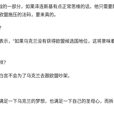
论战的一部分，如果泽连斯基有点正常思维的话，他只需要
欧盟施压的法码，要来真的。
？
表示，“如果乌克兰没有获得欧盟候选国地位，这将意味
样？
白宫不会为了乌克兰去跟欧盟吵架。
满足一下乌克兰的梦想，也满足一下自己的圣母心，而拆