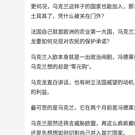
更何况，乌克兰这样子的国家也能加入，那
土耳其了，凭什么被关在门外？
法国自己就是欧洲的农业第一大国，乌克兰
龙要如何兑现对农民的保护承诺？
乌克兰入欧本身就是一出政治闹剧，冯德莱
乌克兰想的却是“零元购”。
马克龙直白讲话，也有树立法国威望的动机
的利益。
最可悲的是乌克兰，它在两个月前是冯德莱
乌克兰居然还扬言威胁欧盟，再这么疯疯癫
还是先想想如何切割自己并入其它国家。