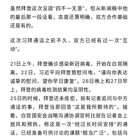
虽然拜登这次没提“四不一无意”，但从新闻稿中他
的最后那一段话看，态度还算明确，双方合作基础
还是有的。
这次习拜通话之前不久，双方已经有过一次“互
动”。
21日上午，拜登确诊感染新冠病毒，开始在白宫隔
离。22日，习近平向拜登致慰问电，“谨向你表达
诚挚的慰问，望你早日康复”。26日晚上和27日早
上，拜登的病毒检测结果均呈阴性。
25日的时候，拜登还未痊愈，就有记者追问与中方
通话的事，拜登当即回答“这是我所期待的”。接
着，白宫国安会战略沟通协调官柯比就在记者会上
放风和预热，称这是一次“经过长时间安排”的通
话，已经准备可供讨论的课题“相当广泛”，包括乌