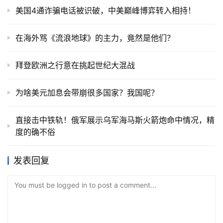
美国4通诈骗电话被识破，中美巅峰博弈转入相持！
在海外骂《流浪地球》的主力，竟然是他们？
拜登欧洲之行意在挑起世纪大混战
为啥美元加息会带崩很多国家？我国呢？
直接击中铁轨！俄军展示乌军海马斯火箭炮命中情况，精
度的确不俗
发表回复
You must be logged in to post a comment...