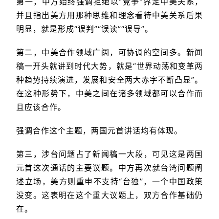
第一，中方始终强调拒绝以“竞争”界定中美关系，
并且指出美方用那种思维和理念看待中美关系后果
明显，就是形成“误判”“误读”“误导”。
第二，中美合作领域广阔，可协调的空间多。新闻
稿一开头就讲到时代大势，就是“世界动荡和变革两
种趋势持续演进，发展和安全两大赤字不断凸显”。
在这种形势下，中美之间在诸多领域都可以合作而
且应该合作。
强调合作这个主题，两国元首讲话均有体现。
第三，涉台问题占了新闻稿一大段，可见这是两国
元首这次通话的主要议题。中方再次就台湾问题阐
述立场，美方则重申不支持“台独”，一个中国政策
没变。这表明在这个重大议题上，双方合作基础仍
在。