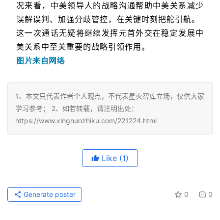
况来看，中美领导人的战略沟通帮助中美关系减少
误解误判、加强分歧管控，在关键时刻把舵引航。
这一次通话无疑将继续发挥元首外交在稳定发展中
美关系中至关重要的战略引领作用。
图片来自网络
1、本文只代表作者个人观点，不代表星火智库立场，仅供大家
学习参考； 2、如若转载，请注明出处：
https://www.xinghuozhiku.com/221224.html
Like
(1)
Generate poster
0
0