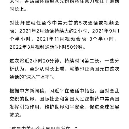
来时，各路媒体报道就先纷纷将注意力放在了通话
时长上。
对比拜登就任至今中美元首的5次通话或视频会
晤：2021年2月通话持续大约2小时，2021年9月1
个半小时，2021年11月视频会晤 3个半小时，
2022年3月视频通话1小时50分钟。
这次将近2小时20分钟，持续时间第二长。一些分
析认为，至少从时长上看，就能印证两国元首这次
通话的“深入”“坦率”。
根据中方新闻稿，习近平在通话中指出，面对变乱
交织的世界，国际社会和各国人民都期待中美两国
发挥引领作用，维护世界和平安全，促进全球发展
繁荣。
“这是中美两个大国职责所在。”