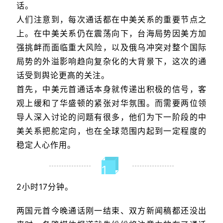
话。
人们注意到，每次通话都在中美关系的重要节点之
上。在中美关系仍在震荡向下，台海局势因美方加
强挑衅而面临重大风险，以及俄乌冲突对整个国际
局势的外溢影响趋向复杂化的大背景下，这次的通
话受到舆论更高的关注。
首先，中美元首通话本身就传递出积极的信号，客
观上缓和了华盛顿的紧张对华氛围。而需要两位领
导人深入讨论的问题有很多，他们为下一阶段的中
美关系把舵定向，也在全球范围内起到一定程度的
稳定人心作用。
1
2小时17分钟。
两国元首今晚通话刚一结束、双方新闻稿都还没出