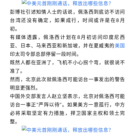
彭博社引述知情人士的话说，佩洛西到底访不访问
台湾还没有确定，如果成行，时间或许是在8月
初。
有媒体透露，佩洛西计划在8月初访问印度尼西
亚、日本、马来西亚和新加坡，并在夏威夷的
美国
印太司令部总部停留一段时间。
既然人都在亚洲了，飞机不小心拐个弯，就很说不
准了。
然而，北京此次就佩洛西可能访台一事发出的警告
明显更强烈。
中国外交部发言人赵立坚表示，北京对佩洛西可能
访台一事正“严阵以待”。如果美方一意孤行，中方
必将采取坚定有力措施，捍卫国家主权和领土完
整。