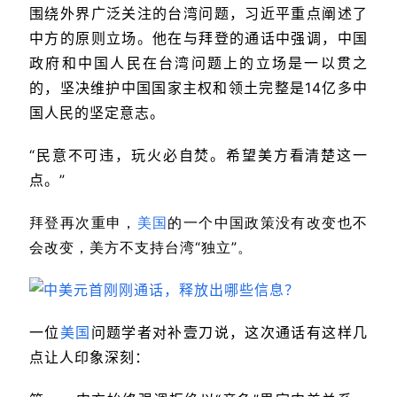
围绕外界广泛关注的台湾问题，习近平重点阐述了
中方的原则立场。他在与拜登的通话中强调，中国
政府和中国人民在台湾问题上的立场是一以贯之
的，坚决维护中国国家主权和领土完整是14亿多中
国人民的坚定意志。
“民意不可违，玩火必自焚。希望美方看清楚这一
点。”
拜登再次重申，
美国
的一个中国政策没有改变也不
会改变，美方不支持台湾“独立”。
一位
美国
问题学者对补壹刀说，这次通话有这样几
点让人印象深刻：