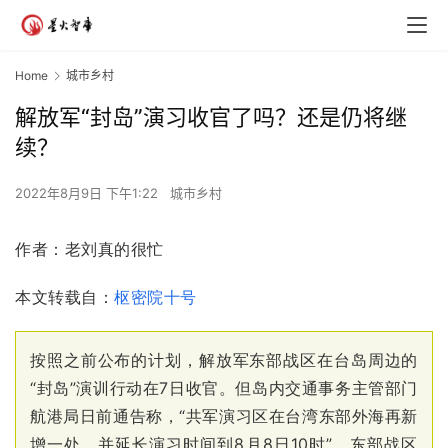
Home
城市乡村
解放军“封岛”演习收官了吗？还是仍将继
续？
2022年8月9日 下午1:22
城市乡村
作者：老刘真的很忙
本文转载自：
枢密院十号
按照之前公布的计划，解放军东部战区在台岛周边的
“封岛”演训行动在7日收官。但岛内交通事务主管部门
航港局日前通告称，“共军演习区在台湾东部外海再新
增一处，并延长演习时间到8月8日10时”。东部战区