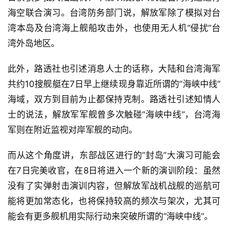
海空联合演习。台湾防务部门说，解放军除了模拟对台
湾本岛及台湾海上舰船攻击外，也使用无人机“侵扰”台
湾外岛地区。
此外，路透社也引述消息人士的话称，大陆和台湾海军
共约10搜舰艇在7日早上继续现身靠近所谓的“海峡中线”
海域，双方到目前为止都保持克制。路透社引述知情人
士的说法，解放军军舰曾多次触碰“海峡中线”，台湾海
军则在附近监视对岸军舰的动向。
而从这个角度讲，东部战区进行的“封岛”大演习可能会
在7日完美收官，在8日将进入一个新的演训阶段：虽然
没有了实弹射击演训内容，但解放军战机战舰的巡航可
能将更加常态化，也将保持较高的频次与架次，尤其可
能会有更多舰机用实际行动来突破所谓的“海峡中线”。