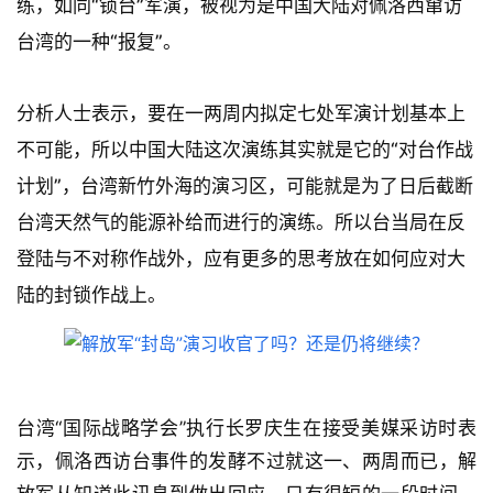
练，如同“锁台”军演，被视为是中国大陆对佩洛西窜访
台湾的一种“报复”。
分析人士表示，要在一两周内拟定七处军演计划基本上
不可能，所以中国大陆这次演练其实就是它的“对台作战
计划”，台湾新竹外海的演习区，可能就是为了日后截断
台湾天然气的能源补给而进行的演练。所以台当局在反
登陆与不对称作战外，应有更多的思考放在如何应对大
陆的封锁作战上。
台湾“国际战略学会”执行长罗庆生在接受美媒采访时表
示，佩洛西访台事件的发酵不过就这一、两周而已，解