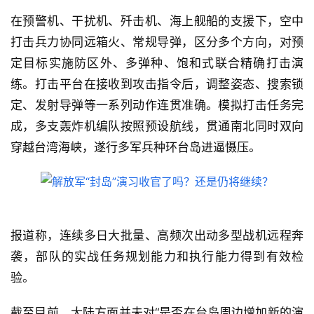
在预警机、干扰机、歼击机、海上舰船的支援下，空中
打击兵力协同远箱火、常规导弹，区分多个方向，对预
定目标实施防区外、多弹种、饱和式联合精确打击演
练。打击平台在接收到攻击指令后，调整姿态、搜索锁
定、发射导弹等一系列动作连贯准确。模拟打击任务完
成，多支轰炸机编队按照预设航线，贯通南北同时双向
穿越台湾海峡，遂行多军兵种环台岛进逼慑压。
报道称，连续多日大批量、高频次出动多型战机远程奔
袭，部队的实战任务规划能力和执行能力得到有效检
验。
截至目前，大陆方面并未对“是否在台岛周边增加新的演