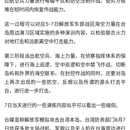
过航空兵力量进行电磁干扰和防空压制作战，使对方很
难在短时间内恢复作战能力。
这一过程可以对应5-7日解放军东部战区海空力量在台
岛周边演习区域实施的多种演训内容，以检验联合火力
对地打击和远距离空中打击能力。
第三阶段派出航空兵、海上力量，在侦察指挥体系的保
障下，进行海上巡逻、空中巡逻和空中禁飞作战，切断
岛屿和外界的海空联系。在封控作战的同时，还要对岛
上再次出现的一些防空、反舰以及所谓的源头打击平
台，进行进一步打击。
7日当天进行的一些演练内容似乎可以看出一些端倪。
台媒宣称解放军模拟攻击台湾本岛。台湾防务部门8月7
日侦获多批大陆战机、军舰以及无人机在台海周边进行