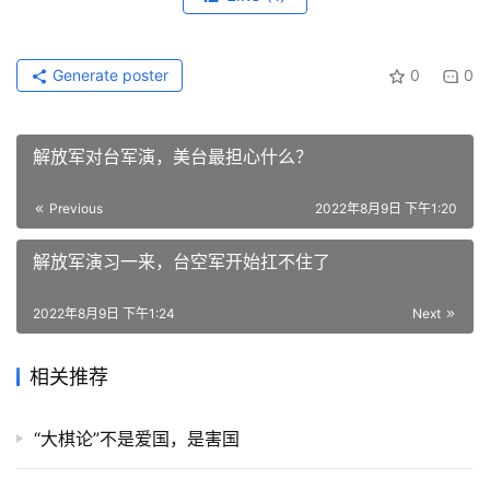
Generate poster
0
0
解放军对台军演，美台最担心什么？
Previous
2022年8月9日 下午1:20
解放军演习一来，台空军开始扛不住了
2022年8月9日 下午1:24
Next
相关推荐
“大棋论”不是爱国，是害国