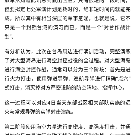
放军从知道此讯息到做出回应，只有很短的一段时间，
但要拟定七处军演计划是耗时的，绝非短时间内就能完
成，所以其中有相当深层的军事意涵，也就是说，它不
只是一个封锁台湾的演习而已，而是一个“对台作战计
划”。
有分析认为，此次在台岛周边进行演训活动，完整演练
了对大型海岛进行海空封控战役的全过程。对大型海岛
进行海空封控作战，通常可以分为三个阶段：首先是进
行火力打击，使用弹道导弹、巡航导弹进行精确“点穴”
式打击，消灭掉对方严密设防的防空阵地、指挥中心。
这一过程可以对应4日当天东部战区相关部队实施的远
火与常规导弹的实弹射击演练。
第二阶段使用海空力量进行高密度、高强度打击，并通