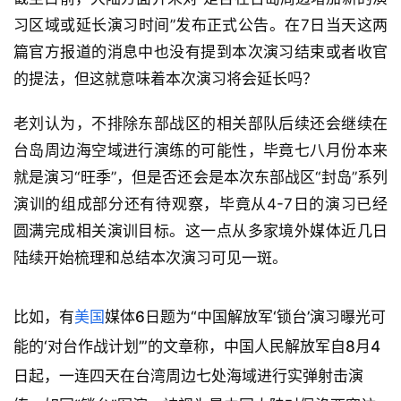
习区域或延长演习时间”发布正式公告。在7日当天这两
篇官方报道的消息中也没有提到本次演习结束或者收官
的提法，但这就意味着本次演习将会延长吗？
老刘认为，不排除东部战区的相关部队后续还会继续在
台岛周边海空域进行演练的可能性，毕竟七八月份本来
就是演习“旺季”，但是否还会是本次东部战区“封岛”系列
演训的组成部分还有待观察，毕竟从4-7日的演习已经
圆满完成相关演训目标。这一点从多家境外媒体近几日
陆续开始梳理和总结本次演习可见一斑。
比如，有
美国
媒体6日题为“中国解放军‘锁台’演习曝光可
能的‘对台作战计划’”的文章称，中国人民解放军自8月4
日起，一连四天在台湾周边七处海域进行实弹射击演