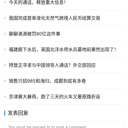
今天的通话，释放重大信息！
我国完成首单液化天然气跨境人民币结算交易
聊聊滴滴被罚80亿这件事
福建舰下水后，英国北洋水师水兵墓地前果然出现了！
拜登正寻求与中国领导人通话？外交部回应
销售只招985和海归，成都到底有多卷
京津冀大暴雨，跑了三天的火车又要原路折返
发表回复
You must be logged in to post a comment...