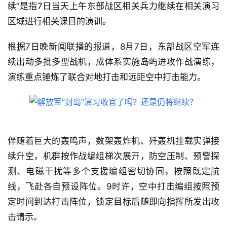
续”是指7日当天上午东部战区相关兵力继续在相关演习
区域进行相关课目的演训。
根据7日晚新闻联播的报道，8月7日，东部战区空军连
续出动多批多型战机，成体系实施岛屿进攻作战演练，
演练重点锤炼了联合对地打击和远距空中打击能力。
伴随着巨大的轰鸣声，数架轰炸机、歼轰机挂载实弹接
续升空，机群按作战编组梯次展开，防空压制、预警探
测、电磁干扰等多个支援编组密切协同，按照既定航
线，飞赴各自预设阵位。9时许，空中打击编组按照预
定时间到达打击阵位，锁定目标后随即向指挥所发出攻
击请示。