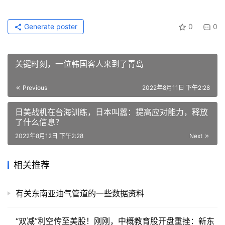
Generate poster
0
0
关键时刻，一位韩国客人来到了青岛
Previous
2022年8月11日 下午2:28
日美战机在台海训练，日本叫嚣：提高应对能力，释放
了什么信息？
2022年8月12日 下午2:28
Next
相关推荐
有关东南亚油气管道的一些数据资料
“双减”利空传至美股！刚刚，中概教育股开盘重挫：新东