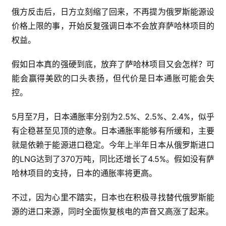
俄方反击后，日方立刻缩了回来，不再提为俄罗斯能源设
价格上限的事，开始反复强调日本不会放弃萨哈林项目的
权益。
假如日本真的强硬到底，放弃了萨哈林项目又会怎样？可
能会赢得美欧的口头表扬，但代价是日本通胀可能会失
控。
5月至7月，日本通胀率分别为2.5%、2.5%、2.4%，似乎
有企稳甚至见顶的迹象。日本通胀率能够有所缓和，主要
就是依赖于能源进口稳定。今年上半年日本从俄罗斯进口
的LNG达到了370万吨，同比还增长了4.5%。假如没有萨
哈林项目的支持，日本的通胀率将更高。
不过，因为心里不踏实，日本也在积极寻找替代俄罗斯能
源的进口来源，同时全面恢复核电的声音又高涨了起来。