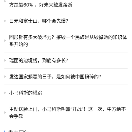
方跌超60% ，好未来触发熔断
日元和富士山，哪个会先爆？
回形针有多大破坏力？摧毁一个民族是从毁掉她的知识体
系开始的
瑞丽的边境线，到底有多长？
发达国家躺赢的日子，是如何被中国粉碎的？
小马科斯的横跳
主动送脸上门，小马科斯叫嚣“开战”！这一次，中方绝不
会手软