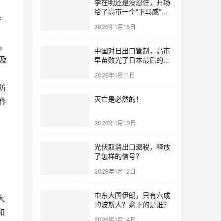
李在明还是没忍住，开场
给了高市一个“下马威”，
参
还特意提到中国
2026年1月15日
，
中国对日出口管制，高市
及
早苗败光了日本最后的国
运
2026年1月11日
防
灭亡是必然的！
作
2026年1月10日
光伏取消出口退税，释放
了怎样的信号？
2026年1月12日
中东大国伊朗，只有六成
大
的波斯人？剩下的是谁？
和
2026年1月14日