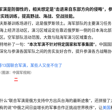
军演是防御性的，相关想定是“击退来自东部方向的侵略”，
战实践训练，提高野战、海战、空战技能。
夫斯基训练场进行，这是俄罗斯领土。海军部队的主要演习任务
海上经济活动区，演习区域设定在靠近俄罗斯一侧的日本海北部
区。空军部队活动范围，大致与陆海军演习区域重合。
特地补了一句：
“本次军演不针对特定国家和军事集团”
。中国国
深化与参演各国军队之间的务实友好合作，提升参演各方战略协
（图源：中国军视网）
二
什么“联合军演是俄方支持中方出兵台海的最新迹象”，还拼接了
有的说“中俄之间日益增长的军事合作正挑战世界秩序”，让
美国