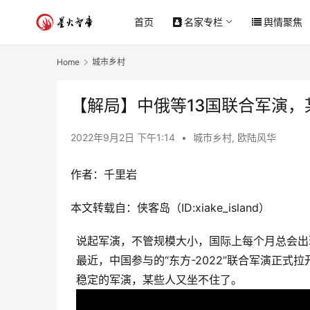
首页
名家专栏
舆情聚焦
Home
城市乡村
【解局】中俄等13国联合军演，
2022年9月2日 下午1:14
•
城市乡村
,
欧陆风华
作者：千里岩
本文转载自：侠客岛（ID:xiake_island）
说起军演，不管规模大小，国际上每个月总会出
最近，中国参与的“东方-2022”联合军演正式
稳定的军演，某些人又坐不住了。