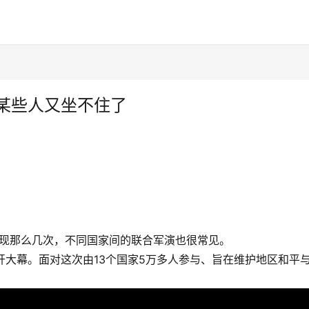
某些人又坐不住了
现那么几次，不同国家间的联合军演也很常见。
拉开大幕。面对这次由13个国家5万多人参与、旨在维护地区和平