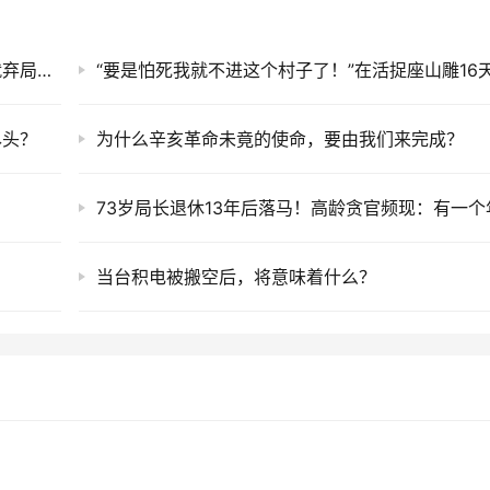
突然！巨人教育宣布破产，背后的“巨人”们早就弃局离场？
尽头？
为什么辛亥革命未竟的使命，要由我们来完成？
当台积电被搬空后，将意味着什么？