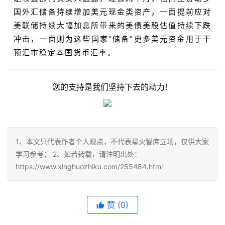
国外汇储备持续增加美元现金类资产，一面提前应对
美联储持续大幅加息所带来的美债美股估值持续下跌
冲击，一面则为这些国家“储备”更多美元资金用于干
预汇市稳定本国货币汇率。
您的支持是我们坚持下去的动力！
1、本文只代表作者个人观点，不代表星火智库立场，仅供大家
学习参考； 2、如若转载，请注明出处：
https://www.xinghuozhiku.com/255484.html
赞
(0)