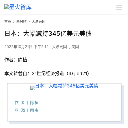
首页
西风吹
大漂亮国
日本：大幅减持345亿美元美债
2022年10月21日 下午2:12
大漂亮国
,
美国
作者：陈植
本文转载自：21世纪经济报道（ID:jjbd21）
作 者丨陈植
图 源丨图虫