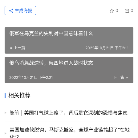
生成海报
0
0
俄军在乌克兰的失利对中国意味着什么
上一篇
2022年10月21日 下午2:11
俄乌消耗战逆转，俄四地进入战时状态
2022年10月21日 下午2:21
下一篇
相关推荐
随笔 | 美国打气球上瘾了，背后是它深刻的恐惧与焦虑
美国加速软脱钩，马斯克搬家，全球产业链搞起了“在地
化”？