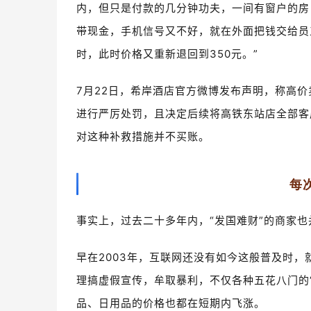
内，但只是付款的几分钟功夫，一间有窗户的房，
带现金，手机信号又不好，就在外面把钱交给员工
时，此时价格又重新退回到350元。”
7月22日，希岸酒店官方微博发布声明，称高
进行严厉处罚，且决定后续将高铁东站店全部客
对这种补救措施并不买账。
每
事实上，过去二十多年内，“发国难财”的商家也
早在2003年，互联网还没有如今这般普及时，
理搞虚假宣传，牟取暴利，不仅各种五花八门的
品、日用品的价格也都在短期内飞涨。