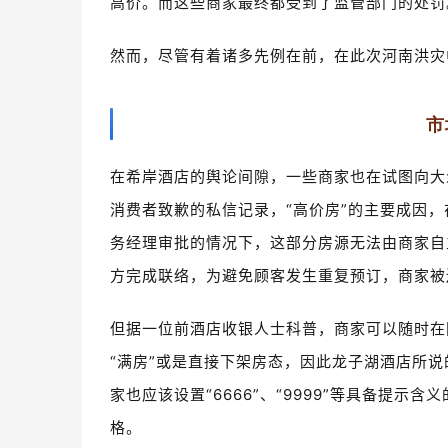
高价。而这些商家最终都受到了监管部门的处罚
然而，尽管有着诸多先例在前，在此次河南洪灾
市
在希岸酒店的舆论间隙，一些商家也在试图向大
消费者致歉的私信记录，“高价房”的主要成因
务经理审批的情况下，这部分房源无法由商家自
方完成联络，为避免顾客发生重复预订，商家被
但据一位前酒店收银人士科普，商家可以随时在
“满房”或是直接下架房态，因此龙子湖酒店所
家也应该设置“6666”、“9999”等具备提
格。