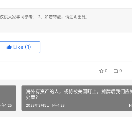
仅供大家学习参考； 2、如若转载，请注明出处：
Like
(1)
0
0
海外有资产的人，或将被美国盯上，摊牌后我们应
处置？
午1:25
2023年3月5日 下午1:28
N