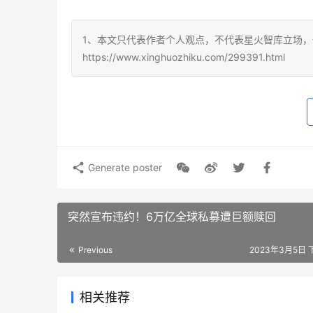
1、本文只代表作者个人观点，不代表星火智库立场，
https://www.xinghuozhiku.com/299391.html
Generate poster
突然宣布违约！6万亿全球私募遭巨额赎回
Previous
2023年3月5日 下
相关推荐