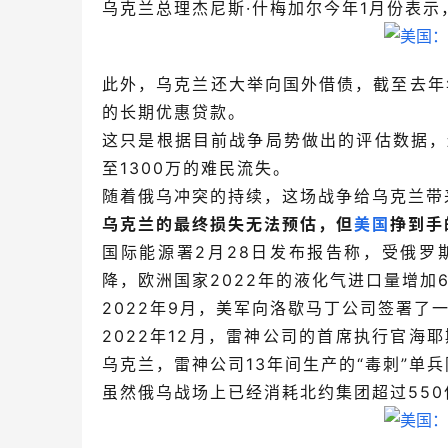
乌克兰总理杰尼斯·什梅加尔今年1月份表示
此外，乌克兰还大举向国外借债，截至去年
的长期优惠贷款。
这只是根据目前战争局势做出的评估数据，
至1300万的难民流失。
随着俄乌冲突的持续，这场战争给乌克兰带
乌克兰的最终损失无法预估，但
美国
挣到手
国际能源署2月28日发布报告称，受俄
降，欧洲国家2022年的液化气进口量增加
2022年9月，美军向洛歇马丁公司签署了
2022年12月，
雷神公司的首席执行官海耶
乌克兰，雷神公司13年间生产的“毒刺”单
虽然俄乌战场上已经消耗北约集团超过550