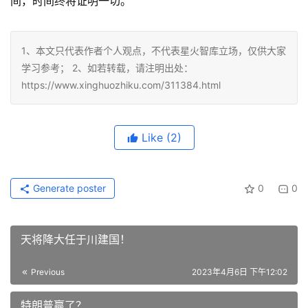
间，时间终将证明一切。
1、本文只代表作者个人观点，不代表星火智库立场，仅供大家
学习参考； 2、如若转载，请注明出处：
https://www.xinghuozhiku.com/311384.html
Like
(2)
Generate poster
0
0
天将降大任于川建国！
Previous
2023年4月6日 下午12:02
特朗普赢了？