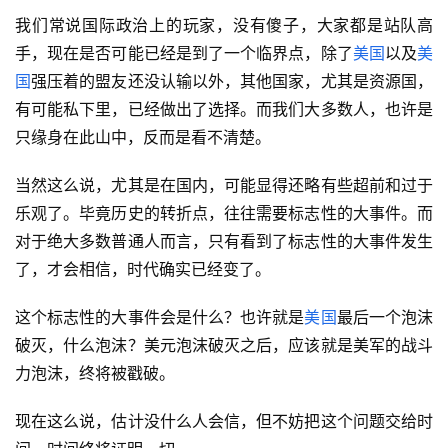
我们常说国际政治上的玩家，没有傻子，大家都是站队高
手，现在是否可能已经是到了一个临界点，除了
美国
以及
美
国
强压着的盟友还没认输以外，其他国家，尤其是资源国，
有可能私下里，已经做出了选择。而我们大多数人，也许是
只缘身在此山中，反而是看不清楚。
当然这么说，尤其是在国内，可能显得还略有些超前和过于
乐观了。毕竟历史的转折点，往往需要标志性的大事件。而
对于绝大多数普通人而言，只有看到了标志性的大事件发生
了，才会相信，时代确实已经变了。
这个标志性的大事件会是什么？也许就是
美国
最后一个泡沫
破灭，什么泡沫？美元泡沫破灭之后，应该就是美军的战斗
力泡沫，终将被戳破。
现在这么说，估计没什么人会信，但不妨把这个问题交给时