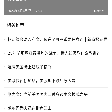
2023年4月6日 下午12:04
Next
相关推荐
杨洁篪会晤沙利文，传递了哪些重要信息？ | 新京报专栏
23年前那场狂轰滥炸的战争，世人该汲取什么教训？
这两天国际上酒瓶子横飞
美联储暂停加息，美股却下跌！原因是……
张力文：当前美国国内四种多边主义模式之争
戈尔巴乔夫还在指点江山