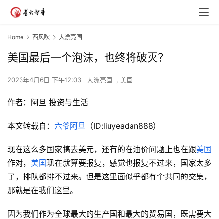
Home
西风吹
大漂亮国
美国最后一个泡沫，也终将破灭？
2023年4月6日 下午12:03
大漂亮国
,
美国
作者：
阿旦 投资与生活
本文转载自：
六爷阿旦
（ID:liuyeadan888）
现在这么多国家搞去美元，还有的在油价问题上也在跟
美国
作对，
美国
现在就算要报复，感觉也报复不过来，国家太多
了，排队都排不过来。但是这里面似乎都有个共同的交集，
那就是在我们这里。
因为我们作为全球最大的生产国和最大的贸易国，既需要大