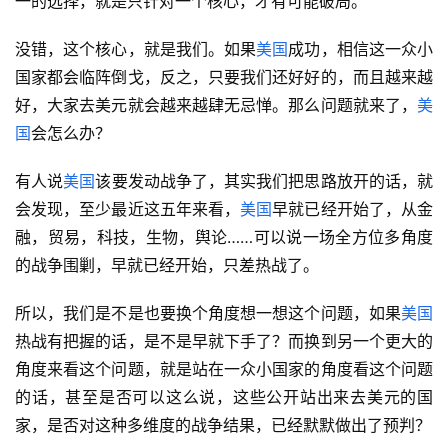
一的选择，就是只针对一个核心，才有可能破局。
没错，这个核心，就是我们。如果
美国
成功，相信这一众小
国家都会临阵倒戈，反之，只要我们还好好的，而且越来越
好，大家去美元就会越来越肆无忌惮。那么问题就来了，
美
国
会怎么办？
有人说
美国
该要发动战争了，其实我们把思路放开的话，就
会发现，至少最近这五年来看，
美国
早就已经开始了，从金
融，贸易，科技，生物，舆论……可以说一场全方位多角度
的战争围剿，早就已经开始，只差热战了。
所以，我们是不是也要换个角度想一想这个问题，如果
美国
热战有把握的话，是不是早就下手了？而换到另一个更大的
角度来看这个问题，就是站在一众小国家的角度看这个问题
的话，甚至是否可以这么说，这些公开站出来去美元的国
家，是否对这种多维度的战争结果，已经默默做出了预判？