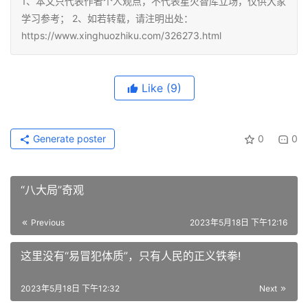
1、本文只代表作者个人观点，不代表星火智库立场，仅供大家
学习参考； 2、如若转载，请注明出处：
https://www.xinghuozhiku.com/326273.html
Like
(9)
Generate poster
0
0
“八大局”奇观
Previous
2023年5月18日 下午12:16
这里没有“易冒犯体质”，只有人民的正义铁拳!
2023年5月18日 下午12:32
Next