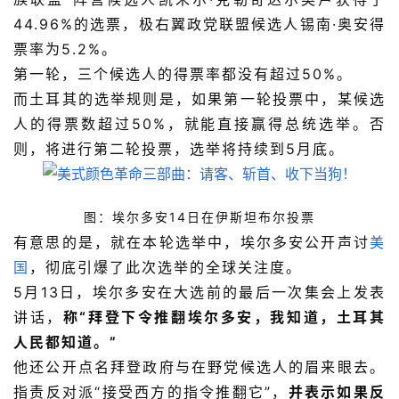
44.96%的选票，极右翼政党联盟候选人锡南·奥安得
票率为5.2%。
第一轮，三个候选人的得票率都没有超过50%。
而土耳其的选举规则是，如果第一轮投票中，某候选
人的得票数超过50%，就能直接赢得总统选举。否
则，将进行第二轮投票，选举将持续到5月底。
图：埃尔多安14日在伊斯坦布尔投票
有意思的是，就在本轮选举中，埃尔多安公开声讨
美
国
，彻底引爆了此次选举的全球关注度。
5月13日，埃尔多安在大选前的最后一次集会上发表
讲话，
称“拜登下令推翻埃尔多安，我知道，土耳其
人民都知道。”
他还公开点名拜登政府与在野党候选人的眉来眼去。
指责反对派“接受西方的指令推翻它”，
并表示如果反