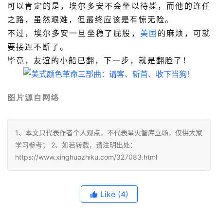
可以肯定的是，埃尔多安不会坐以待毙，而他的连任
之路，虽然艰难，但最终应该是有惊无险。
不过，埃尔多安一旦坐稳了屁股，
美国
的麻烦，可就
要接连不断了。
毕竟，友谊的小船已翻，下一步，就是翻脸了！
图片源自网络
1、本文只代表作者个人观点，不代表星火智库立场，仅供大家
学习参考； 2、如若转载，请注明出处：
https://www.xinghuozhiku.com/327083.html
Like
(4)