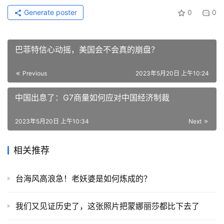
Generate poster
0
0
巴菲特信心动摇，美国会不会真的崩盘？
Previous
2023年5月20日 上午10:24
中国出息了：G7商量如何应对中国经济制裁
2023年5月20日 上午10:34
Next
相关推荐
台海风高浪急！老妖婆是如何炼成的？
我们又见证历史了，这张照片把蒙娜丽莎都比下去了