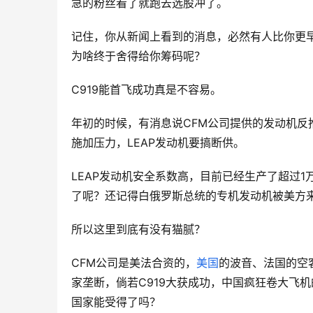
急的粉丝看了就跑去选股冲了。
记住，你从新闻上看到的消息，必然有人比你更
为啥终于舍得给你筹码呢？
C919能首飞成功真是不容易。
年初的时候，有消息说CFM公司提供的发动机反推
施加压力，LEAP发动机要搞断供。
LEAP发动机安全系数高，目前已经生产了超过
了呢？还记得白俄罗斯总统的专机发动机被美方
所以这里到底有没有猫腻？
CFM公司是美法合资的，
美国
的波音、法国的空
家垄断，倘若C919大获成功，中国疯狂卷大飞
国家能受得了吗？