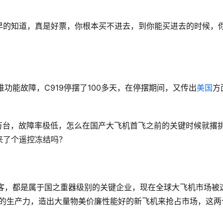
早的知道，真是好票，你根本买不进去，到你能买进去的时候，
功能故障，C919停摆了100多天，在停摆期间，又传出
美国
方
1万台，故障率极低，怎么在国产大飞机首飞之前的关键时候就撂
来了个遥控冻结吗？
客，都是属于国之重器级别的关键企业，现在全球大飞机市场被
机的生产力，造出大量物美价廉性能好的新飞机来抢占市场，这两