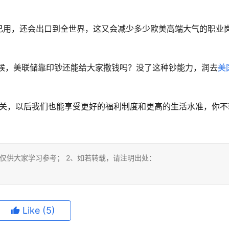
己用，还会出口到全世界，这又会减少多少欧美高端大气的职业
？
时候，美联储靠印钞还能给大家撒钱吗？没了这种钞能力，润去
美
有关，以后我们也能享受更好的福利制度和更高的生活水准，你不
仅供大家学习参考； 2、如若转载，请注明出处：
Like
(5)