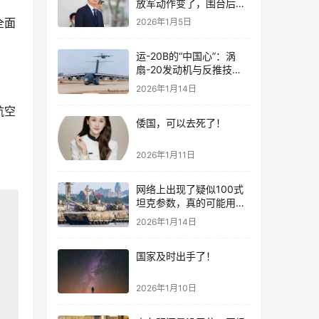
放军动作变了，围台后的
“真正杀招”曝光
全面
2026年1月5日
运-20B的“中国心”：涡
扇-20发动机与反推技术
大突破！
2026年1月14日
航空
倭国，可以去死了！
2026年1月11日
网络上出现了疑似100式
坦克参数，真的可能用了
钛合金装甲！
2026年1月14日
国家及时出手了！
2026年1月10日